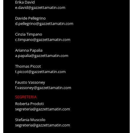
Erika David
e.david@gazzettamatin.com
Davide Pellegrino
d.pellegrino@gazzettamatin.com
Cinzia Timpano
c.timpano@gazzettamatin.com
Arianna Papalia
a.papalia@gazzettamatin.com
Thomas Piccot
t.piccot@gazzettamatin.com
Fausto Vassoney
f.vassoney@gazzettamatin.com
SEGRETERIA
Roberta Prodoti
segreteria@gazzettamatin.com
Stefania Muscolo
segreteria@gazzettamatin.com