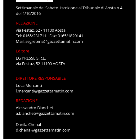
Settimanale del Sabato. Iscrizione al Tribunale di Aosta n.4
del 4/10/2016
REDAZIONE
via Festaz, 52 - 11100 Aosta
Tel: 0165/231711 - Fax: 0165/1820141
Mail:
segreteria@gazzettamatin.com
Editore
LG PRESSE S.R.L.
via Festaz, 52 11100 AOSTA
DIRETTORE RESPONSABILE
Luca Mercanti
l.mercanti@gazzettamatin.com
REDAZIONE
Alessandro Bianchet
a.bianchet@gazzettamatin.com
Danila Chenal
d.chenal@gazzettamatin.com