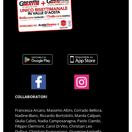
COLLABORATORI
Francesca Arcaro, Massimo Altini, Corrado Bellora,
Nadine Blanc, Riccardo Bortolotti, Manila Calipari,
Giulia Calisti, Nadia Camposaragna, Paolo Ciambi,
Filippo Clermont, Carol Di Vito, Christian Leo
Dufour, Christian Evaspasiano, Giuseppe Farinella,