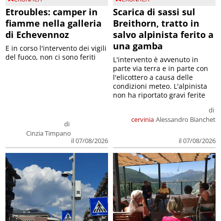
Etroubles: camper in
Scarica di sassi sul
fiamme nella galleria
Breithorn, tratto in
di Echevennoz
salvo alpinista ferito a
una gamba
E in corso l'intervento dei vigili
del fuoco, non ci sono feriti
L'intervento è avvenuto in
parte via terra e in parte con
l'elicottero a causa delle
condizioni meteo. L'alpinista
non ha riportato gravi ferite
di
cervinia
Alessandro Bianchet
di
Cinzia Timpano
il 07/08/2026
il 07/08/2026