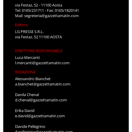
via Festaz, 52 - 11100 Aosta
Tel: 0165/231711 - Fax: 0165/1820141
Mail:
segreteria@gazzettamatin.com
Editore
LG PRESSE S.R.L.
via Festaz, 52 11100 AOSTA
DIRETTORE RESPONSABILE
Luca Mercanti
l.mercanti@gazzettamatin.com
REDAZIONE
Alessandro Bianchet
a.bianchet@gazzettamatin.com
Danila Chenal
d.chenal@gazzettamatin.com
Erika David
e.david@gazzettamatin.com
Davide Pellegrino
d.pellegrino@gazzettamatin.com