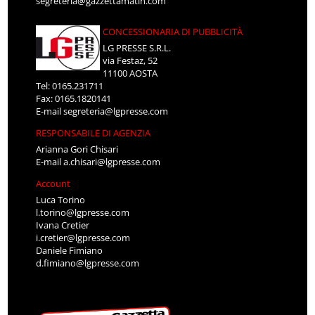
segreteria@gazzettamatin.com
CONCESSIONARIA DI PUBBLICITÀ
LG PRESSE S.R.L.
via Festaz, 52
11100 AOSTA
Tel: 0165.231711
Fax: 0165.1820141
E-mail
segreteria@lgpresse.com
RESPONSABILE DI AGENZIA
Arianna Gori Chisari
E-mail
a.chisari@lgpresse.com
Account
Luca Torino
l.torino@lgpresse.com
Ivana Cretier
i.cretier@lgpresse.com
Daniele Fimiano
d.fimiano@lgpresse.com