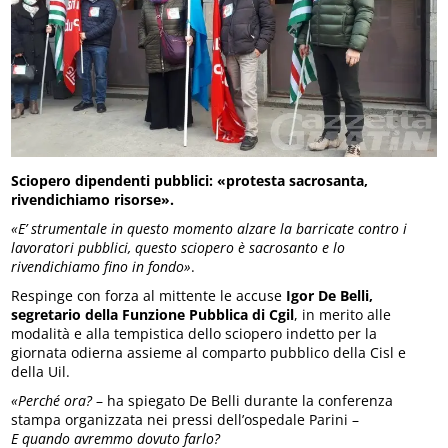
Sciopero dipendenti pubblici: «protesta sacrosanta,
rivendichiamo risorse».
«E’ strumentale in questo momento alzare la barricate contro i
lavoratori pubblici, questo sciopero è sacrosanto e lo
rivendichiamo fino in fondo»
.
Respinge con forza al mittente le accuse
Igor De Belli,
segretario della Funzione Pubblica di Cgil
, in merito alle
modalità e alla tempistica dello sciopero indetto per la
giornata odierna assieme al comparto pubblico della Cisl e
della Uil.
«Perché ora?
– ha spiegato De Belli durante la conferenza
stampa organizzata nei pressi dell’ospedale Parini –
E quando avremmo dovuto farlo?