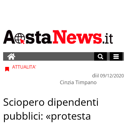
ATTUALITA'
di
il
09/12/2020
Cinzia Timpano
Sciopero dipendenti
pubblici: «protesta