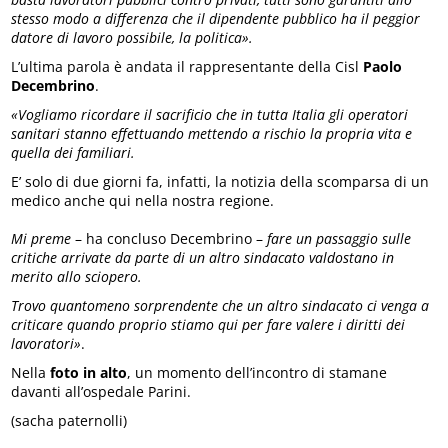
stesso modo a differenza che il dipendente pubblico ha il peggior
datore di lavoro possibile, la politica».
L’ultima parola è andata il rappresentante della Cisl
Paolo
Decembrino
.
«Vogliamo ricordare il sacrificio che in tutta Italia gli operatori
sanitari stanno effettuando mettendo a rischio la propria vita e
quella dei familiari.
E’ solo di due giorni fa, infatti, la notizia della scomparsa di un
medico anche qui nella nostra regione.
Mi preme
– ha concluso Decembrino –
fare un passaggio sulle
critiche arrivate da parte di un altro sindacato valdostano in
merito allo sciopero.
Trovo quantomeno sorprendente che un altro sindacato ci venga a
criticare quando proprio stiamo qui per fare valere i diritti dei
lavoratori»
.
Nella
foto in alto
, un momento dell’incontro di stamane
davanti all’ospedale Parini.
(sacha paternolli)