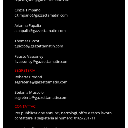
Cinzia Timpano
c.timpano@gazzettamatin.com
Arianna Papalia
a.papalia@gazzettamatin.com
Thomas Piccot
t.piccot@gazzettamatin.com
Fausto Vassoney
f.vassoney@gazzettamatin.com
SEGRETERIA
Roberta Prodoti
segreteria@gazzettamatin.com
Stefania Muscolo
segreteria@gazzettamatin.com
CONTATTACI
Per pubblicazione annunci, necrologi, offro e cerco lavoro,
contattare la segreteria al numero: 0165/231711