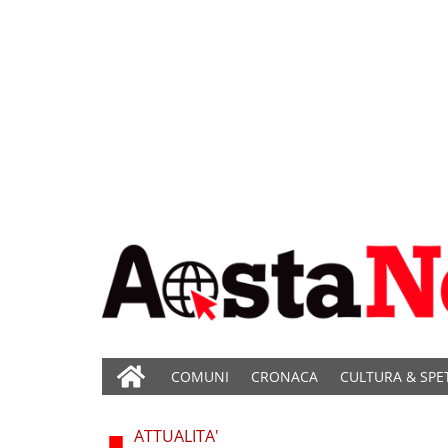
COMUNI
CRONACA
CULTURA & SPE
ATTUALITA'