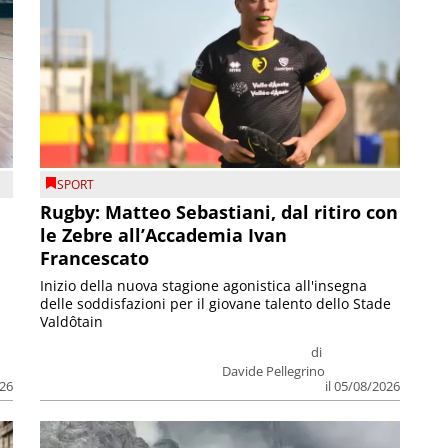
SPORT
Rugby: Matteo Sebastiani, dal ritiro con
le Zebre all’Accademia Ivan
Francescato
Inizio della nuova stagione agonistica all'insegna
delle soddisfazioni per il giovane talento dello Stade
Valdôtain
di
Davide Pellegrino
026
il 05/08/2026