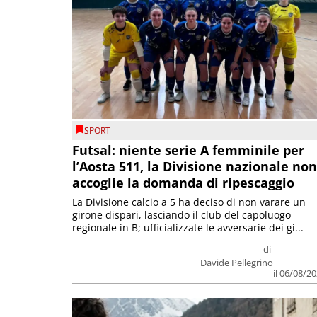
SPORT
Futsal: niente serie A femminile per
l’Aosta 511, la Divisione nazionale non
accoglie la domanda di ripescaggio
La Divisione calcio a 5 ha deciso di non varare un
girone dispari, lasciando il club del capoluogo
regionale in B; ufficializzate le avversarie dei gi...
di
Davide Pellegrino
il 06/08/2