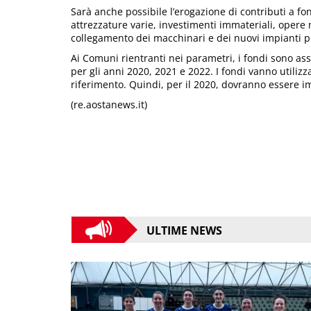
Sarà anche possibile l’erogazione di contributi a fo
attrezzature varie, investimenti immateriali, opere m
collegamento dei macchinari e dei nuovi impianti pr
Ai Comuni rientranti nei parametri, i fondi sono asseg
per gli anni 2020, 2021 e 2022. I fondi vanno utilizz
riferimento. Quindi, per il 2020, dovranno essere im
(re.aostanews.it)
ULTIME NEWS