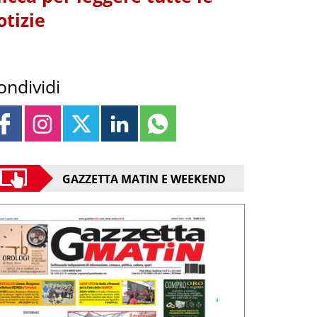
otizie
ondividi
GAZZETTA MATIN E WEEKEND