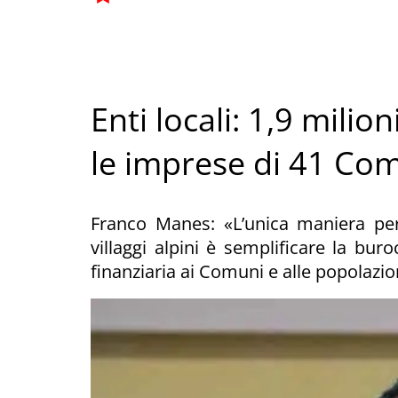
Enti locali: 1,9 milio
le imprese di 41 Com
Franco Manes: «L’unica maniera per
villaggi alpini è semplificare la bur
finanziaria ai Comuni e alle popolazio