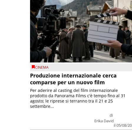
CINEMA
Produzione internazionale cerca
comparse per un nuovo film
Per aderire al casting del film internazionale
prodotto da Panorama Films c'è tempo fino al 31
agosto; le riprese si terranno tra il 21 e 25
settembre...
di
Erika David
il 05/08/2