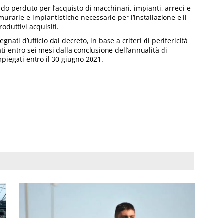
ndo perduto per l’acquisto di macchinari, impianti, arredi e
urarie e impiantistiche necessarie per l’installazione e il
oduttivi acquisiti.
nati d’ufficio dal decreto, in base a criteri di perifericità
ati entro sei mesi dalla conclusione dell’annualità di
piegati entro il 30 giugno 2021.