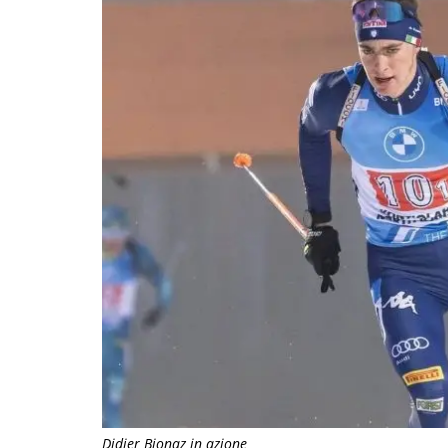
Didier Bionaz in azione