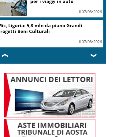
per i viaggi in auto
il 07/08/2026
ic, Liguria: 5,8 mln da piano Grandi
rogetti Beni Culturali
il 07/08/2026
❮
❯