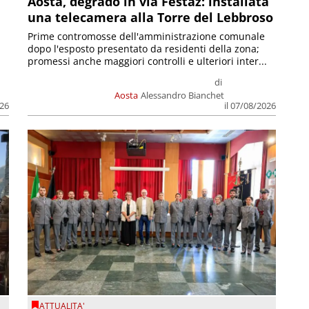
n
Aosta, degrado in via Festaz: installata
una telecamera alla Torre del Lebbroso
Prime contromosse dell'amministrazione comunale
dopo l'esposto presentato da residenti della zona;
promessi anche maggiori controlli e ulteriori inter...
di
Aosta
Alessandro Bianchet
026
il 07/08/2026
ATTUALITA'