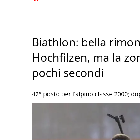
Biathlon: bella rimon
Hochfilzen, ma la zo
pochi secondi
42° posto per l'alpino classe 2000; do