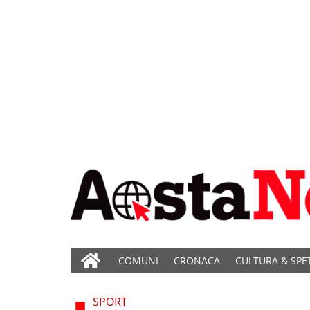
COMUNI
CRONACA
CULTURA & SPE
SPORT