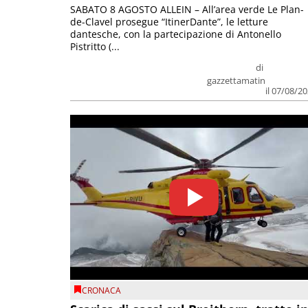
SABATO 8 AGOSTO ALLEIN – All’area verde Le Plan-
de-Clavel prosegue “ItinerDante”, le letture
dantesche, con la partecipazione di Antonello
Pistritto (...
di
gazzettamatin
il 07/08/2
CRONACA