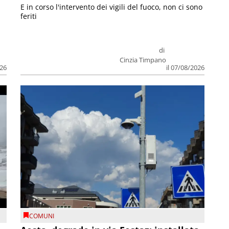
E in corso l'intervento dei vigili del fuoco, non ci sono
feriti
di
Cinzia Timpano
026
il 07/08/2026
COMUNI