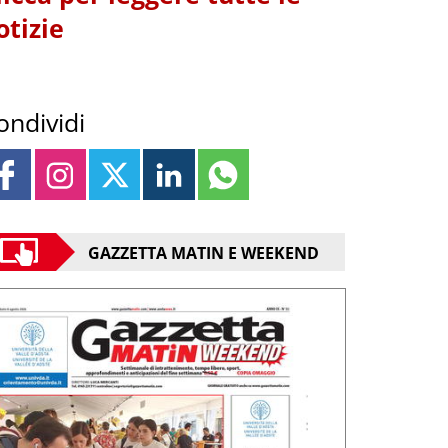
otizie
ondividi
GAZZETTA MATIN E WEEKEND