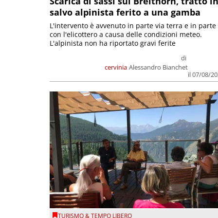
Scarica di sassi sul Breithorn, tratto i
salvo alpinista ferito a una gamba
L'intervento è avvenuto in parte via terra e in parte
con l'elicottero a causa delle condizioni meteo.
L'alpinista non ha riportato gravi ferite
di
cervinia
Alessandro Bianchet
il 07/08/2
TURISMO & TEMPO LIBERO