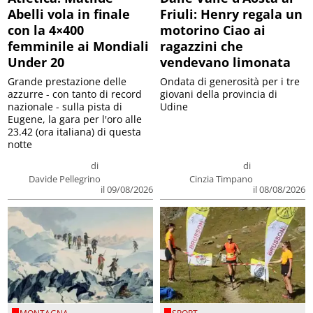
Abelli vola in finale
Friuli: Henry regala un
con la 4×400
motorino Ciao ai
femminile ai Mondiali
ragazzini che
Under 20
vendevano limonata
Grande prestazione delle
Ondata di generosità per i tre
azzurre - con tanto di record
giovani della provincia di
nazionale - sulla pista di
Udine
Eugene, la gara per l'oro alle
23.42 (ora italiana) di questa
notte
di
di
Davide Pellegrino
Cinzia Timpano
il 09/08/2026
il 08/08/2026