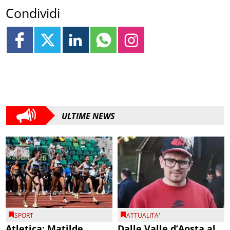
Condividi
ULTIME NEWS
SPORT
ATTUALITA'
Atletica: Matilde
Dalle Valle d’Aosta al