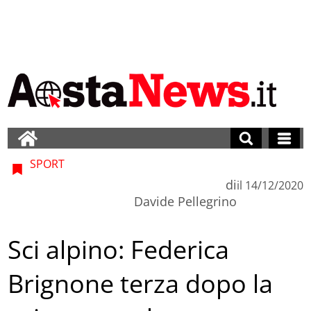
SPORT
di
il
14/12/2020
Davide Pellegrino
Sci alpino: Federica
Brignone terza dopo la