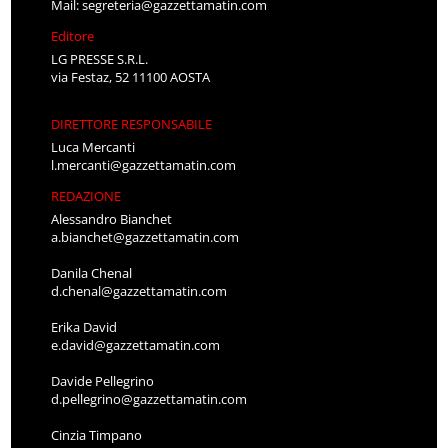
Mail:
segreteria@gazzettamatin.com
Editore
LG PRESSE S.R.L.
via Festaz, 52 11100 AOSTA
DIRETTORE RESPONSABILE
Luca Mercanti
l.mercanti@gazzettamatin.com
REDAZIONE
Alessandro Bianchet
a.bianchet@gazzettamatin.com
Danila Chenal
d.chenal@gazzettamatin.com
Erika David
e.david@gazzettamatin.com
Davide Pellegrino
d.pellegrino@gazzettamatin.com
Cinzia Timpano