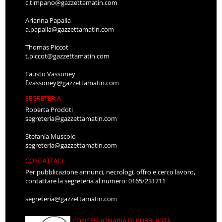
c.timpano@gazzettamatin.com
Arianna Papalia
a.papalia@gazzettamatin.com
Thomas Piccot
t.piccot@gazzettamatin.com
Fausto Vassoney
f.vassoney@gazzettamatin.com
SEGRETERIA
Roberta Prodoti
segreteria@gazzettamatin.com
Stefania Muscolo
segreteria@gazzettamatin.com
CONTATTACI
Per pubblicazione annunci, necrologi, offro e cerco lavoro,
contattare la segreteria al numero: 0165/231711
segreteria@gazzettamatin.com
CONCESSIONARIA DI PUBBLICITÀ