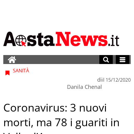
SANITÀ
di
il
15/12/2020
Danila Chenal
Coronavirus: 3 nuovi
morti, ma 78 i guariti in