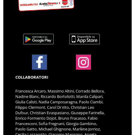
COLLABORATORI
Francesca Arcaro, Massimo Altini, Corrado Bellora,
Nadine Blanc, Riccardo Bortolotti, Manila Calipari,
Giulia Calisti, Nadia Camposaragna, Paolo Ciambi,
Filippo Clermont, Carol Di Vito, Christian Leo
Dufour, Christian Evaspasiano, Giuseppe Farinella,
Enrico Formento Dojot, Bruno Fracasso, Fabio
Francesconi, Sofia Fregnani, Giorgia Gambino,
Paolo Gatto, Michael Ghignone, Marlène Jorrioz,
Cecilia Lazzarotto, Giacomo Mangano, Angela