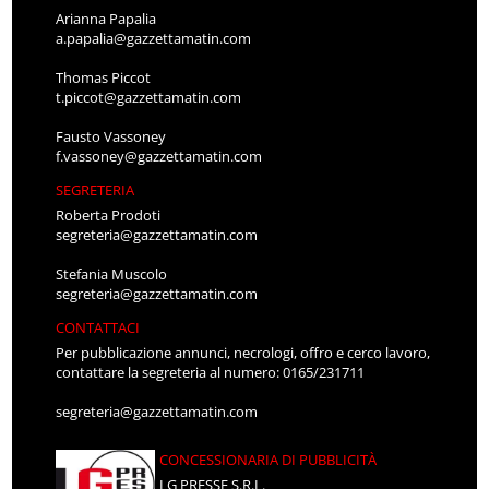
Arianna Papalia
a.papalia@gazzettamatin.com
Thomas Piccot
t.piccot@gazzettamatin.com
Fausto Vassoney
f.vassoney@gazzettamatin.com
SEGRETERIA
Roberta Prodoti
segreteria@gazzettamatin.com
Stefania Muscolo
segreteria@gazzettamatin.com
CONTATTACI
Per pubblicazione annunci, necrologi, offro e cerco lavoro,
contattare la segreteria al numero: 0165/231711
segreteria@gazzettamatin.com
CONCESSIONARIA DI PUBBLICITÀ
LG PRESSE S.R.L.