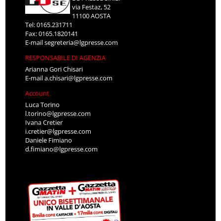
via Festaz, 52
11100 AOSTA
Tel: 0165.231711
Fax: 0165.1820141
E-mail
segreteria@lgpresse.com
RESPONSABILE DI AGENZIA
Arianna Gori Chisari
E-mail
a.chisari@lgpresse.com
Account
Luca Torino
l.torino@lgpresse.com
Ivana Cretier
i.cretier@lgpresse.com
Daniele Fimiano
d.fimiano@lgpresse.com