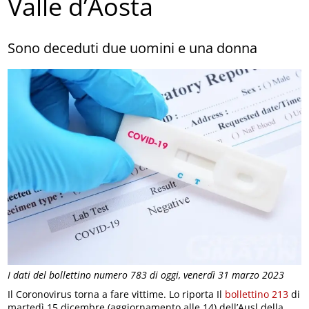
Valle d’Aosta
Sono deceduti due uomini e una donna
I dati del bollettino numero 783 di oggi, venerdì 31 marzo 2023
Il Coronovirus torna a fare vittime. Lo riporta Il
bollettino 213
di
martedì 15 dicembre (aggiornamento alle 14) dell’Ausl della