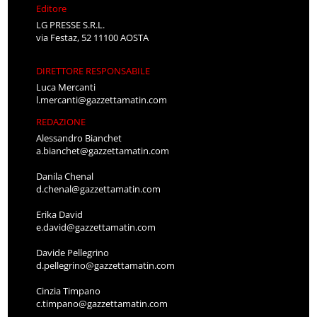
Editore
LG PRESSE S.R.L.
via Festaz, 52 11100 AOSTA
DIRETTORE RESPONSABILE
Luca Mercanti
l.mercanti@gazzettamatin.com
REDAZIONE
Alessandro Bianchet
a.bianchet@gazzettamatin.com
Danila Chenal
d.chenal@gazzettamatin.com
Erika David
e.david@gazzettamatin.com
Davide Pellegrino
d.pellegrino@gazzettamatin.com
Cinzia Timpano
c.timpano@gazzettamatin.com