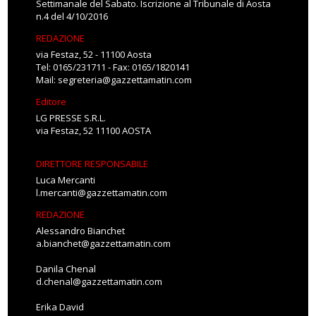
Settimanale del Sabato. Iscrizione al Tribunale di Aosta
n.4 del 4/10/2016
REDAZIONE
via Festaz, 52 - 11100 Aosta
Tel: 0165/231711 - Fax: 0165/1820141
Mail:
segreteria@gazzettamatin.com
Editore
LG PRESSE S.R.L.
via Festaz, 52 11100 AOSTA
DIRETTORE RESPONSABILE
Luca Mercanti
l.mercanti@gazzettamatin.com
REDAZIONE
Alessandro Bianchet
a.bianchet@gazzettamatin.com
Danila Chenal
d.chenal@gazzettamatin.com
Erika David