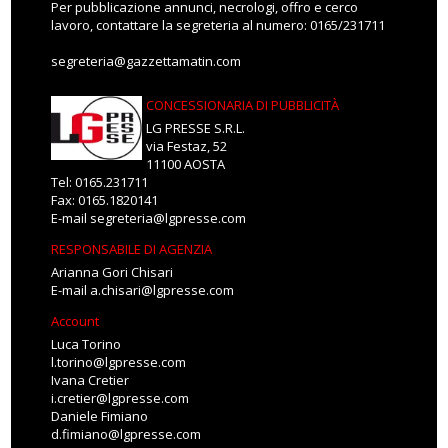
Per pubblicazione annunci, necrologi, offro e cerco
lavoro, contattare la segreteria al numero: 0165/231711
segreteria@gazzettamatin.com
CONCESSIONARIA DI PUBBLICITÀ
LG PRESSE S.R.L.
via Festaz, 52
11100 AOSTA
Tel: 0165.231711
Fax: 0165.1820141
E-mail
segreteria@lgpresse.com
RESPONSABILE DI AGENZIA
Arianna Gori Chisari
E-mail
a.chisari@lgpresse.com
Account
Luca Torino
l.torino@lgpresse.com
Ivana Cretier
i.cretier@lgpresse.com
Daniele Fimiano
d.fimiano@lgpresse.com