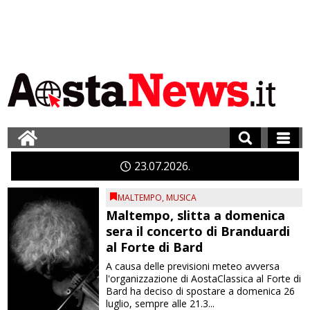
23
07
2026
MALTEMPO
,
MUSICA
Maltempo, slitta a domenica
sera il concerto di Branduardi
al Forte di Bard
A causa delle previsioni meteo avversa
l'organizzazione di AostaClassica al Forte di
Bard ha deciso di spostare a domenica 26
luglio, sempre alle 21.3...