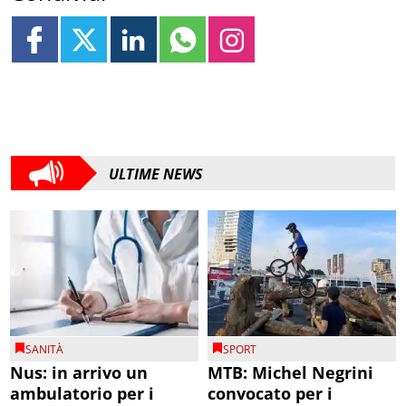
ULTIME NEWS
SANITÀ
SPORT
Nus: in arrivo un
MTB: Michel Negrini
ambulatorio per i
convocato per i