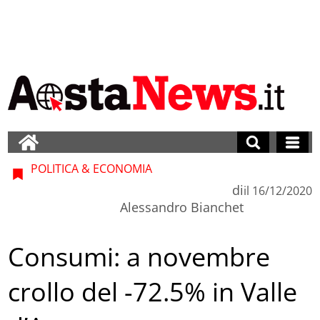
POLITICA & ECONOMIA
di
il
16/12/2020
Alessandro Bianchet
Consumi: a novembre
crollo del -72.5% in Valle