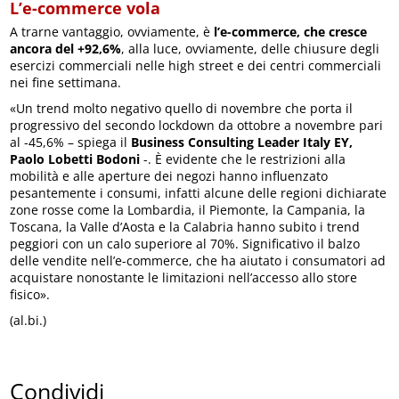
L’e-commerce vola
A trarne vantaggio, ovviamente, è
l’e-commerce, che cresce
ancora del +92,6%
, alla luce, ovviamente, delle chiusure degli
esercizi commerciali nelle high street e dei centri commerciali
nei fine settimana.
«Un trend molto negativo quello di novembre che porta il
progressivo del secondo lockdown da ottobre a novembre pari
al -45,6% – spiega il
Business Consulting Leader Italy EY,
Paolo Lobetti Bodoni
-. È evidente che le restrizioni alla
mobilità e alle aperture dei negozi hanno influenzato
pesantemente i consumi, infatti alcune delle regioni dichiarate
zone rosse come la Lombardia, il Piemonte, la Campania, la
Toscana, la Valle d’Aosta e la Calabria hanno subito i trend
peggiori con un calo superiore al 70%. Significativo il balzo
delle vendite nell’e-commerce, che ha aiutato i consumatori ad
acquistare nonostante le limitazioni nell’accesso allo store
fisico».
(al.bi.)
Condividi