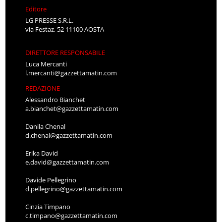
Editore
LG PRESSE S.R.L.
via Festaz, 52 11100 AOSTA
DIRETTORE RESPONSABILE
Luca Mercanti
l.mercanti@gazzettamatin.com
REDAZIONE
Alessandro Bianchet
a.bianchet@gazzettamatin.com
Danila Chenal
d.chenal@gazzettamatin.com
Erika David
e.david@gazzettamatin.com
Davide Pellegrino
d.pellegrino@gazzettamatin.com
Cinzia Timpano
c.timpano@gazzettamatin.com