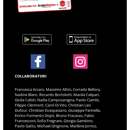
COLLABORATORI
Francesca Arcaro, Massimo Altini, Corrado Bellora,
Nadine Blanc, Riccardo Bortolotti, Manila Calipari,
Giulia Calisti, Nadia Camposaragna, Paolo Ciambi,
Filippo Clermont, Carol Di Vito, Christian Leo
Dufour, Christian Evaspasiano, Giuseppe Farinella,
Enrico Formento Dojot, Bruno Fracasso, Fabio
Francesconi, Sofia Fregnani, Giorgia Gambino,
Paolo Gatto, Michael Ghignone, Marlène Jorrioz,