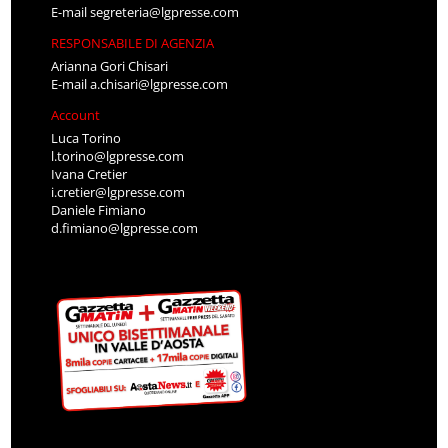
E-mail
segreteria@lgpresse.com
RESPONSABILE DI AGENZIA
Arianna Gori Chisari
E-mail
a.chisari@lgpresse.com
Account
Luca Torino
l.torino@lgpresse.com
Ivana Cretier
i.cretier@lgpresse.com
Daniele Fimiano
d.fimiano@lgpresse.com