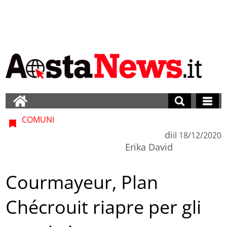
COMUNI
di
il
18/12/2020
Erika David
Courmayeur, Plan
Chécrouit riapre per gli