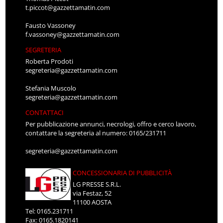
t.piccot@gazzettamatin.com
Fausto Vassoney
f.vassoney@gazzettamatin.com
SEGRETERIA
Roberta Prodoti
segreteria@gazzettamatin.com
Stefania Muscolo
segreteria@gazzettamatin.com
CONTATTACI
Per pubblicazione annunci, necrologi, offro e cerco lavoro,
contattare la segreteria al numero: 0165/231711
segreteria@gazzettamatin.com
CONCESSIONARIA DI PUBBLICITÀ
LG PRESSE S.R.L.
via Festaz, 52
11100 AOSTA
Tel: 0165.231711
Fax: 0165.1820141