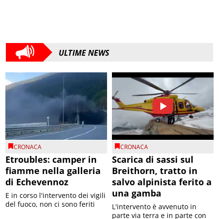
ULTIME NEWS
CRONACA
CRONACA
Etroubles: camper in
Scarica di sassi sul
fiamme nella galleria
Breithorn, tratto in
di Echevennoz
salvo alpinista ferito a
una gamba
E in corso l'intervento dei vigili
del fuoco, non ci sono feriti
L'intervento è avvenuto in
parte via terra e in parte con