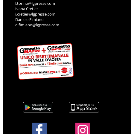
l.torino@lgpresse.com
Ivana Cretier
i.cretier@lgpresse.com
Daniele Fimiano
d.fimiano@lgpresse.com