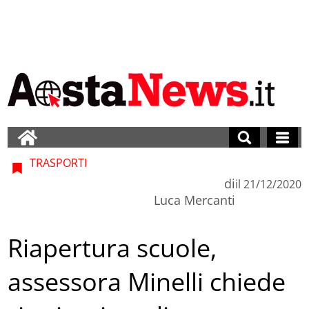
TRASPORTI
di
il
21/12/2020
Luca Mercanti
Riapertura scuole,
assessora Minelli chiede