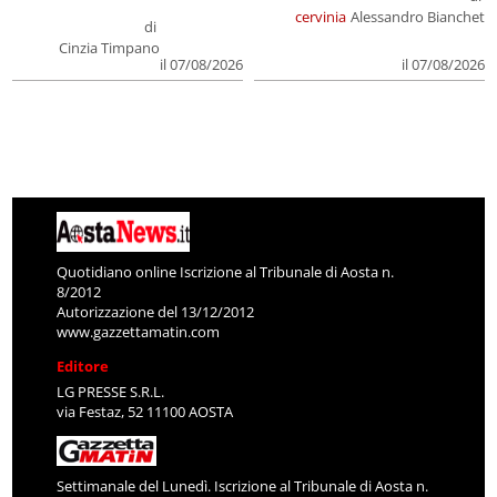
cervinia
Alessandro Bianchet
di
Cinzia Timpano
il 07/08/2026
il 07/08/2026
Quotidiano online Iscrizione al Tribunale di Aosta n.
8/2012
Autorizzazione del 13/12/2012
www.gazzettamatin.com
Editore
LG PRESSE S.R.L.
via Festaz, 52 11100 AOSTA
Settimanale del Lunedì. Iscrizione al Tribunale di Aosta n.