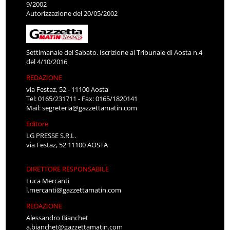
9/2002
Autorizzazione del 20/05/2002
Settimanale del Sabato. Iscrizione al Tribunale di Aosta n.4
del 4/10/2016
REDAZIONE
via Festaz, 52 - 11100 Aosta
Tel: 0165/231711 - Fax: 0165/1820141
Mail:
segreteria@gazzettamatin.com
Editore
LG PRESSE S.R.L.
via Festaz, 52 11100 AOSTA
DIRETTORE RESPONSABILE
Luca Mercanti
l.mercanti@gazzettamatin.com
REDAZIONE
Alessandro Bianchet
a.bianchet@gazzettamatin.com