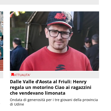
ATTUALITA'
Dalle Valle d’Aosta al Friuli: Henry
regala un motorino Ciao ai ragazzini
che vendevano limonata
Ondata di generosità per i tre giovani della provincia
r
di Udine