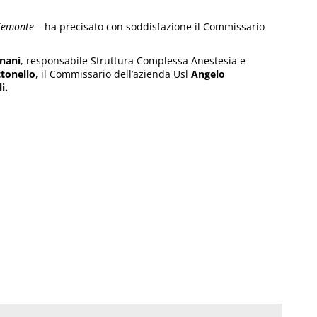
Piemonte
– ha precisato con soddisfazione il Commissario
nani
, responsabile Struttura Complessa Anestesia e
tonello
, il Commissario dell’azienda Usl
Angelo
li.