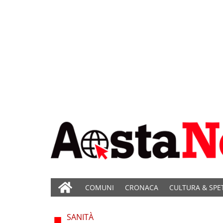
COMUNI
CRONACA
CULTURA & SPE
SANITÀ