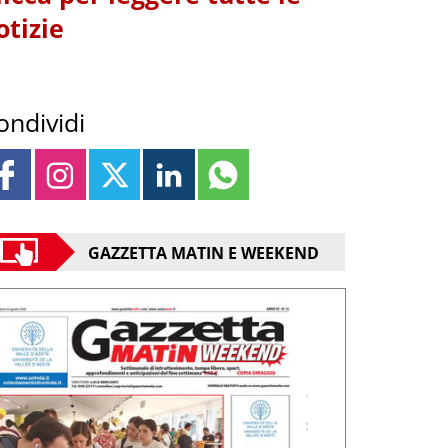
otizie
ondividi
GAZZETTA MATIN E WEEKEND