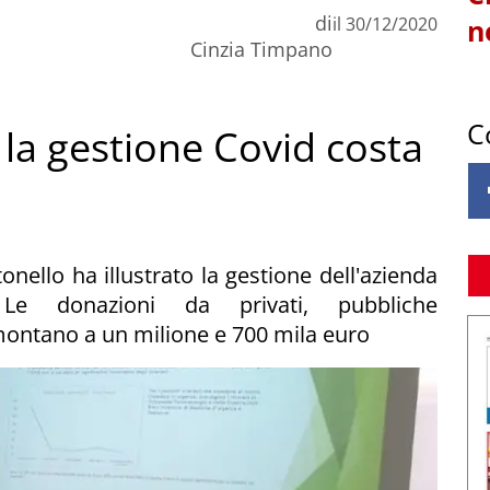
di
il
30/12/2020
n
Cinzia Timpano
C
: la gestione Covid costa
nello ha illustrato la gestione dell'azienda
 Le donazioni da privati, pubbliche
montano a un milione e 700 mila euro