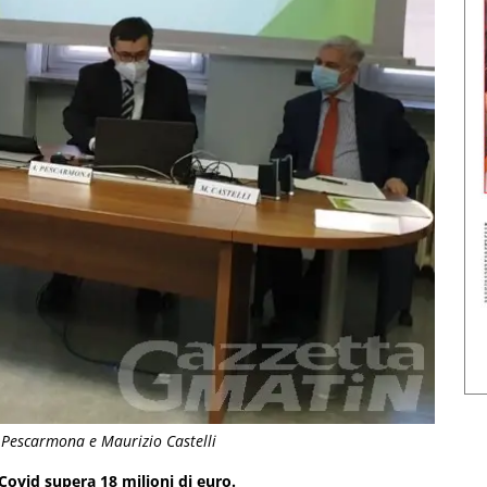
 Pescarmona e Maurizio Castelli
 Covid supera 18 milioni di euro.