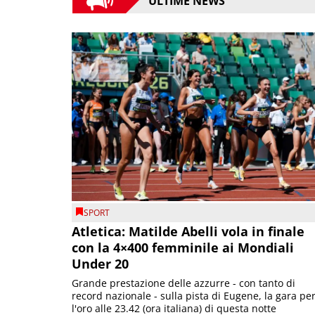
ULTIME NEWS
SPORT
Atletica: Matilde Abelli vola in finale
con la 4×400 femminile ai Mondiali
Under 20
Grande prestazione delle azzurre - con tanto di
record nazionale - sulla pista di Eugene, la gara pe
l'oro alle 23.42 (ora italiana) di questa notte