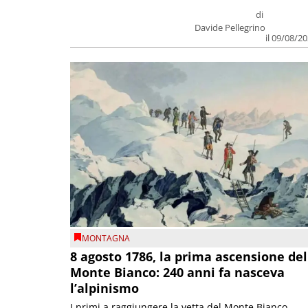
di
Davide Pellegrino
il 09/08/2
MONTAGNA
8 agosto 1786, la prima ascensione del
Monte Bianco: 240 anni fa nasceva
l’alpinismo
I primi a raggiungere la vetta del Monte Bianco