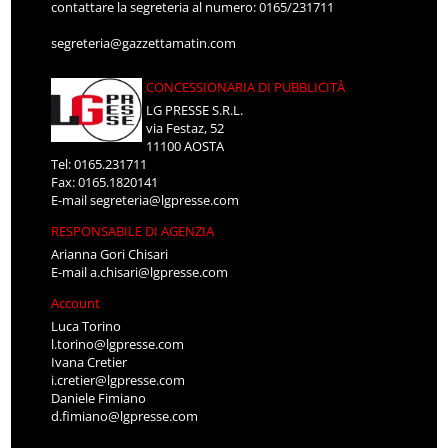
contattare la segreteria al numero: 0165/231711
segreteria@gazzettamatin.com
CONCESSIONARIA DI PUBBLICITÀ
LG PRESSE S.R.L.
via Festaz, 52
11100 AOSTA
Tel: 0165.231711
Fax: 0165.1820141
E-mail
segreteria@lgpresse.com
RESPONSABILE DI AGENZIA
Arianna Gori Chisari
E-mail
a.chisari@lgpresse.com
Account
Luca Torino
l.torino@lgpresse.com
Ivana Cretier
i.cretier@lgpresse.com
Daniele Fimiano
d.fimiano@lgpresse.com