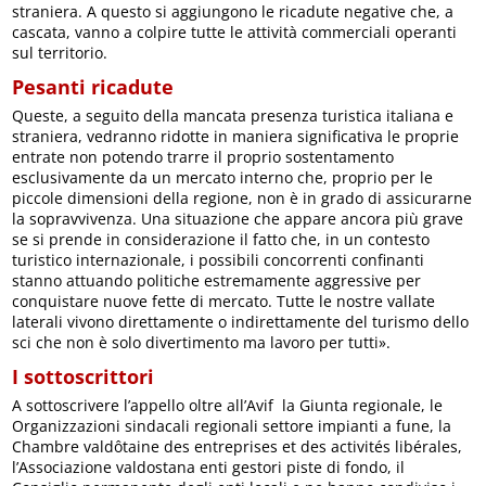
straniera. A questo si aggiungono le ricadute negative che, a
cascata, vanno a colpire tutte le attività commerciali operanti
sul territorio.
Pesanti ricadute
Queste, a seguito della mancata presenza turistica italiana e
straniera, vedranno ridotte in maniera significativa le proprie
entrate non potendo trarre il proprio sostentamento
esclusivamente da un mercato interno che, proprio per le
piccole dimensioni della regione, non è in grado di assicurarne
la sopravvivenza. Una situazione che appare ancora più grave
se si prende in considerazione il fatto che, in un contesto
turistico internazionale, i possibili concorrenti confinanti
stanno attuando politiche estremamente aggressive per
conquistare nuove fette di mercato. Tutte le nostre vallate
laterali vivono direttamente o indirettamente del turismo dello
sci che non è solo divertimento ma lavoro per tutti».
I sottoscrittori
A sottoscrivere l’appello oltre all’Avif la Giunta regionale, le
Organizzazioni sindacali regionali settore impianti a fune, la
Chambre valdôtaine des entreprises et des activités libérales,
l’Associazione valdostana enti gestori piste di fondo, il