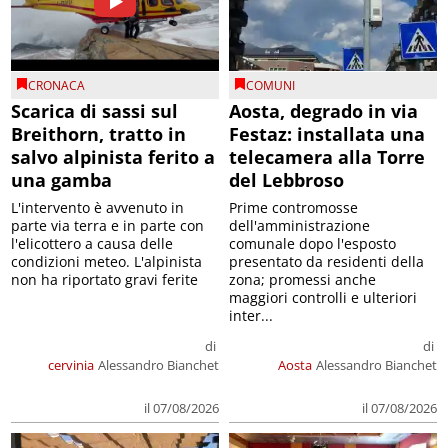
CRONACA
COMUNI
Scarica di sassi sul
Aosta, degrado in via
Breithorn, tratto in
Festaz: installata una
salvo alpinista ferito a
telecamera alla Torre
una gamba
del Lebbroso
L'intervento è avvenuto in
Prime contromosse
parte via terra e in parte con
dell'amministrazione
l'elicottero a causa delle
comunale dopo l'esposto
condizioni meteo. L'alpinista
presentato da residenti della
non ha riportato gravi ferite
zona; promessi anche
maggiori controlli e ulteriori
inter...
di
di
cervinia
Alessandro Bianchet
Aosta
Alessandro Bianchet
il 07/08/2026
il 07/08/2026