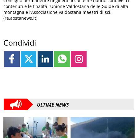
Consiglio permanente degli enti locali e ne hanno condiviso i
contenuti e le finalità l’Unione Valdostana delle Guide di alta
montagna e l’Associazione valdostana maestri di sci.
(re.aostanews.it)
Condividi
ULTIME NEWS