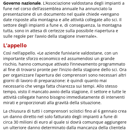
Governo nazionale
. L’Associazione valdostana degli impianti a
fune nel corso dell’assemblea annuale ha annunciato la
presentazione di un documento nel quale chiede «vengano
date risposte alla montagna e alle attività collegate allo sci. Il
settore degli impianti a fune e, di conseguenza, la montagna
tutta, sono in attesa di certezze sulla possibile riapertura e
sulle regole per l’avvio della stagione invernale».
L’appello
Così nell’appello. «Le aziende funiviarie valdostane, con un
importante sforzo economico ed assumendosi un grande
rischio, hanno comunque attivato l’innevamento programmato
al fine di trovarsi pronte per l’inizio della stagione dello sci. Ora
per organizzare l’apertura dei comprensori sono necessari altri
giorni di lavoro di preparazione: è quindi quanto mai
necessario che venga fatta chiarezza sui tempi. Allo stesso
tempo, visto il mancato avvio della stagione, il settore e tutte le
attività collegate hanno bisogno immediatamente di interventi
mirati e proporzionati alla gravità della situazione.
La chiusura di tutti i comprensori sciistici fino al 6 gennaio crea
un danno diretto nel solo fatturato degli impianti a fune di
circa 30 milioni di euro al quale si dovrà comunque aggiungere
un ulteriore danno determinato dalla mancanza della clientela