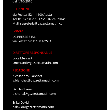
del 4/10/2016
REDAZIONE
via Festaz, 52 - 11100 Aosta
Tel: 0165/231711 - Fax: 0165/1820141
Mail:
segreteria@gazzettamatin.com
Editore
LG PRESSE S.R.L.
via Festaz, 52 11100 AOSTA
DIRETTORE RESPONSABILE
Luca Mercanti
l.mercanti@gazzettamatin.com
REDAZIONE
Alessandro Bianchet
a.bianchet@gazzettamatin.com
Danila Chenal
d.chenal@gazzettamatin.com
Erika David
e.david@gazzettamatin.com