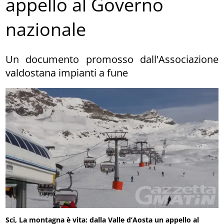
appello al Governo
nazionale
Un documento promosso dall'Associazione
valdostana impianti a fune
Sci, La montagna è vita: dalla Valle d’Aosta un appello al