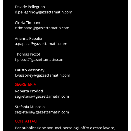
Davide Pellegrino
d.pellegrino@gazzettamatin.com
Cinzia Timpano
c.timpano@gazzettamatin.com
Arianna Papalia
a.papalia@gazzettamatin.com
Thomas Piccot
t.piccot@gazzettamatin.com
Fausto Vassoney
f.vassoney@gazzettamatin.com
SEGRETERIA
Roberta Prodoti
segreteria@gazzettamatin.com
Stefania Muscolo
segreteria@gazzettamatin.com
CONTATTACI
Per pubblicazione annunci, necrologi, offro e cerco lavoro,