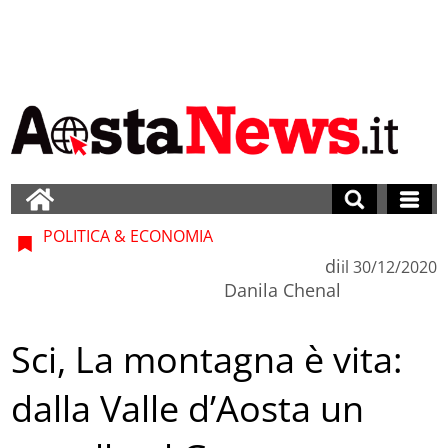
POLITICA & ECONOMIA
di
il
30/12/2020
Danila Chenal
Sci, La montagna è vita:
dalla Valle d’Aosta un