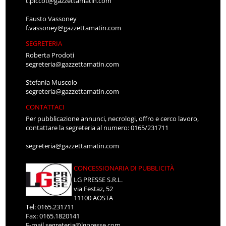
t.piccot@gazzettamatin.com
Fausto Vassoney
f.vassoney@gazzettamatin.com
SEGRETERIA
Roberta Prodoti
segreteria@gazzettamatin.com
Stefania Muscolo
segreteria@gazzettamatin.com
CONTATTACI
Per pubblicazione annunci, necrologi, offro e cerco lavoro,
contattare la segreteria al numero: 0165/231711
segreteria@gazzettamatin.com
CONCESSIONARIA DI PUBBLICITÀ
LG PRESSE S.R.L.
via Festaz, 52
11100 AOSTA
Tel: 0165.231711
Fax: 0165.1820141
E-mail
segreteria@lgpresse.com