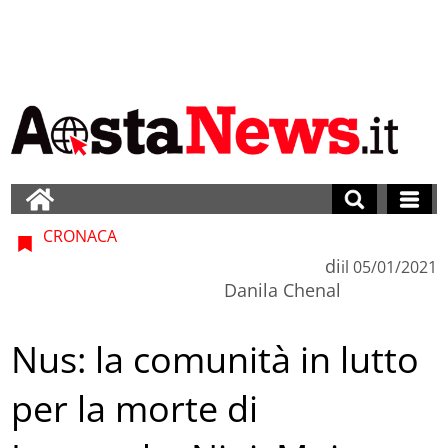
CRONACA
di
il
05/01/2021
Danila Chenal
Nus: la comunità in lutto
per la morte di