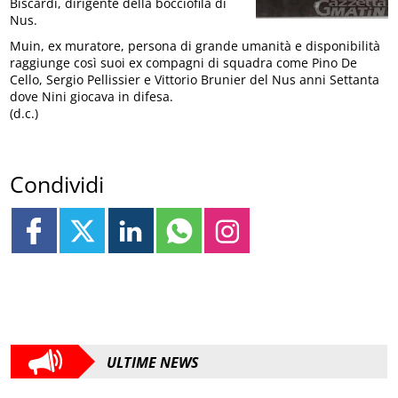
Biscardi, dirigente della bocciofila di
Nus.
Muin, ex muratore, persona di grande umanità e disponibilità
raggiunge così suoi ex compagni di squadra come Pino De
Cello, Sergio Pellissier e Vittorio Brunier del Nus anni Settanta
dove Nini giocava in difesa.
(d.c.)
Condividi
ULTIME NEWS