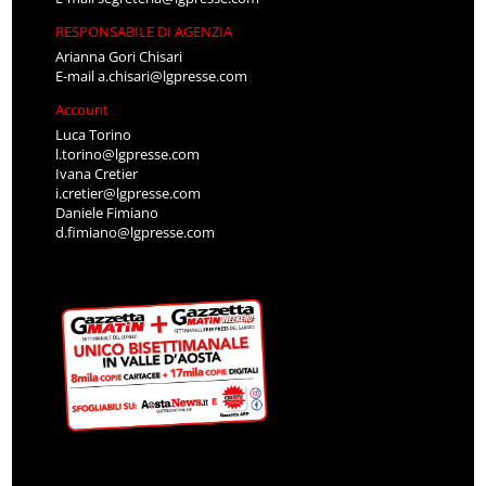
RESPONSABILE DI AGENZIA
Arianna Gori Chisari
E-mail
a.chisari@lgpresse.com
Account
Luca Torino
l.torino@lgpresse.com
Ivana Cretier
i.cretier@lgpresse.com
Daniele Fimiano
d.fimiano@lgpresse.com