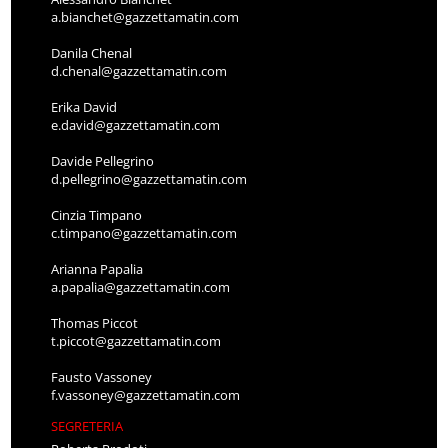
a.bianchet@gazzettamatin.com
Danila Chenal
d.chenal@gazzettamatin.com
Erika David
e.david@gazzettamatin.com
Davide Pellegrino
d.pellegrino@gazzettamatin.com
Cinzia Timpano
c.timpano@gazzettamatin.com
Arianna Papalia
a.papalia@gazzettamatin.com
Thomas Piccot
t.piccot@gazzettamatin.com
Fausto Vassoney
f.vassoney@gazzettamatin.com
SEGRETERIA