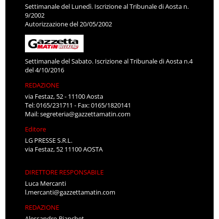
Settimanale del Lunedì. Iscrizione al Tribunale di Aosta n.
9/2002
Autorizzazione del 20/05/2002
Settimanale del Sabato. Iscrizione al Tribunale di Aosta n.4
del 4/10/2016
REDAZIONE
via Festaz, 52 - 11100 Aosta
Tel: 0165/231711 - Fax: 0165/1820141
Mail:
segreteria@gazzettamatin.com
Editore
LG PRESSE S.R.L.
via Festaz, 52 11100 AOSTA
DIRETTORE RESPONSABILE
Luca Mercanti
l.mercanti@gazzettamatin.com
REDAZIONE
Alessandro Bianchet