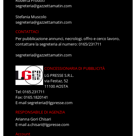
Roberta Prodoti
segreteria@gazzettamatin.com
Stefania Muscolo
segreteria@gazzettamatin.com
CONTATTACI
Per pubblicazione annunci, necrologi, offro e cerco lavoro,
contattare la segreteria al numero: 0165/231711
segreteria@gazzettamatin.com
CONCESSIONARIA DI PUBBLICITÀ
LG PRESSE S.R.L.
via Festaz, 52
11100 AOSTA
Tel: 0165.231711
Fax: 0165.1820141
E-mail
segreteria@lgpresse.com
RESPONSABILE DI AGENZIA
Arianna Gori Chisari
E-mail
a.chisari@lgpresse.com
Account