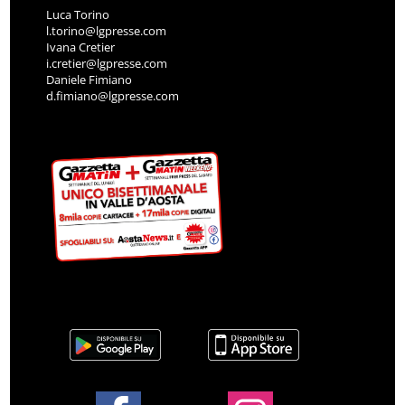
Luca Torino
l.torino@lgpresse.com
Ivana Cretier
i.cretier@lgpresse.com
Daniele Fimiano
d.fimiano@lgpresse.com