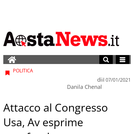
POLITICA
di
il
07/01/2021
Danila Chenal
Attacco al Congresso
Usa, Av esprime