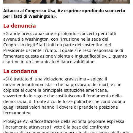
Attacco al Congresso Usa, Av esprime «profondo sconcerto
per i fatti di Washington»
.
La denuncia
«Grande preoccupazione e profondo sconcerto per i fatti
avvenuti a Washington, con l’irruzione nella sede del
Congresso degli Stati Uniti da parte dei sostenitori del
Presidente uscente Trump, il quale si è reso responsabile di
fomentare questa azione violenta e ingiustificabile». E’ quanto
esprime in un comunicato Alliance valdôtaine.
La condanna
«Si è trattato di una violazione gravissima – spiega il
movimento autonomista – che ha provocato dei morti e che
colpisce al cuore la principale istituzione americana,
sovvertendo le regole che costituiscono il fondamento della
democrazia, di fronte a cui le forze politiche che condividono
quegli stessi valori hanno il dovere di prendere posizione
fermamente».
Prosegue Av. «L’accettazione della volontà popolare espressa
liberamente attraverso il voto è la base del confronto
democratico e non può essere messa in discussione sobillando