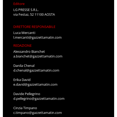
Editore
LG PRESSE S.R.L.
via Festaz, 52 11100 AOSTA
DIRETTORE RESPONSABILE
Luca Mercanti
l.mercanti@gazzettamatin.com
REDAZIONE
Alessandro Bianchet
a.bianchet@gazzettamatin.com
Danila Chenal
d.chenal@gazzettamatin.com
Erika David
e.david@gazzettamatin.com
Davide Pellegrino
d.pellegrino@gazzettamatin.com
Cinzia Timpano
c.timpano@gazzettamatin.com