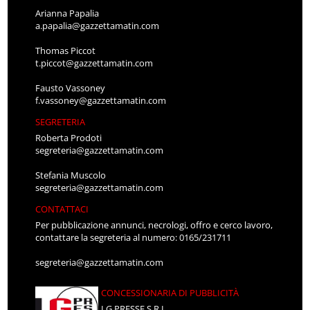
Arianna Papalia
a.papalia@gazzettamatin.com
Thomas Piccot
t.piccot@gazzettamatin.com
Fausto Vassoney
f.vassoney@gazzettamatin.com
SEGRETERIA
Roberta Prodoti
segreteria@gazzettamatin.com
Stefania Muscolo
segreteria@gazzettamatin.com
CONTATTACI
Per pubblicazione annunci, necrologi, offro e cerco lavoro,
contattare la segreteria al numero: 0165/231711
segreteria@gazzettamatin.com
CONCESSIONARIA DI PUBBLICITÀ
LG PRESSE S.R.L.