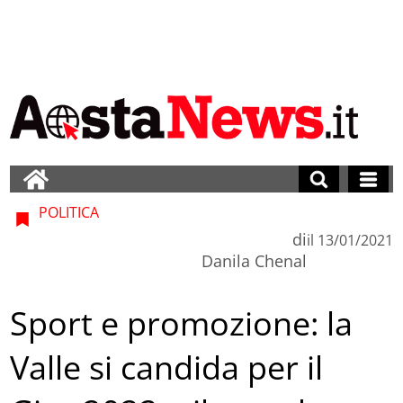
POLITICA
di
il
13/01/2021
Danila Chenal
Sport e promozione: la
Valle si candida per il