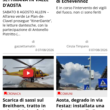
di Echevennoz
D’AOSTA
E in corso l'intervento dei vigili
SABATO 8 AGOSTO ALLEIN –
del fuoco, non ci sono feriti
All’area verde Le Plan-de-
Clavel prosegue “ItinerDante”,
le letture dantesche, con la
partecipazione di Antonello
Pistritto (...
di
di
gazzettamatin
Cinzia Timpano
il 07/08/2026
il 07/08/2026
CRONACA
COMUNI
Scarica di sassi sul
Aosta, degrado in via
Breithorn, tratto in
Festaz: installata una