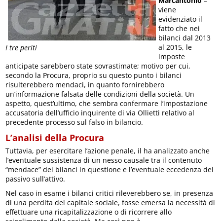
Marcantonio
–
viene
evidenziato il
fatto che nei
bilanci dal 2013
al 2015, le
I tre periti
imposte
anticipate sarebbero state sovrastimate; motivo per cui,
secondo la Procura, proprio su questo punto i bilanci
risulterebbero mendaci, in quanto fornirebbero
un’informazione falsata delle condizioni della società. Un
aspetto, quest’ultimo, che sembra confermare l’impostazione
accusatoria dell’ufficio inquirente di via Ollietti relativo al
precedente processo sul falso in bilancio.
L’analisi della Procura
Tuttavia, per esercitare l’azione penale, il ha analizzato anche
l’eventuale sussistenza di un nesso causale tra il contenuto
“mendace” dei bilanci in questione e l’eventuale eccedenza del
passivo sull’attivo.
Nel caso in esame i bilanci critici rileverebbero se, in presenza
di una perdita del capitale sociale, fosse emersa la necessità di
effettuare una ricapitalizzazione o di ricorrere allo