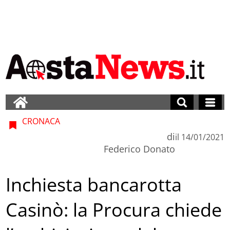
CRONACA
di
il
14/01/2021
Federico Donato
Inchiesta bancarotta
Casinò: la Procura chiede