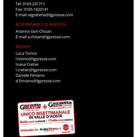
Tel: 0165.231711
Fax: 0165.1820141
E-mail
segreteria@lgpresse.com
RESPONSABILE DI AGENZIA
Arianna Gori Chisari
E-mail
a.chisari@lgpresse.com
Account
Luca Torino
l.torino@lgpresse.com
Ivana Cretier
i.cretier@lgpresse.com
Daniele Fimiano
d.fimiano@lgpresse.com