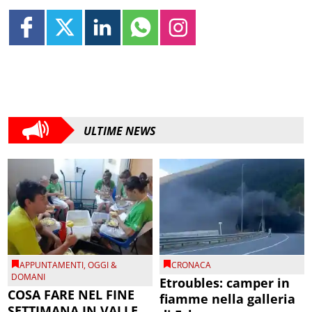
ULTIME NEWS
APPUNTAMENTI
,
OGGI &
CRONACA
DOMANI
Etroubles: camper in
COSA FARE NEL FINE
fiamme nella galleria
SETTIMANA IN VALLE