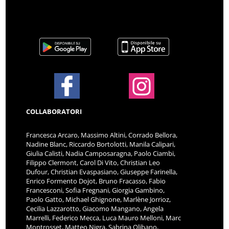
COLLABORATORI
Francesca Arcaro, Massimo Altini, Corrado Bellora,
Nadine Blanc, Riccardo Bortolotti, Manila Calipari,
Giulia Calisti, Nadia Camposaragna, Paolo Ciambi,
Filippo Clermont, Carol Di Vito, Christian Leo
Dufour, Christian Evaspasiano, Giuseppe Farinella,
Enrico Formento Dojot, Bruno Fracasso, Fabio
Francesconi, Sofia Fregnani, Giorgia Gambino,
Paolo Gatto, Michael Ghignone, Marlène Jorrioz,
Cecilia Lazzarotto, Giacomo Mangano, Angela
Marrelli, Federico Mecca, Luca Mauro Melloni, Marc
Montrosset, Matteo Nigra, Sabrina Olibano,