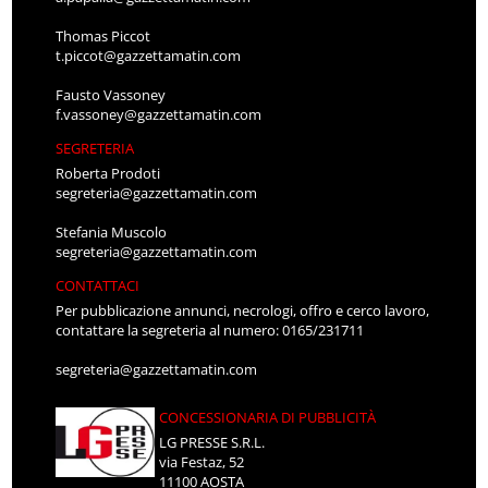
Thomas Piccot
t.piccot@gazzettamatin.com
Fausto Vassoney
f.vassoney@gazzettamatin.com
SEGRETERIA
Roberta Prodoti
segreteria@gazzettamatin.com
Stefania Muscolo
segreteria@gazzettamatin.com
CONTATTACI
Per pubblicazione annunci, necrologi, offro e cerco lavoro,
contattare la segreteria al numero: 0165/231711
segreteria@gazzettamatin.com
CONCESSIONARIA DI PUBBLICITÀ
LG PRESSE S.R.L.
via Festaz, 52
11100 AOSTA