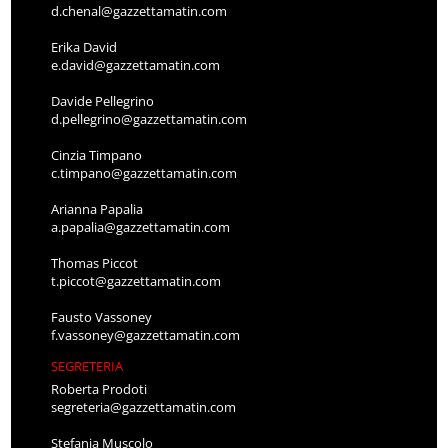
d.chenal@gazzettamatin.com
Erika David
e.david@gazzettamatin.com
Davide Pellegrino
d.pellegrino@gazzettamatin.com
Cinzia Timpano
c.timpano@gazzettamatin.com
Arianna Papalia
a.papalia@gazzettamatin.com
Thomas Piccot
t.piccot@gazzettamatin.com
Fausto Vassoney
f.vassoney@gazzettamatin.com
SEGRETERIA
Roberta Prodoti
segreteria@gazzettamatin.com
Stefania Muscolo