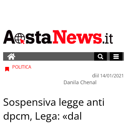
POLITICA
di
il
14/01/2021
Danila Chenal
Sospensiva legge anti
dpcm, Lega: «dal