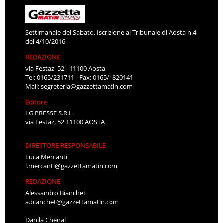
Settimanale del Sabato. Iscrizione al Tribunale di Aosta n.4
del 4/10/2016
REDAZIONE
via Festaz, 52 - 11100 Aosta
Tel: 0165/231711 - Fax: 0165/1820141
Mail:
segreteria@gazzettamatin.com
Editore
LG PRESSE S.R.L.
via Festaz, 52 11100 AOSTA
DIRETTORE RESPONSABILE
Luca Mercanti
l.mercanti@gazzettamatin.com
REDAZIONE
Alessandro Bianchet
a.bianchet@gazzettamatin.com
Danila Chenal