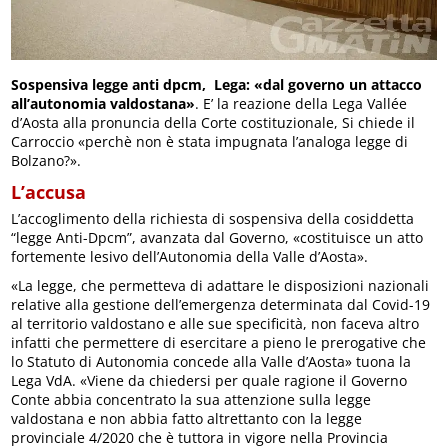
Sospensiva legge anti dpcm, Lega: «dal governo un attacco
all’autonomia valdostana»
. E’ la reazione della Lega Vallée
d’Aosta alla pronuncia della Corte costituzionale, Si chiede il
Carroccio «perchè non è stata impugnata l’analoga legge di
Bolzano?».
L’accusa
L’accoglimento della richiesta di sospensiva della cosiddetta
“legge Anti-Dpcm”, avanzata dal Governo, «costituisce un atto
fortemente lesivo dell’Autonomia della Valle d’Aosta».
«La legge, che permetteva di adattare le disposizioni nazionali
relative alla gestione dell’emergenza determinata dal Covid-19
al territorio valdostano e alle sue specificità, non faceva altro
infatti che permettere di esercitare a pieno le prerogative che
lo Statuto di Autonomia concede alla Valle d’Aosta» tuona la
Lega VdA. «Viene da chiedersi per quale ragione il Governo
Conte abbia concentrato la sua attenzione sulla legge
valdostana e non abbia fatto altrettanto con la legge
provinciale 4/2020 che è tuttora in vigore nella Provincia