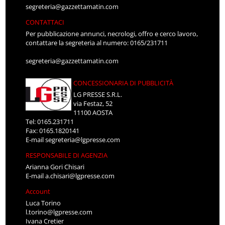
segreteria@gazzettamatin.com
CONTATTACI
Per pubblicazione annunci, necrologi, offro e cerco lavoro,
contattare la segreteria al numero: 0165/231711
segreteria@gazzettamatin.com
CONCESSIONARIA DI PUBBLICITÀ
LG PRESSE S.R.L.
via Festaz, 52
11100 AOSTA
Tel: 0165.231711
Fax: 0165.1820141
E-mail
segreteria@lgpresse.com
RESPONSABILE DI AGENZIA
Arianna Gori Chisari
E-mail
a.chisari@lgpresse.com
Account
Luca Torino
l.torino@lgpresse.com
Ivana Cretier