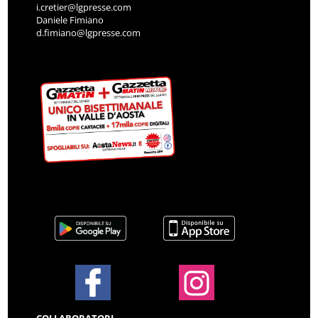
i.cretier@lgpresse.com
Daniele Fimiano
d.fimiano@lgpresse.com