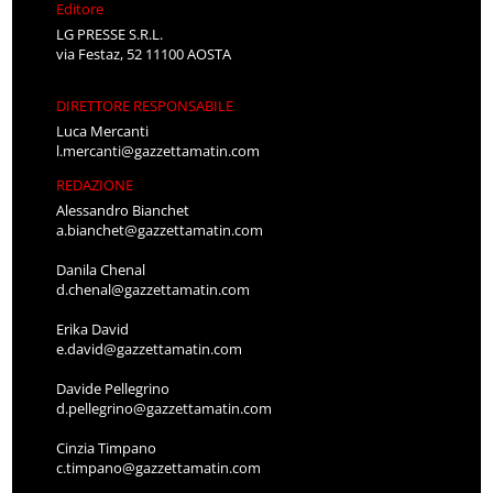
Editore
LG PRESSE S.R.L.
via Festaz, 52 11100 AOSTA
DIRETTORE RESPONSABILE
Luca Mercanti
l.mercanti@gazzettamatin.com
REDAZIONE
Alessandro Bianchet
a.bianchet@gazzettamatin.com
Danila Chenal
d.chenal@gazzettamatin.com
Erika David
e.david@gazzettamatin.com
Davide Pellegrino
d.pellegrino@gazzettamatin.com
Cinzia Timpano
c.timpano@gazzettamatin.com