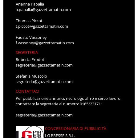
Arianna Papalia
a.papalia@gazzettamatin.com
Thomas Piccot
t.piccot@gazzettamatin.com
Fausto Vassoney
f.vassoney@gazzettamatin.com
SEGRETERIA
Roberta Prodoti
segreteria@gazzettamatin.com
Stefania Muscolo
segreteria@gazzettamatin.com
CONTATTACI
Per pubblicazione annunci, necrologi, offro e cerco lavoro,
contattare la segreteria al numero: 0165/231711
segreteria@gazzettamatin.com
CONCESSIONARIA DI PUBBLICITÀ
LG PRESSE S.R.L.