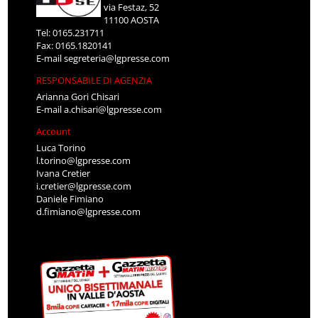
via Festaz, 52
11100 AOSTA
Tel: 0165.231711
Fax: 0165.1820141
E-mail
segreteria@lgpresse.com
RESPONSABILE DI AGENZIA
Arianna Gori Chisari
E-mail
a.chisari@lgpresse.com
Account
Luca Torino
l.torino@lgpresse.com
Ivana Cretier
i.cretier@lgpresse.com
Daniele Fimiano
d.fimiano@lgpresse.com