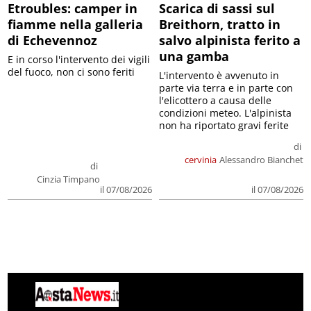
Etroubles: camper in
Scarica di sassi sul
fiamme nella galleria
Breithorn, tratto in
di Echevennoz
salvo alpinista ferito a
una gamba
E in corso l'intervento dei vigili
del fuoco, non ci sono feriti
L'intervento è avvenuto in
parte via terra e in parte con
l'elicottero a causa delle
condizioni meteo. L'alpinista
non ha riportato gravi ferite
di
cervinia
Alessandro Bianchet
di
Cinzia Timpano
il 07/08/2026
il 07/08/2026