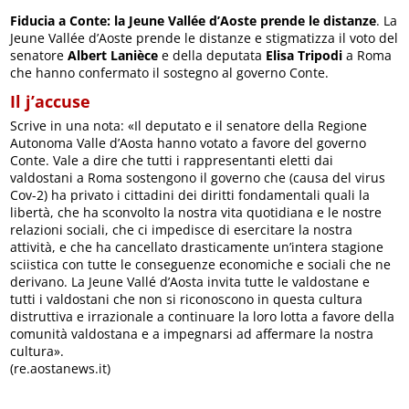
Fiducia a Conte: la Jeune Vallée d’Aoste prende le distanze
. La
Jeune Vallée d’Aoste prende le distanze e stigmatizza il voto del
senatore
Albert Lanièce
e della deputata
Elisa Tripodi
a Roma
che hanno confermato il sostegno al governo Conte.
Il j’accuse
Scrive in una nota: «Il deputato e il senatore della Regione
Autonoma Valle d’Aosta hanno votato a favore del governo
Conte. Vale a dire che tutti i rappresentanti eletti dai
valdostani a Roma sostengono il governo che (causa del virus
Cov-2) ha privato i cittadini dei diritti fondamentali quali la
libertà, che ha sconvolto la nostra vita quotidiana e le nostre
relazioni sociali, che ci impedisce di esercitare la nostra
attività, e che ha cancellato drasticamente un’intera stagione
sciistica con tutte le conseguenze economiche e sociali che ne
derivano. La Jeune Vallé d’Aosta invita tutte le valdostane e
tutti i valdostani che non si riconoscono in questa cultura
distruttiva e irrazionale a continuare la loro lotta a favore della
comunità valdostana e a impegnarsi ad affermare la nostra
cultura».
(re.aostanews.it)