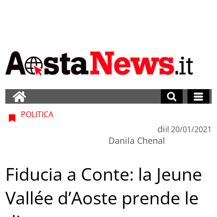
POLITICA
di
il
20/01/2021
Danila Chenal
Fiducia a Conte: la Jeune
Vallée d’Aoste prende le