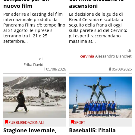
nuovo film
ascensioni
Per aderire al casting del film
La decisione delle guide di
internazionale prodotto da
Breuil Cervinia è scattata a
Panorama Films c'è tempo fino
seguito della frana di oggi
al 31 agosto; le riprese si
sulla parete sud del Cervino;
terranno tra il 21 e 25
gli esperti raccomandano
settembre...
massima at...
di
cervinia
Alessandro Bianchet
di
Erika David
il 05/08/2026
il 05/08/2026
PUBBLIREDAZIONALI
SPORT
Stagione invernale,
Baseball5: l’Italia