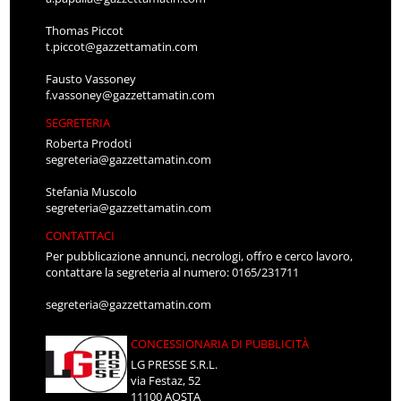
Thomas Piccot
t.piccot@gazzettamatin.com
Fausto Vassoney
f.vassoney@gazzettamatin.com
SEGRETERIA
Roberta Prodoti
segreteria@gazzettamatin.com
Stefania Muscolo
segreteria@gazzettamatin.com
CONTATTACI
Per pubblicazione annunci, necrologi, offro e cerco lavoro,
contattare la segreteria al numero: 0165/231711
segreteria@gazzettamatin.com
CONCESSIONARIA DI PUBBLICITÀ
LG PRESSE S.R.L.
via Festaz, 52
11100 AOSTA