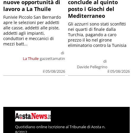
nuove opportunità di
conclude al quinto
lavoro a La Thuile
posto i Giochi del
Mediterraneo
Funivie Piccolo San Bernardo
apre le selezioni per addetti
Gli azzurri sono stati sconfitti
alle casse, addetti alle piste,
nei quarti di finale dalla
addetti agli impianti,
Turchia, pagando a caro
conduttori e meccanici di
prezzo il ko nel girone
mezzi batt...
eliminatorio contro la Tunisia
di
La Thuile
gazzettamatin
di
Davide Pellegrino
il 05/08/2026
il 05/08/2026
Quotidiano online Iscrizione al Tribunale di Aosta n.
8/2012