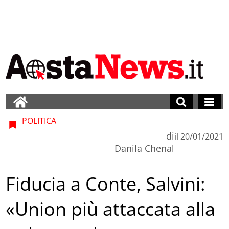
POLITICA
di
il
20/01/2021
Danila Chenal
Fiducia a Conte, Salvini:
«Union più attaccata alla