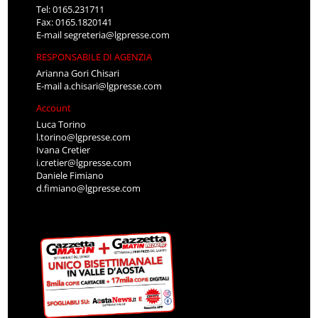
Tel: 0165.231711
Fax: 0165.1820141
E-mail
segreteria@lgpresse.com
RESPONSABILE DI AGENZIA
Arianna Gori Chisari
E-mail
a.chisari@lgpresse.com
Account
Luca Torino
l.torino@lgpresse.com
Ivana Cretier
i.cretier@lgpresse.com
Daniele Fimiano
d.fimiano@lgpresse.com