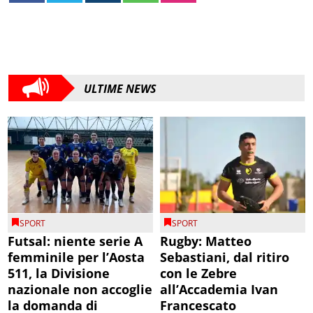
ULTIME NEWS
SPORT
SPORT
Futsal: niente serie A
Rugby: Matteo
femminile per l’Aosta
Sebastiani, dal ritiro
511, la Divisione
con le Zebre
nazionale non accoglie
all’Accademia Ivan
la domanda di
Francescato