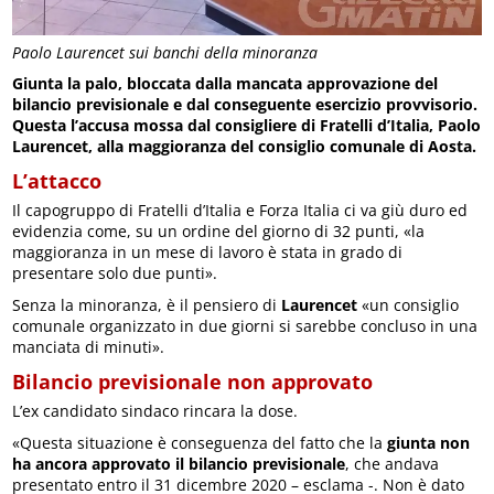
Paolo Laurencet sui banchi della minoranza
Giunta la palo, bloccata dalla mancata approvazione del
bilancio previsionale e dal conseguente esercizio provvisorio.
Questa l’accusa mossa dal consigliere di Fratelli d’Italia, Paolo
Laurencet, alla maggioranza del consiglio comunale di Aosta.
L’attacco
Il capogruppo di Fratelli d’Italia e Forza Italia ci va giù duro ed
evidenzia come, su un ordine del giorno di 32 punti, «la
maggioranza in un mese di lavoro è stata in grado di
presentare solo due punti».
Senza la minoranza, è il pensiero di
Laurencet
«un consiglio
comunale organizzato in due giorni si sarebbe concluso in una
manciata di minuti».
Bilancio previsionale non approvato
L’ex candidato sindaco rincara la dose.
«Questa situazione è conseguenza del fatto che la
giunta non
ha ancora approvato il bilancio previsionale
, che andava
presentato entro il 31 dicembre 2020 – esclama -. Non è dato