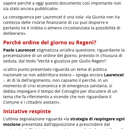
sapere perché a oggi questo documento così importante non
sia stato ancora pubblicato».
La conseguenza per Laurencet è una sola: «la Giunta non ha
contezza delle risorse finanziarie di cui può disporre e
pertanto ne è inibita o almeno circostanziata la possibilità di
deliberare».
Perché ordine del giorno su Regeni?
Paolo Laurencet
stigmatizza un’altra questione, riguardante la
presentazione di un ordine del giorno, previsto in chiusura di
seduta, dal titolo “Verità e giustizia per Giulio Regeni”.
«L’altro punto presentato riguarda un tema di politica
nazionale se non addirittura estera – spiega ancora
Laurencet
-. Al di là dell’argomento, non capiamo il perché, in un
momento di crisi economica e di emergenza sanitaria, si
debba impiegare il tempo del Consiglio per discutere di un
tema che fa riferimento a vicende che non riguardano il
Comune e i cittadini aostani».
Iniziative respinte
L’ultima segnalazione riguarda «la
strategia di respingere ogni
mozione
presentata dall’opposizione a prescindere dal