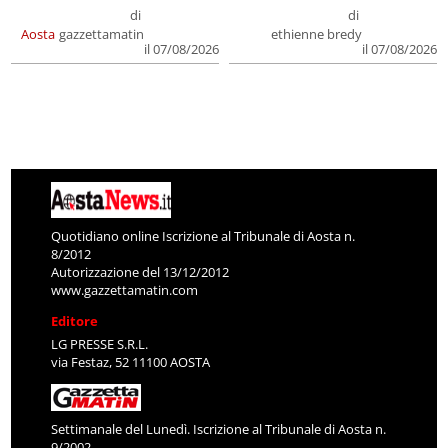
di
di
Aosta
gazzettamatin
ethienne bredy
il 07/08/2026
il 07/08/2026
Quotidiano online Iscrizione al Tribunale di Aosta n.
8/2012
Autorizzazione del 13/12/2012
www.gazzettamatin.com
Editore
LG PRESSE S.R.L.
via Festaz, 52 11100 AOSTA
Settimanale del Lunedì. Iscrizione al Tribunale di Aosta n.
9/2002