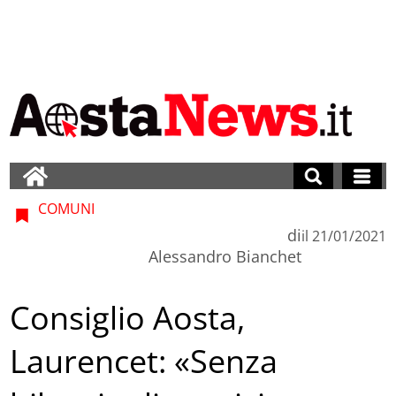
COMUNI
di
il
21/01/2021
Alessandro Bianchet
Consiglio Aosta,
Laurencet: «Senza