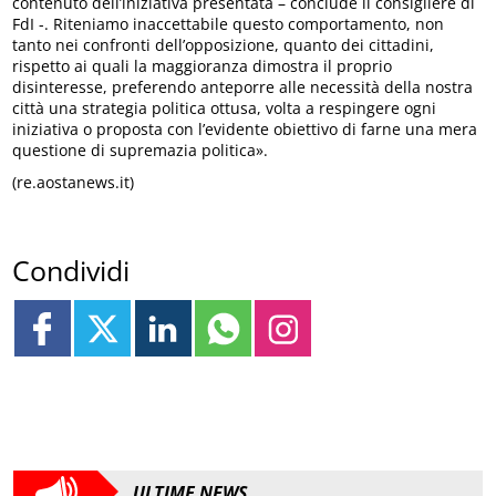
contenuto dell’iniziativa presentata – conclude il consigliere di
FdI -. Riteniamo inaccettabile questo comportamento, non
tanto nei confronti dell’opposizione, quanto dei cittadini,
rispetto ai quali la maggioranza dimostra il proprio
disinteresse, preferendo anteporre alle necessità della nostra
città una strategia politica ottusa, volta a respingere ogni
iniziativa o proposta con l’evidente obiettivo di farne una mera
questione di supremazia politica».
(re.aostanews.it)
Condividi
ULTIME NEWS