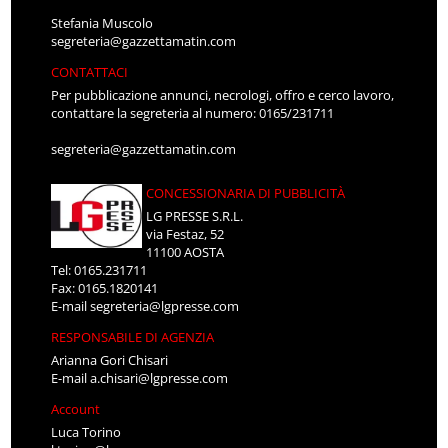
Stefania Muscolo
segreteria@gazzettamatin.com
CONTATTACI
Per pubblicazione annunci, necrologi, offro e cerco lavoro,
contattare la segreteria al numero: 0165/231711
segreteria@gazzettamatin.com
CONCESSIONARIA DI PUBBLICITÀ
LG PRESSE S.R.L.
via Festaz, 52
11100 AOSTA
Tel: 0165.231711
Fax: 0165.1820141
E-mail
segreteria@lgpresse.com
RESPONSABILE DI AGENZIA
Arianna Gori Chisari
E-mail
a.chisari@lgpresse.com
Account
Luca Torino