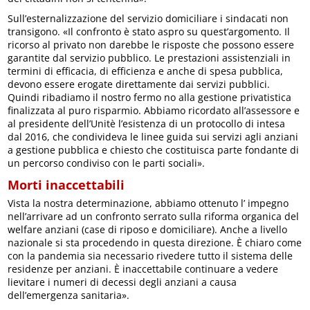
Sull’esternalizzazione del servizio domiciliare i sindacati non
transigono. «Il confronto è stato aspro su quest’argomento. Il
ricorso al privato non darebbe le risposte che possono essere
garantite dal servizio pubblico. Le prestazioni assistenziali in
termini di efficacia, di efficienza e anche di spesa pubblica,
devono essere erogate direttamente dai servizi pubblici.
Quindi ribadiamo il nostro fermo no alla gestione privatistica
finalizzata al puro risparmio. Abbiamo ricordato all’assessore e
al presidente dell’Unitè l’esistenza di un protocollo di intesa
dal 2016, che condivideva le linee guida sui servizi agli anziani
a gestione pubblica e chiesto che costituisca parte fondante di
un percorso condiviso con le parti sociali».
Morti inaccettabili
Vista la nostra determinazione, abbiamo ottenuto l’ impegno
nell’arrivare ad un confronto serrato sulla riforma organica del
welfare anziani (case di riposo e domiciliare). Anche a livello
nazionale si sta procedendo in questa direzione. È chiaro come
con la pandemia sia necessario rivedere tutto il sistema delle
residenze per anziani. È inaccettabile continuare a vedere
lievitare i numeri di decessi degli anziani a causa
dell’emergenza sanitaria».