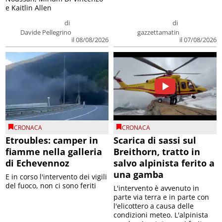
e Kaitlin Allen
di
di
Davide Pellegrino
gazzettamatin
il 08/08/2026
il 07/08/2026
CRONACA
CRONACA
Etroubles: camper in
Scarica di sassi sul
fiamme nella galleria
Breithorn, tratto in
di Echevennoz
salvo alpinista ferito a
una gamba
E in corso l'intervento dei vigili
del fuoco, non ci sono feriti
L'intervento è avvenuto in
parte via terra e in parte con
l'elicottero a causa delle
condizioni meteo. L'alpinista