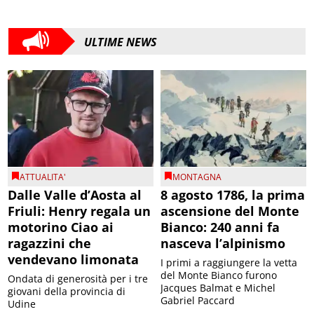
ULTIME NEWS
ATTUALITA'
MONTAGNA
Dalle Valle d’Aosta al
8 agosto 1786, la prima
Friuli: Henry regala un
ascensione del Monte
motorino Ciao ai
Bianco: 240 anni fa
ragazzini che
nasceva l’alpinismo
vendevano limonata
I primi a raggiungere la vetta
del Monte Bianco furono
Ondata di generosità per i tre
Jacques Balmat e Michel
giovani della provincia di
Gabriel Paccard
Udine