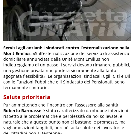
Servizi agli anziani: i sindacati contro l’esternalizzazione nella
Mont Emilius
. «Sull’esternalizzazione del servizio di assistenza
domiciliare annunciata dalla Unité Mont Emilius non
indietreggiamo di un passo. I servizi devono rimanere pubblici,
una gestione privata non porterà sicuramente alla tanto
agognata flessibilità». Le organizzazioni sindacali Cgil, Cisl e Uil
con le Funzioni Pubbliche e il Sindacato dei Pensionati, sono
fermamente contrarie.
Salute prioritaria
Pur ammettendo che l’incontro con l’assessore alla sanità
Roberto Barmasse
è stato caratterizzato da «buone intenzioni
rispetto alle problematiche e perplessità da noi sollevate, è
naturale che a questo punto non ci bastano le promesse, ma
vogliamo azioni tangibili, perché sulla salute dei lavoratori e
dei cittadini non si tentenna».