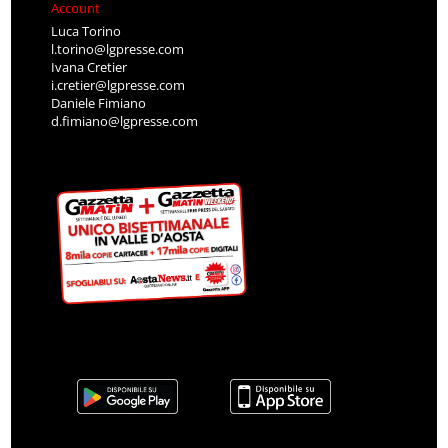
Account
Luca Torino
l.torino@lgpresse.com
Ivana Cretier
i.cretier@lgpresse.com
Daniele Fimiano
d.fimiano@lgpresse.com