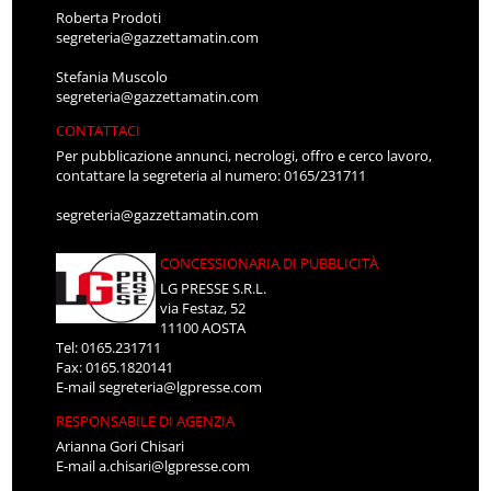
Roberta Prodoti
segreteria@gazzettamatin.com
Stefania Muscolo
segreteria@gazzettamatin.com
CONTATTACI
Per pubblicazione annunci, necrologi, offro e cerco lavoro,
contattare la segreteria al numero: 0165/231711
segreteria@gazzettamatin.com
CONCESSIONARIA DI PUBBLICITÀ
LG PRESSE S.R.L.
via Festaz, 52
11100 AOSTA
Tel: 0165.231711
Fax: 0165.1820141
E-mail
segreteria@lgpresse.com
RESPONSABILE DI AGENZIA
Arianna Gori Chisari
E-mail
a.chisari@lgpresse.com