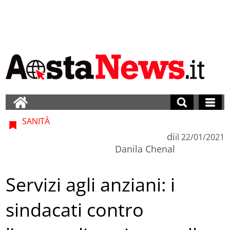
SANITÀ
di
il
22/01/2021
Danila Chenal
Servizi agli anziani: i
sindacati contro