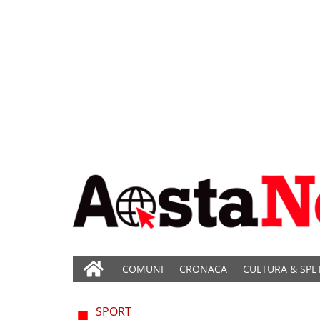
COMUNI
CRONACA
CULTURA & SPE
SPORT