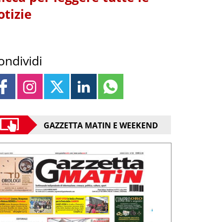
otizie
ondividi
GAZZETTA MATIN E WEEKEND