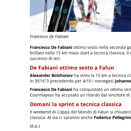
Francesco De Fabiani
Francesco De Fabiani
ottimo sesto nella seconda ga
brillato nella 15 km mass start a tecnica classica. Il
successo di ieri.
De Fabiani ottimo sesto a Falun
Alexander Bolshunov
ha vinto la 15 km a tecnica cl
in 35’16″3 precedendo per 4/10 i norvegesi
Johanne
Francesco De Fabiani
ha conquistato un ottimo sesto
Courmayeur ha accusato un ritardo dal vincitore di 
Domani la sprint a tecnica classica
Il weekend di Coppa del Mondo di Falun si chiuderà
classica. Al via ci saranno anche
Federico Pellegrin
(d.p.)