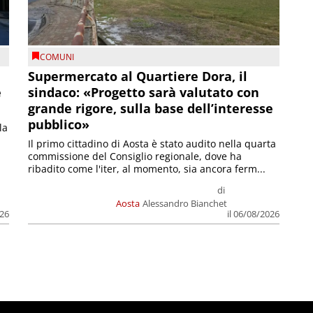
COMUNI
Supermercato al Quartiere Dora, il
e
sindaco: «Progetto sarà valutato con
grande rigore, sulla base dell’interesse
pubblico»
la
Il primo cittadino di Aosta è stato audito nella quarta
commissione del Consiglio regionale, dove ha
ribadito come l'iter, al momento, sia ancora ferm...
di
Aosta
Alessandro Bianchet
026
il 06/08/2026