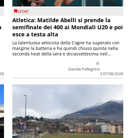
SPORT
Atletica: Matilde Abelli si prende la
a
semifinale dei 400 ai Mondiali U20 e poi
esce a testa alta
La talentuosa velocista della Cogne ha superato con
margine la batteria e ha quindi chiuso quinta nella
seconda heat della sera e diciassettesima nell...
di
Davide Pellegrino
026
il 07/08/2026