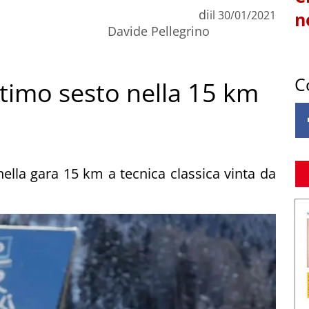
di
il
30/01/2021
n
Davide Pellegrino
C
timo sesto nella 15 km
nella gara 15 km a tecnica classica vinta da