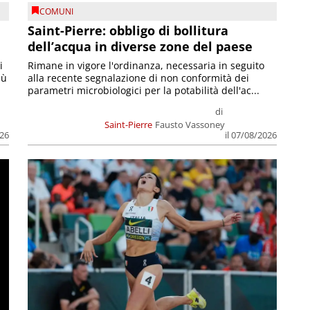
COMUNI
Saint-Pierre: obbligo di bollitura
dell’acqua in diverse zone del paese
i
Rimane in vigore l'ordinanza, necessaria in seguito
iù
alla recente segnalazione di non conformità dei
parametri microbiologici per la potabilità dell'ac...
di
Saint-Pierre
Fausto Vassoney
026
il 07/08/2026