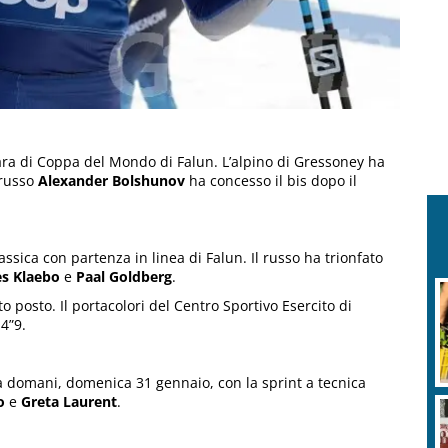
ra di Coppa del Mondo di Falun. L’alpino di Gressoney ha
 russo
Alexander Bolshunov
ha concesso il bis dopo il
assica con partenza in linea di Falun. Il russo ha trionfato
s Klaebo
e
Paal Goldberg
.
 posto. Il portacolori del Centro Sportivo Esercito di
4”9.
 domani, domenica 31 gennaio, con la sprint a tecnica
o
e
Greta Laurent
.