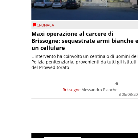
CRONACA
Maxi operazione al carcere di
Brissogne: sequestrate armi bianche 
un cellulare
L'intervento ha coinvolto un centinaio di uomini del
Polizia penitenziaria, provenienti da tutti gli istituti
del Provveditorato
di
Brissogne
Alessandro Bianchet
il 06/08/2