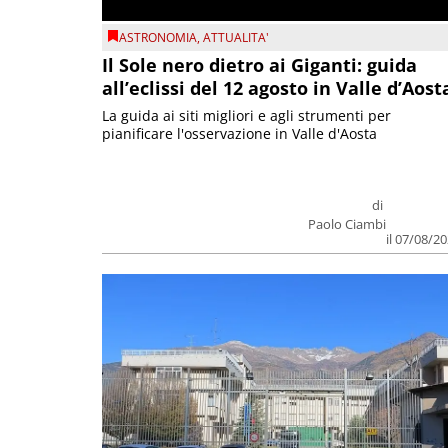
ASTRONOMIA
,
ATTUALITA'
Il Sole nero dietro ai Giganti: guida
all’eclissi del 12 agosto in Valle d’Aost
La guida ai siti migliori e agli strumenti per
pianificare l'osservazione in Valle d'Aosta
di
Paolo Ciambi
il 07/08/2