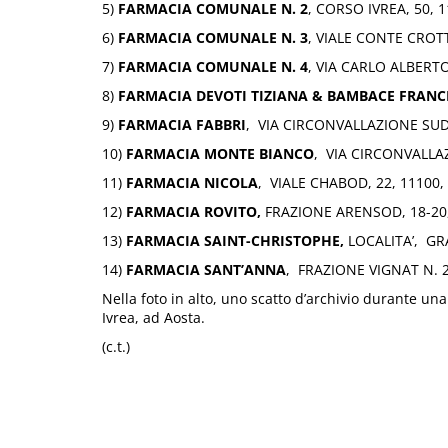
5)
FARMACIA COMUNALE N. 2
, CORSO IVREA, 50, 
6)
FARMACIA COMUNALE N. 3
, VIALE CONTE CROTT
7)
FARMACIA COMUNALE N. 4
, VIA CARLO ALBERTO
8)
FARMACIA DEVOTI TIZIANA & BAMBACE FRANC
9)
FARMACIA FABBRI
, VIA CIRCONVALLAZIONE SUD,
10)
FARMACIA MONTE BIANCO
, VIA CIRCONVALLA
11)
FARMACIA NICOLA
, VIALE CHABOD, 22, 11100
12)
FARMACIA ROVITO,
FRAZIONE ARENSOD, 18-20,
13)
FARMACIA SAINT-CHRISTOPHE,
LOCALITA’, GR
14)
FARMACIA SANT’ANNA
, FRAZIONE VIGNAT N.
Nella foto in alto, uno scatto d’archivio durante un
Ivrea, ad Aosta.
(c.t.)