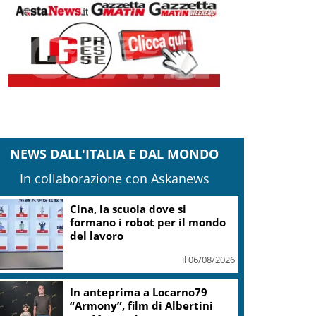
NEWS DALL'ITALIA E DAL MONDO
In collaborazione con Askanews
Cina, la scuola dove si
formano i robot per il mondo
del lavoro
il 06/08/2026
In anteprima a Locarno79
“Armony”, film di Albertini