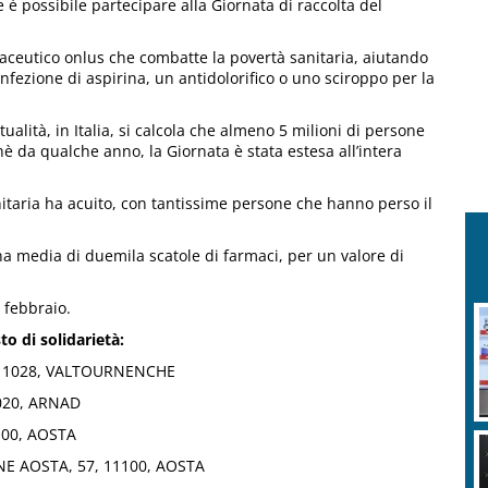
 è possibile partecipare alla Giornata di raccolta del
rmaceutico onlus che combatte la povertà sanitaria, aiutando
ezione di aspirina, un antidolorifico o uno sciroppo per la
ualità, in Italia, si calcola che almeno 5 milioni di persone
è da qualche anno, la Giornata è stata estesa all’intera
itaria ha acuito, con tantissime persone che hanno perso il
una media di duemila scatole di farmaci, per un valore di
 febbraio.
to di solidarietà:
 11028, VALTOURNENCHE
1020, ARNAD
100, AOSTA
E AOSTA, 57, 11100, AOSTA