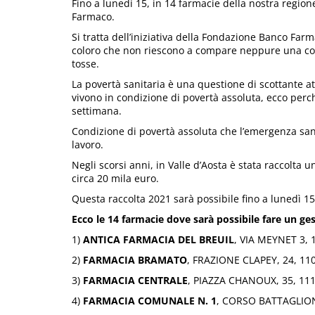
Fino a lunedì 15, in 14 farmacie della nostra regione
Farmaco.
Si tratta dell’iniziativa della Fondazione Banco Fa
coloro che non riescono a compare neppure una conf
tosse.
La povertà sanitaria è una questione di scottante att
vivono in condizione di povertà assoluta, ecco perch
settimana.
Condizione di povertà assoluta che l’emergenza san
lavoro.
Negli scorsi anni, in Valle d’Aosta è stata raccolta 
circa 20 mila euro.
Questa raccolta 2021 sarà possibile fino a lunedì 15
Ecco le 14 farmacie dove sarà possibile fare un ges
1)
ANTICA FARMACIA DEL BREUIL
, VIA MEYNET 3,
2)
FARMACIA BRAMATO
, FRAZIONE CLAPEY, 24, 1
3)
FARMACIA CENTRALE
, PIAZZA CHANOUX, 35, 11
4)
FARMACIA COMUNALE N. 1
, CORSO BATTAGLION