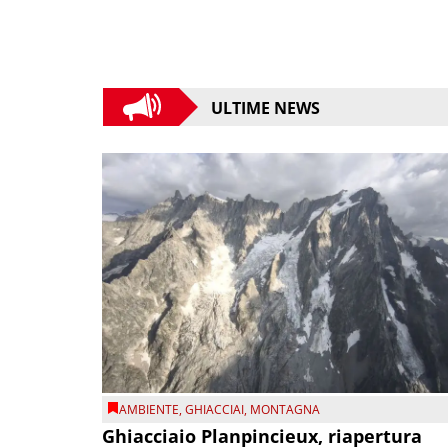
ULTIME NEWS
AMBIENTE
,
GHIACCIAI
,
MONTAGNA
Ghiacciaio Planpincieux, riapertura