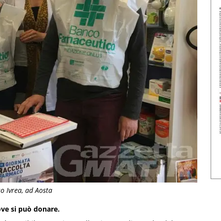
o Ivrea, ad Aosta
dove si può donare.