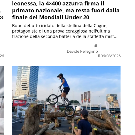
leonessa, la 4×400 azzurra firma il
primato nazionale, ma resta fuori dalla
n
finale dei Mondiali Under 20
ce
Buon debutto iridato della stellina della Cogne,
protagonista di una prova coraggiosa nell'ultima
frazione della seconda batteria della staffetta mist...
di
Davide Pellegrino
026
il 06/08/2026