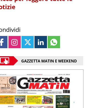
otizie
ondividi
GAZZETTA MATIN E WEEKEND