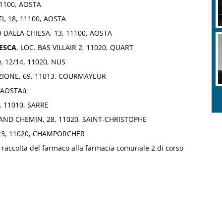
11100, AOSTA
I, 18, 11100, AOSTA
 DALLA CHIESA, 13, 11100, AOSTA
ESCA
, LOC. BAS VILLAIR 2, 11020, QUART
 12/14, 11020, NUS
ZIONE, 69, 11013, COURMAYEUR
, AOSTAù
 11010, SARRE
AND CHEMIN, 28, 11020, SAINT-CHRISTOPHE
 23, 11020, CHAMPORCHER
a raccolta del farmaco alla farmacia comunale 2 di corso