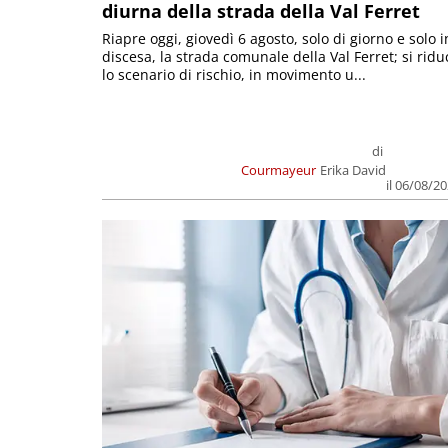
diurna della strada della Val Ferret
Riapre oggi, giovedì 6 agosto, solo di giorno e solo i
discesa, la strada comunale della Val Ferret; si ridu
lo scenario di rischio, in movimento u...
di
Courmayeur
Erika David
il 06/08/2