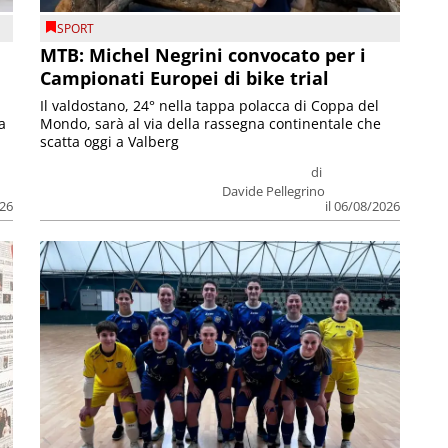
SPORT
MTB: Michel Negrini convocato per i
Campionati Europei di bike trial
Il valdostano, 24° nella tappa polacca di Coppa del
a
Mondo, sarà al via della rassegna continentale che
scatta oggi a Valberg
di
Davide Pellegrino
026
il 06/08/2026