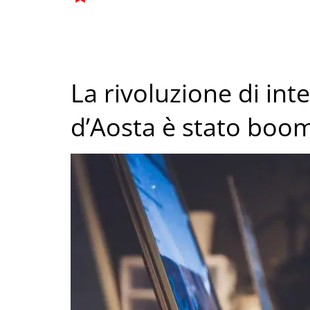
La rivoluzione di int
d’Aosta è stato boo