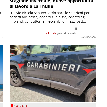
Stagione invernale, nuove opportunità
di lavoro a La Thuile
a
Funivie Piccolo San Bernardo apre le selezioni per
addetti alle casse, addetti alle piste, addetti agli
impianti, conduttori e meccanici di mezzi batt...
di
La Thuile
gazzettamatin
026
il 05/08/2026
CRONACA