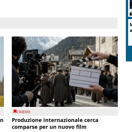
M
a
CINEMA
on
Produzione internazionale cerca
comparse per un nuovo film