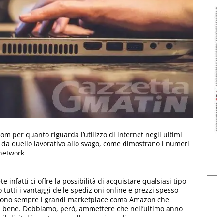
om per quanto riguarda l’utilizzo di internet negli ultimi
, da quello lavorativo allo svago, come dimostrano i numeri
 network.
e infatti ci offre la possibilità di acquistare qualsiasi tipo
utti i vantaggi delle spedizioni online e prezzi spesso
 sono sempre i grandi marketplace coma Amazon che
 di bene. Dobbiamo, però, ammettere che nell’ultimo anno