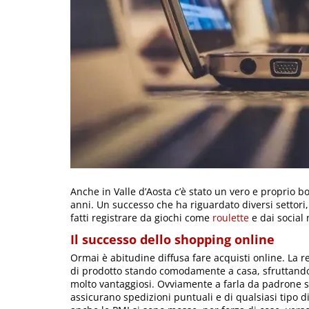
Anche in Valle d’Aosta c’è stato un vero e proprio bo
anni. Un successo che ha riguardato diversi settori
fatti registrare da giochi come
roulette
e dai social
Il successo dello shopping online
Ormai è abitudine diffusa fare acquisti online. La ret
di prodotto stando comodamente a casa, sfruttando t
molto vantaggiosi. Ovviamente a farla da padrone
assicurano spedizioni puntuali e di qualsiasi tipo