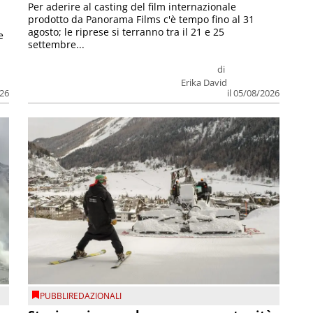
Per aderire al casting del film internazionale
prodotto da Panorama Films c'è tempo fino al 31
agosto; le riprese si terranno tra il 21 e 25
e
settembre...
di
Erika David
026
il 05/08/2026
PUBBLIREDAZIONALI