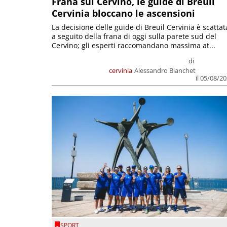
Frana sul Cervino, le guide di Breuil
Cervinia bloccano le ascensioni
La decisione delle guide di Breuil Cervinia è scattat
a seguito della frana di oggi sulla parete sud del
Cervino; gli esperti raccomandano massima at...
di
cervinia
Alessandro Bianchet
il 05/08/2
SPORT