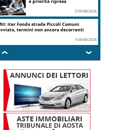
e priorità ripresa
il 05/08/2026
it: iter Fondo strade Piccoli Comuni
vviato, termini non ancora decorrenti
il 05/08/2026
❮
❯