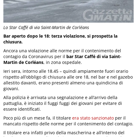
Lo Star Caffé di via Saint-Martin de Corléans
Bar aperto dopo le 18: terza violazione, si prospetta la
chiusura.
Ancora una violazione alle norme per il contenimento del
contagio da Coronavirus per il
bar Star Caffé di via Saint-
Martin de Corléans
, in zona ospedale.
Ieri sera, intorno alle 18.45 – quindi ampiamente fuori orario
rispetto all’obbligo di chiusura alle ore 18, nel bar e nel gazebo
allestito davanti, erano presenti almeno una quindicina di
giovani.
Alla polizia è arrivata una segnalazione e all’arrivo della
pattuglia, è iniziato il fuggi fuggi dei giovani per evitare di
essere identificati.
Poco più di un mese fa, il titolare
era stato sanzionato
per il
mancato rispetto delle norme per il contenimento del contagio.
Il titolare era infatti privo della mascherina e all’interno del