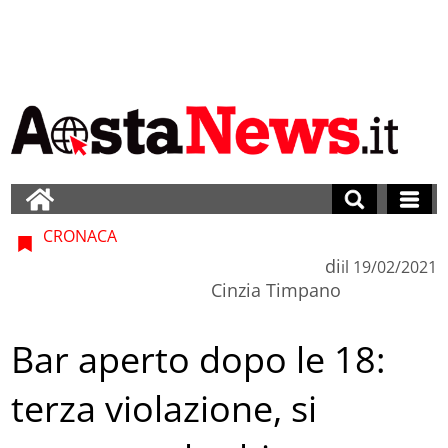
CRONACA
di
il
19/02/2021
Cinzia Timpano
Bar aperto dopo le 18:
terza violazione, si