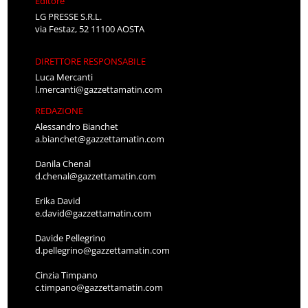
Editore
LG PRESSE S.R.L.
via Festaz, 52 11100 AOSTA
DIRETTORE RESPONSABILE
Luca Mercanti
l.mercanti@gazzettamatin.com
REDAZIONE
Alessandro Bianchet
a.bianchet@gazzettamatin.com
Danila Chenal
d.chenal@gazzettamatin.com
Erika David
e.david@gazzettamatin.com
Davide Pellegrino
d.pellegrino@gazzettamatin.com
Cinzia Timpano
c.timpano@gazzettamatin.com