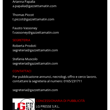
Arianna Papalia
a.papalia@gazzettamatin.com
Thomas Piccot
t.piccot@gazzettamatin.com
Fausto Vassoney
f.vassoney@gazzettamatin.com
SEGRETERIA
Roberta Prodoti
segreteria@gazzettamatin.com
Stefania Muscolo
segreteria@gazzettamatin.com
CONTATTACI
Per pubblicazione annunci, necrologi, offro e cerco lavoro,
contattare la segreteria al numero: 0165/231711
segreteria@gazzettamatin.com
CONCESSIONARIA DI PUBBLICITÀ
LG PRESSE S.R.L.