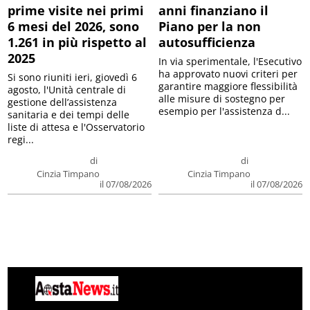
prime visite nei primi
anni finanziano il
6 mesi del 2026, sono
Piano per la non
1.261 in più rispetto al
autosufficienza
2025
In via sperimentale, l'Esecutivo
ha approvato nuovi criteri per
Si sono riuniti ieri, giovedì 6
garantire maggiore flessibilità
agosto, l'Unità centrale di
alle misure di sostegno per
gestione dell’assistenza
esempio per l'assistenza d...
sanitaria e dei tempi delle
liste di attesa e l'Osservatorio
regi...
di
di
Cinzia Timpano
Cinzia Timpano
il 07/08/2026
il 07/08/2026