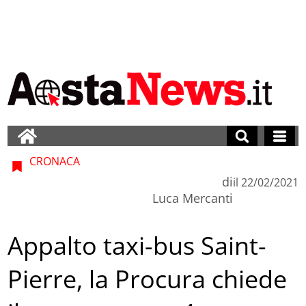
CRONACA
di
il
22/02/2021
Luca Mercanti
Appalto taxi-bus Saint-
Pierre, la Procura chiede