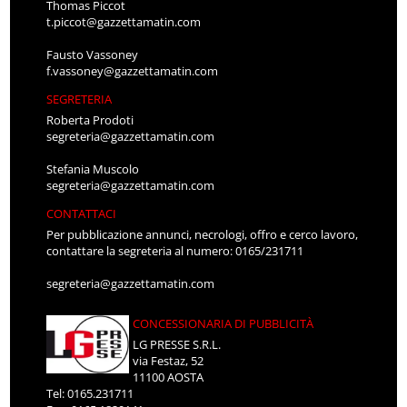
Thomas Piccot
t.piccot@gazzettamatin.com
Fausto Vassoney
f.vassoney@gazzettamatin.com
SEGRETERIA
Roberta Prodoti
segreteria@gazzettamatin.com
Stefania Muscolo
segreteria@gazzettamatin.com
CONTATTACI
Per pubblicazione annunci, necrologi, offro e cerco lavoro,
contattare la segreteria al numero: 0165/231711
segreteria@gazzettamatin.com
CONCESSIONARIA DI PUBBLICITÀ
LG PRESSE S.R.L.
via Festaz, 52
11100 AOSTA
Tel: 0165.231711