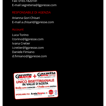
Fax: 0165.1820141
E-mail
segreteria@lgpresse.com
RESPONSABILE DI AGENZIA
Arianna Gori Chisari
E-mail
a.chisari@lgpresse.com
Account
Luca Torino
l.torino@lgpresse.com
Ivana Cretier
i.cretier@lgpresse.com
Daniele Fimiano
d.fimiano@lgpresse.com