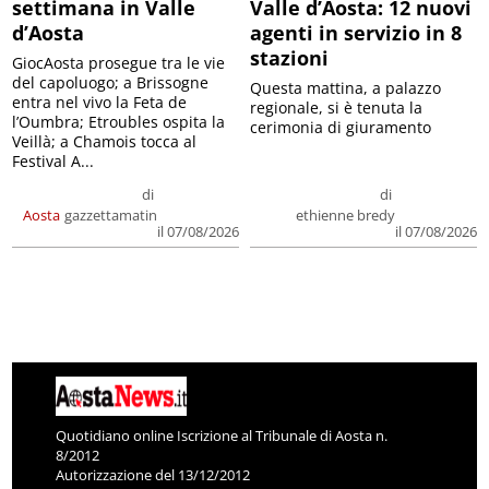
settimana in Valle
Valle d’Aosta: 12 nuovi
d’Aosta
agenti in servizio in 8
stazioni
GiocAosta prosegue tra le vie
del capoluogo; a Brissogne
Questa mattina, a palazzo
entra nel vivo la Feta de
regionale, si è tenuta la
l’Oumbra; Etroubles ospita la
cerimonia di giuramento
Veillà; a Chamois tocca al
Festival A...
di
di
Aosta
gazzettamatin
ethienne bredy
il 07/08/2026
il 07/08/2026
Quotidiano online Iscrizione al Tribunale di Aosta n.
8/2012
Autorizzazione del 13/12/2012