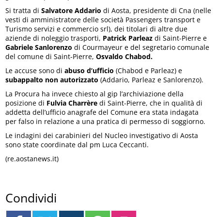
Si tratta di
Salvatore Addario
di Aosta, presidente di Cna (nelle
vesti di amministratore delle società Passengers transport e
Turismo servizi e commercio srl), dei titolari di altre due
aziende di noleggio trasporti,
Patrick Parleaz
di Saint-Pierre e
Gabriele Sanlorenzo
di Courmayeur e del segretario comunale
del comune di Saint-Pierre,
Osvaldo Chabod.
Le accuse sono di
abuso d’ufficio
(Chabod e Parleaz) e
subappalto non autorizzato
(Addario, Parleaz e Sanlorenzo).
La Procura ha invece chiesto al gip l’archiviazione della
posizione di
Fulvia Charrère
di Saint-Pierre, che in qualità di
addetta dell’ufficio anagrafe del Comune era stata indagata
per falso in relazione a una pratica di permesso di soggiorno.
Le indagini dei carabinieri del Nucleo investigativo di Aosta
sono state coordinate dal pm Luca Ceccanti.
(re.aostanews.it)
Condividi