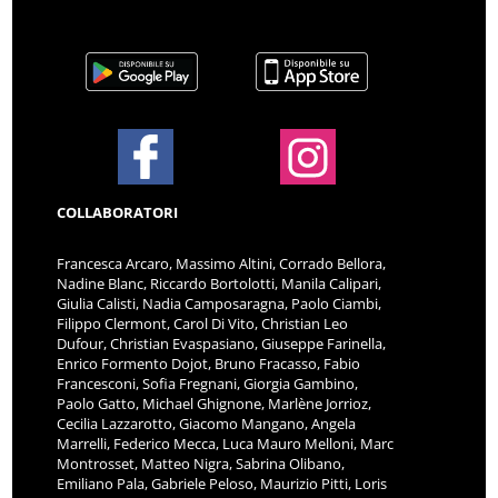
COLLABORATORI
Francesca Arcaro, Massimo Altini, Corrado Bellora,
Nadine Blanc, Riccardo Bortolotti, Manila Calipari,
Giulia Calisti, Nadia Camposaragna, Paolo Ciambi,
Filippo Clermont, Carol Di Vito, Christian Leo
Dufour, Christian Evaspasiano, Giuseppe Farinella,
Enrico Formento Dojot, Bruno Fracasso, Fabio
Francesconi, Sofia Fregnani, Giorgia Gambino,
Paolo Gatto, Michael Ghignone, Marlène Jorrioz,
Cecilia Lazzarotto, Giacomo Mangano, Angela
Marrelli, Federico Mecca, Luca Mauro Melloni, Marc
Montrosset, Matteo Nigra, Sabrina Olibano,
Emiliano Pala, Gabriele Peloso, Maurizio Pitti, Loris