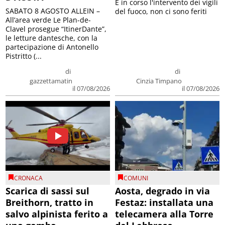
E in corso l'intervento dei vigili
SABATO 8 AGOSTO ALLEIN –
del fuoco, non ci sono feriti
All’area verde Le Plan-de-
Clavel prosegue “ItinerDante”,
le letture dantesche, con la
partecipazione di Antonello
Pistritto (...
di
di
gazzettamatin
Cinzia Timpano
il 07/08/2026
il 07/08/2026
CRONACA
COMUNI
Scarica di sassi sul
Aosta, degrado in via
Breithorn, tratto in
Festaz: installata una
salvo alpinista ferito a
telecamera alla Torre