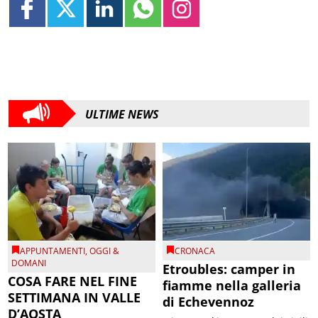
ULTIME NEWS
APPUNTAMENTI
,
OGGI &
CRONACA
DOMANI
Etroubles: camper in
COSA FARE NEL FINE
fiamme nella galleria
SETTIMANA IN VALLE
di Echevennoz
D’AOSTA