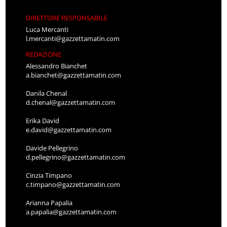
DIRETTORE RESPONSABILE
Luca Mercanti
l.mercanti@gazzettamatin.com
REDAZIONE
Alessandro Bianchet
a.bianchet@gazzettamatin.com
Danila Chenal
d.chenal@gazzettamatin.com
Erika David
e.david@gazzettamatin.com
Davide Pellegrino
d.pellegrino@gazzettamatin.com
Cinzia Timpano
c.timpano@gazzettamatin.com
Arianna Papalia
a.papalia@gazzettamatin.com