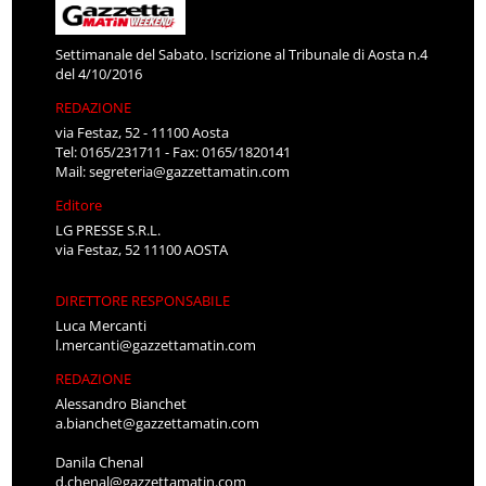
Settimanale del Sabato. Iscrizione al Tribunale di Aosta n.4
del 4/10/2016
REDAZIONE
via Festaz, 52 - 11100 Aosta
Tel: 0165/231711 - Fax: 0165/1820141
Mail:
segreteria@gazzettamatin.com
Editore
LG PRESSE S.R.L.
via Festaz, 52 11100 AOSTA
DIRETTORE RESPONSABILE
Luca Mercanti
l.mercanti@gazzettamatin.com
REDAZIONE
Alessandro Bianchet
a.bianchet@gazzettamatin.com
Danila Chenal
d.chenal@gazzettamatin.com