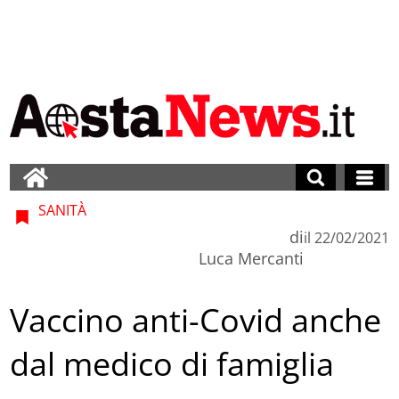
SANITÀ
di
il
22/02/2021
Luca Mercanti
Vaccino anti-Covid anche
dal medico di famiglia