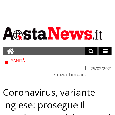
SANITÀ
di
il
25/02/2021
Cinzia Timpano
Coronavirus, variante
inglese: prosegue il