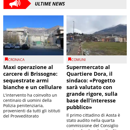
ULTIME NEWS
CRONACA
COMUNI
Maxi operazione al
Supermercato al
carcere di Brissogne:
Quartiere Dora, il
sequestrate armi
sindaco: «Progetto
bianche e un cellulare
sarà valutato con
grande rigore, sulla
L'intervento ha coinvolto un
base dell’interesse
centinaio di uomini della
Polizia penitenziaria,
pubblico»
provenienti da tutti gli istituti
Il primo cittadino di Aosta è
del Provveditorato
stato audito nella quarta
commissione del Consiglio