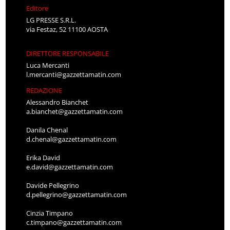
Editore
LG PRESSE S.R.L.
via Festaz, 52 11100 AOSTA
DIRETTORE RESPONSABILE
Luca Mercanti
l.mercanti@gazzettamatin.com
REDAZIONE
Alessandro Bianchet
a.bianchet@gazzettamatin.com
Danila Chenal
d.chenal@gazzettamatin.com
Erika David
e.david@gazzettamatin.com
Davide Pellegrino
d.pellegrino@gazzettamatin.com
Cinzia Timpano
c.timpano@gazzettamatin.com