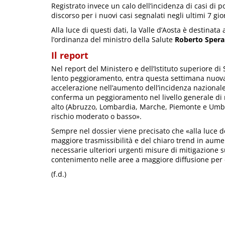
Registrato invece un calo dell’incidenza di casi di po
discorso per i nuovi casi segnalati negli ultimi 7 gio
Alla luce di questi dati, la Valle d’Aosta è destinata 
l’ordinanza del ministro della Salute
Roberto Spera
Il report
Nel report del Ministero e dell’Istituto superiore di 
lento peggioramento, entra questa settimana nuova
accelerazione nell’aumento dell’incidenza nazionale
conferma un peggioramento nel livello generale di r
alto (Abruzzo, Lombardia, Marche, Piemonte e Umbri
rischio moderato o basso».
Sempre nel dossier viene precisato che «alla luce de
maggiore trasmissibilità e del chiaro trend in aument
necessarie ulteriori urgenti misure di mitigazione su
contenimento nelle aree a maggiore diffusione per e
(f.d.)