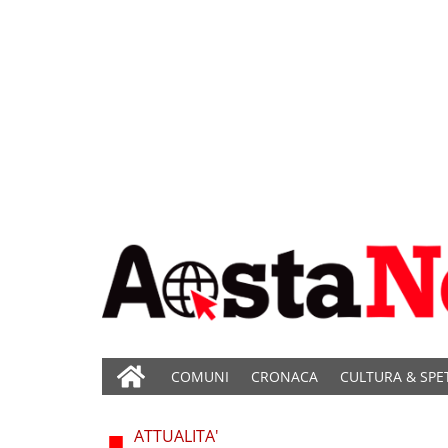
COMUNI
CRONACA
CULTURA & SPE
ATTUALITA'