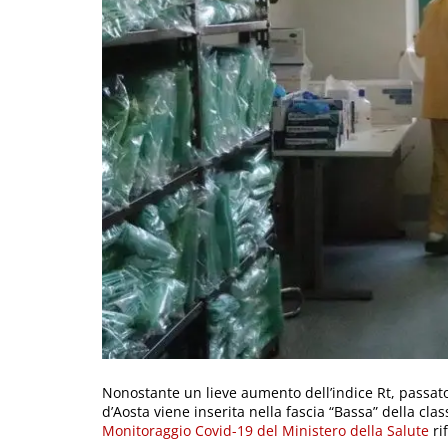
Nonostante un lieve aumento dell’indice Rt, passato d
d’Aosta viene inserita nella fascia “Bassa” della clas
Monitoraggio Covid-19 del Ministero della Salute
ri