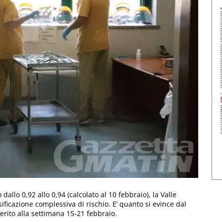
allo 0,92 allo 0,94 (calcolato al 10 febbraio), la Valle
sificazione complessiva di rischio. E’ quanto si evince dal
ferito alla settimana 15-21 febbraio.