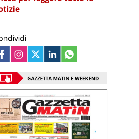
otizie
ondividi
GAZZETTA MATIN E WEEKEND