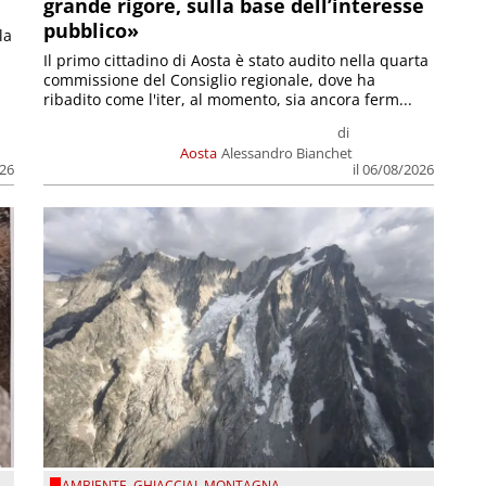
grande rigore, sulla base dell’interesse
pubblico»
la
Il primo cittadino di Aosta è stato audito nella quarta
commissione del Consiglio regionale, dove ha
ribadito come l'iter, al momento, sia ancora ferm...
di
Aosta
Alessandro Bianchet
026
il 06/08/2026
AMBIENTE
,
GHIACCIAI
,
MONTAGNA