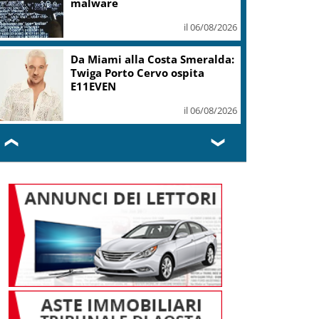
malware
il 06/08/2026
Da Miami alla Costa Smeralda:
Twiga Porto Cervo ospita
E11EVEN
il 06/08/2026
❮
❯