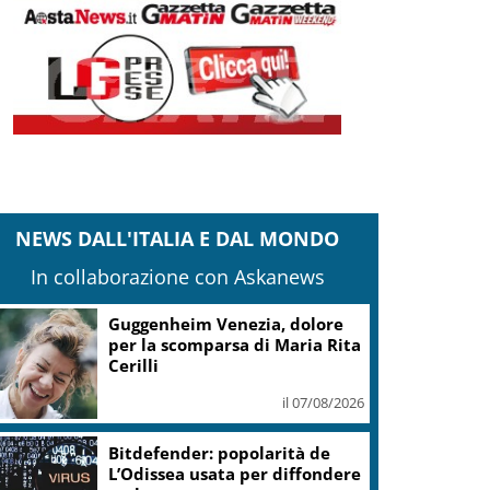
NEWS DALL'ITALIA E DAL MONDO
In collaborazione con Askanews
Guggenheim Venezia, dolore
per la scomparsa di Maria Rita
Cerilli
il 07/08/2026
Bitdefender: popolarità de
L’Odissea usata per diffondere