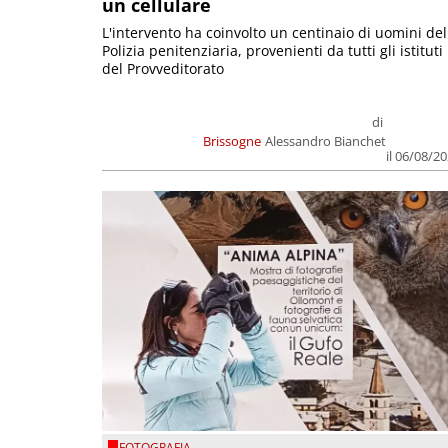
un cellulare
L'intervento ha coinvolto un centinaio di uomini del
Polizia penitenziaria, provenienti da tutti gli istituti
del Provveditorato
di
Brissogne
Alessandro Bianchet
il 06/08/2
FOTOGRAFIA