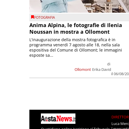
FOTOGRAFIA
Anima Alpina, le fotografie di Ilenia
Noussan in mostra a Ollomont
L'inaugurazione della mostra fotografica è in
programma venerdì 7 agosto alle 18, nella sala
espositiva del Comune di Ollomont; le immagini
esposte sa...
di
Ollomont
Erika David
il 06/08/2
DIRETTOR
Luca Merc
l.mercant