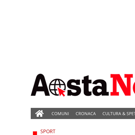
COMUNI
CRONACA
CULTURA & SPE
SPORT