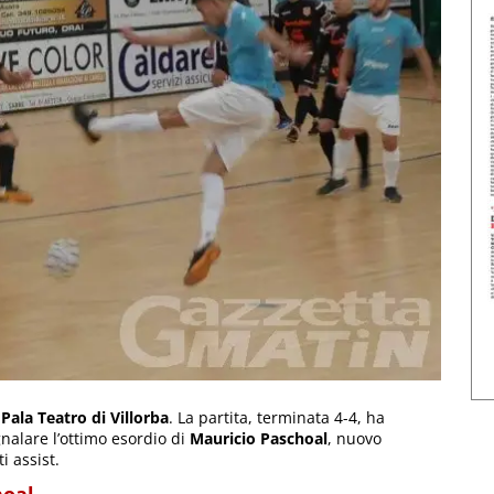
l
Pala Teatro di Villorba
. La partita, terminata 4-4, ha
nalare l’ottimo esordio di
Mauricio Paschoal
, nuovo
i assist.