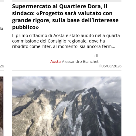
Supermercato al Quartiere Dora, il
e
sindaco: «Progetto sarà valutato con
grande rigore, sulla base dell’interesse
pubblico»
la
Il primo cittadino di Aosta è stato audito nella quarta
commissione del Consiglio regionale, dove ha
ribadito come l'iter, al momento, sia ancora ferm...
di
Aosta
Alessandro Bianchet
026
il 06/08/2026