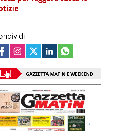
otizie
ondividi
GAZZETTA MATIN E WEEKEND