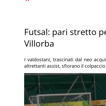
Futsal: pari stretto p
Villorba
I valdostani, trascinati dal neo acq
altrettanti assist, sfiorano il colpaccio