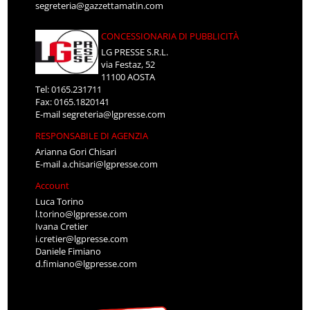
segreteria@gazzettamatin.com
CONCESSIONARIA DI PUBBLICITÀ
LG PRESSE S.R.L.
via Festaz, 52
11100 AOSTA
Tel: 0165.231711
Fax: 0165.1820141
E-mail
segreteria@lgpresse.com
RESPONSABILE DI AGENZIA
Arianna Gori Chisari
E-mail
a.chisari@lgpresse.com
Account
Luca Torino
l.torino@lgpresse.com
Ivana Cretier
i.cretier@lgpresse.com
Daniele Fimiano
d.fimiano@lgpresse.com