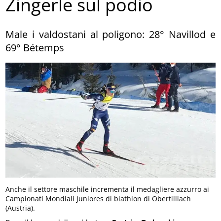
Zingerle sul podio
Male i valdostani al poligono: 28° Navillod e
69° Bétemps
Anche il settore maschile incrementa il medagliere azzurro ai
Campionati Mondiali Juniores di biathlon di Obertilliach
(Austria).