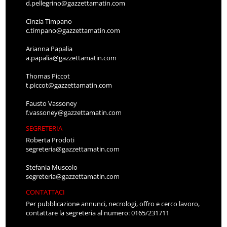
d.pellegrino@gazzettamatin.com
Cinzia Timpano
c.timpano@gazzettamatin.com
Arianna Papalia
a.papalia@gazzettamatin.com
Thomas Piccot
t.piccot@gazzettamatin.com
Fausto Vassoney
f.vassoney@gazzettamatin.com
SEGRETERIA
Roberta Prodoti
segreteria@gazzettamatin.com
Stefania Muscolo
segreteria@gazzettamatin.com
CONTATTACI
Per pubblicazione annunci, necrologi, offro e cerco lavoro,
contattare la segreteria al numero: 0165/231711