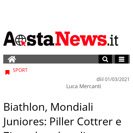
SPORT
di
il
01/03/2021
Luca Mercanti
Biathlon, Mondiali
Juniores: Piller Cottrer e