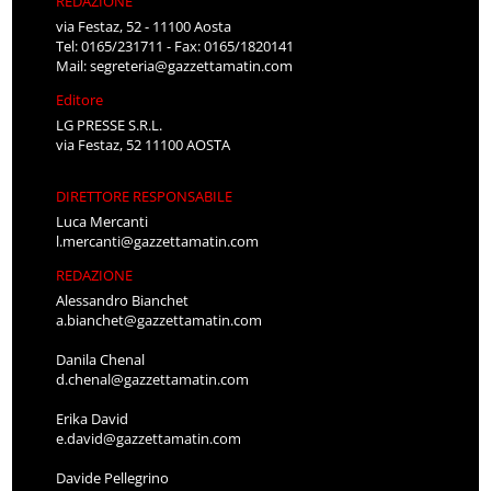
REDAZIONE
via Festaz, 52 - 11100 Aosta
Tel: 0165/231711 - Fax: 0165/1820141
Mail:
segreteria@gazzettamatin.com
Editore
LG PRESSE S.R.L.
via Festaz, 52 11100 AOSTA
DIRETTORE RESPONSABILE
Luca Mercanti
l.mercanti@gazzettamatin.com
REDAZIONE
Alessandro Bianchet
a.bianchet@gazzettamatin.com
Danila Chenal
d.chenal@gazzettamatin.com
Erika David
e.david@gazzettamatin.com
Davide Pellegrino