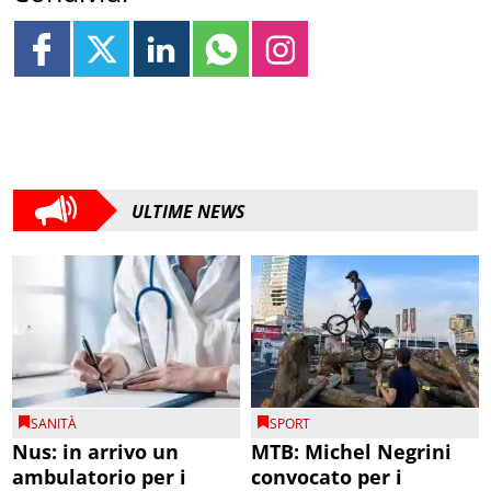
ULTIME NEWS
SANITÀ
SPORT
Nus: in arrivo un
MTB: Michel Negrini
ambulatorio per i
convocato per i