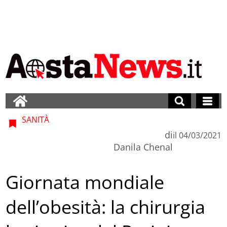
SANITÀ
di
il
04/03/2021
Danila Chenal
Giornata mondiale
dell’obesità: la chirurgia