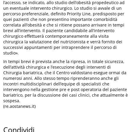
l’accesso, se indicato, allo studio dell’obesità propedeutico ad
un eventuale intervento chirurgico. Lo studio si avvale di un
percorso preferenziale, definito Priority Line, predisposto per
quei pazienti che non presentino importante comorbidità
correlata all’obesità e che si ritiene possano arrivare in tempi
brevi all’intervento. Il paziente candidabile all’intervento
chirurgico effettuerà contemporaneamente alla visita
chirurgica la valutazione del nutrizionista e verrà fornito dei
successivi appuntamenti per intraprendere il percorso di
studio»
.
In tempi brevi è prevista anche la ripresa, in totale sicurezza,
dell’attività chirurgica e l’esecuzione degli interventi di
Chirurgia bariatrica, che il Centro valdostano esegue ormai da
numerosi anni. Allo stesso tempo riprenderanno anche gli
incontri multidisciplinari dell’equipe di specialisti che
intervengono nella gestione pre e post operatoria del paziente
bariatrico, per la discussione dei casi clinici, che attualmente è
sospesa.
(re.aostanews.it)
Condividi