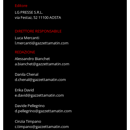
Editore
LG PRESSE S.R.L.
via Festaz, 52 11100 AOSTA
DIRETTORE RESPONSABILE
Luca Mercanti
l.mercanti@gazzettamatin.com
REDAZIONE
Alessandro Bianchet
a.bianchet@gazzettamatin.com
Danila Chenal
d.chenal@gazzettamatin.com
Erika David
e.david@gazzettamatin.com
Davide Pellegrino
d.pellegrino@gazzettamatin.com
Cinzia Timpano
c.timpano@gazzettamatin.com