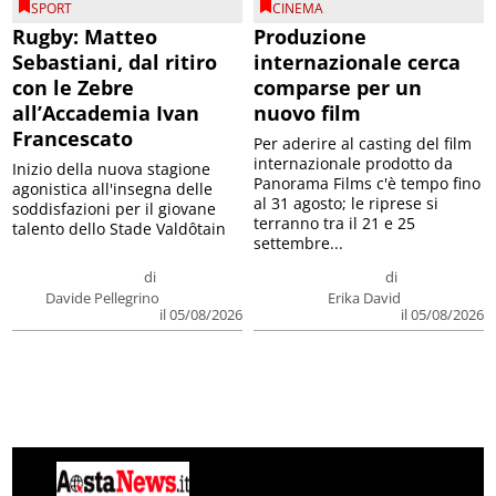
SPORT
CINEMA
Rugby: Matteo
Produzione
Sebastiani, dal ritiro
internazionale cerca
con le Zebre
comparse per un
all’Accademia Ivan
nuovo film
Francescato
Per aderire al casting del film
internazionale prodotto da
Inizio della nuova stagione
Panorama Films c'è tempo fino
agonistica all'insegna delle
al 31 agosto; le riprese si
soddisfazioni per il giovane
terranno tra il 21 e 25
talento dello Stade Valdôtain
settembre...
di
di
Davide Pellegrino
Erika David
il 05/08/2026
il 05/08/2026