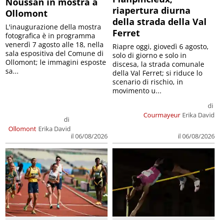
Noussan in mostra a
riapertura diurna
Ollomont
della strada della Val
L'inaugurazione della mostra
Ferret
fotografica è in programma
venerdì 7 agosto alle 18, nella
Riapre oggi, giovedì 6 agosto,
sala espositiva del Comune di
solo di giorno e solo in
Ollomont; le immagini esposte
discesa, la strada comunale
sa...
della Val Ferret; si riduce lo
scenario di rischio, in
movimento u...
di
Courmayeur
Erika David
di
Ollomont
Erika David
il 06/08/2026
il 06/08/2026