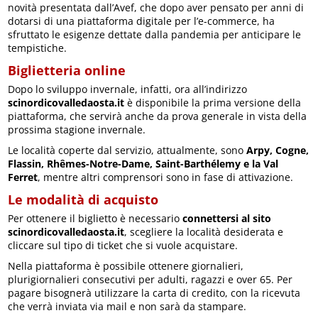
novità presentata dall’Avef, che dopo aver pensato per anni di
dotarsi di una piattaforma digitale per l’e-commerce, ha
sfruttato le esigenze dettate dalla pandemia per anticipare le
tempistiche.
Biglietteria online
Dopo lo sviluppo invernale, infatti, ora all’indirizzo
scinordicovalledaosta.it
è disponibile la prima versione della
piattaforma, che servirà anche da prova generale in vista della
prossima stagione invernale.
Le località coperte dal servizio, attualmente, sono
Arpy, Cogne,
Flassin, Rhêmes-Notre-Dame, Saint-Barthélemy e la Val
Ferret
, mentre altri comprensori sono in fase di attivazione.
Le modalità di acquisto
Per ottenere il biglietto è necessario
connettersi al sito
scinordicovalledaosta.it
, scegliere la località desiderata e
cliccare sul tipo di ticket che si vuole acquistare.
Nella piattaforma è possibile ottenere giornalieri,
plurigiornalieri consecutivi per adulti, ragazzi e over 65. Per
pagare bisognerà utilizzare la carta di credito, con la ricevuta
che verrà inviata via mail e non sarà da stampare.