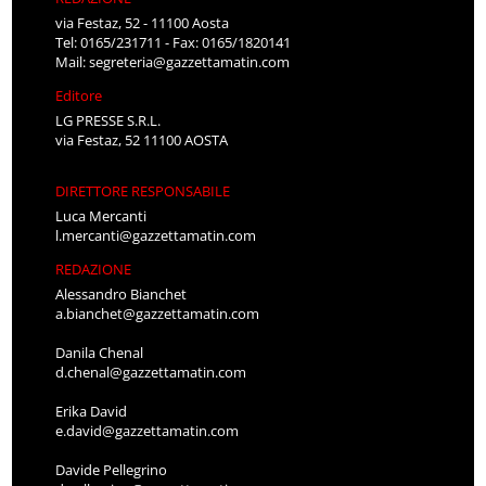
via Festaz, 52 - 11100 Aosta
Tel: 0165/231711 - Fax: 0165/1820141
Mail:
segreteria@gazzettamatin.com
Editore
LG PRESSE S.R.L.
via Festaz, 52 11100 AOSTA
DIRETTORE RESPONSABILE
Luca Mercanti
l.mercanti@gazzettamatin.com
REDAZIONE
Alessandro Bianchet
a.bianchet@gazzettamatin.com
Danila Chenal
d.chenal@gazzettamatin.com
Erika David
e.david@gazzettamatin.com
Davide Pellegrino