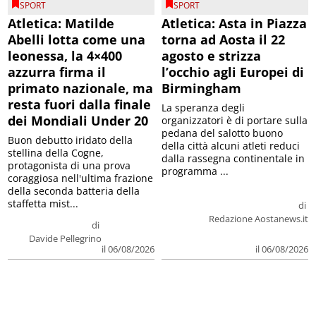
SPORT
SPORT
Atletica: Matilde
Atletica: Asta in Piazza
Abelli lotta come una
torna ad Aosta il 22
leonessa, la 4×400
agosto e strizza
azzurra firma il
l’occhio agli Europei di
primato nazionale, ma
Birmingham
resta fuori dalla finale
La speranza degli
dei Mondiali Under 20
organizzatori è di portare sulla
pedana del salotto buono
Buon debutto iridato della
della città alcuni atleti reduci
stellina della Cogne,
dalla rassegna continentale in
protagonista di una prova
programma ...
coraggiosa nell'ultima frazione
della seconda batteria della
staffetta mist...
di
Redazione Aostanews.it
di
Davide Pellegrino
il 06/08/2026
il 06/08/2026