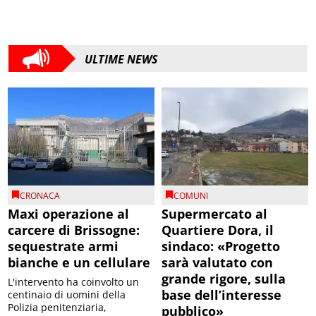
ULTIME NEWS
CRONACA
COMUNI
Maxi operazione al
Supermercato al
carcere di Brissogne:
Quartiere Dora, il
sequestrate armi
sindaco: «Progetto
bianche e un cellulare
sarà valutato con
grande rigore, sulla
L'intervento ha coinvolto un
base dell’interesse
centinaio di uomini della
Polizia penitenziaria,
pubblico»