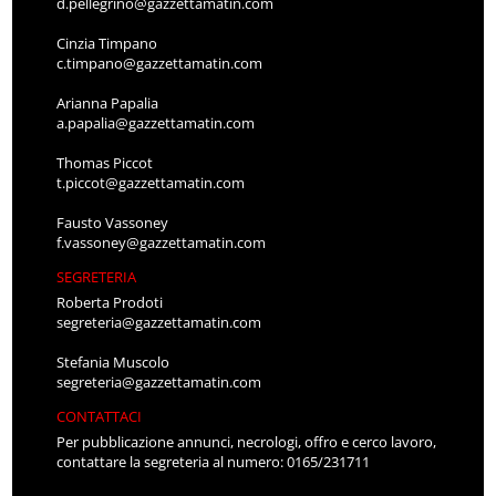
d.pellegrino@gazzettamatin.com
Cinzia Timpano
c.timpano@gazzettamatin.com
Arianna Papalia
a.papalia@gazzettamatin.com
Thomas Piccot
t.piccot@gazzettamatin.com
Fausto Vassoney
f.vassoney@gazzettamatin.com
SEGRETERIA
Roberta Prodoti
segreteria@gazzettamatin.com
Stefania Muscolo
segreteria@gazzettamatin.com
CONTATTACI
Per pubblicazione annunci, necrologi, offro e cerco lavoro,
contattare la segreteria al numero: 0165/231711