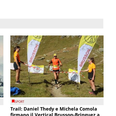
SPORT
Trail: Daniel Thedy e Michela Comola
firmano il Vertical Brusson-Bringuez a