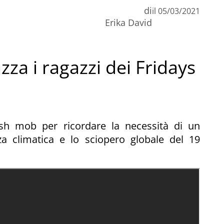
di
il
05/03/2021
Erika David
zza i ragazzi dei Fridays
ash mob per ricordare la necessità di un
za climatica e lo sciopero globale del 19