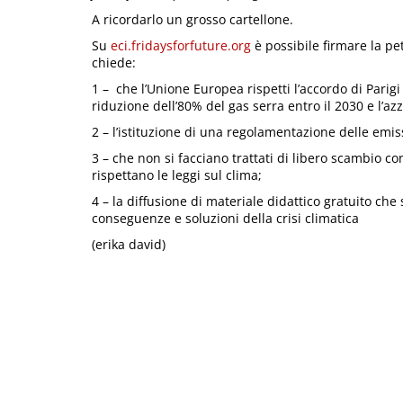
A ricordarlo un grosso cartellone.
Su
eci.fridaysforfuture.org
è possibile firmare la pe
chiede:
1 – che l’Unione Europea rispetti l’accordo di Parig
riduzione dell’80% del gas serra entro il 2030 e l’a
2 – l’istituzione di una regolamentazione delle emiss
3 – che non si facciano trattati di libero scambio co
rispettano le leggi sul clima;
4 – la diffusione di materiale didattico gratuito che
conseguenze e soluzioni della crisi climatica
(erika david)