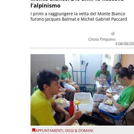
l’alpinismo
I primi a raggiungere la vetta del Monte Bianco
furono Jacques Balmat e Michel Gabriel Paccard
di
Cinzia Timpano
il 08/08/2
APPUNTAMENTI
,
OGGI & DOMANI