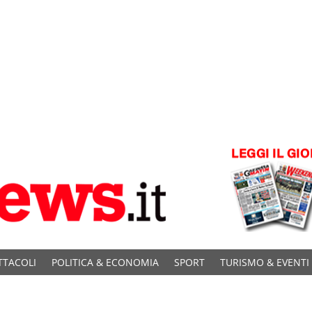
TTACOLI
POLITICA & ECONOMIA
SPORT
TURISMO & EVENTI