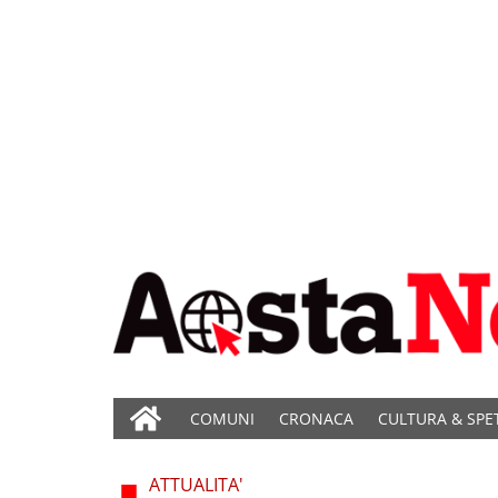
COMUNI
CRONACA
CULTURA & SPE
ATTUALITA'