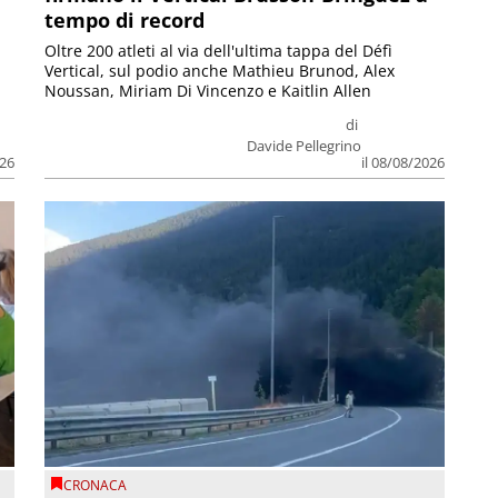
tempo di record
Oltre 200 atleti al via dell'ultima tappa del Défì
Vertical, sul podio anche Mathieu Brunod, Alex
Noussan, Miriam Di Vincenzo e Kaitlin Allen
di
Davide Pellegrino
026
il 08/08/2026
CRONACA