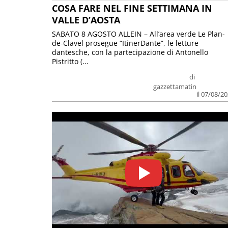
COSA FARE NEL FINE SETTIMANA IN
VALLE D’AOSTA
SABATO 8 AGOSTO ALLEIN – All’area verde Le Plan-
de-Clavel prosegue “ItinerDante”, le letture
dantesche, con la partecipazione di Antonello
Pistritto (...
di
gazzettamatin
il 07/08/2