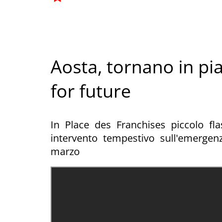
Aosta, tornano in pia
for future
In Place des Franchises piccolo fl
intervento tempestivo sull'emergen
marzo