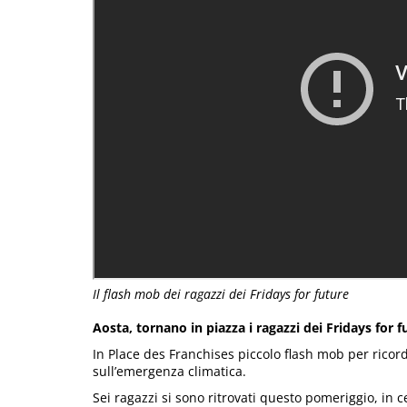
Il flash mob dei ragazzi dei Fridays for future
Aosta, tornano in piazza i ragazzi dei Fridays for f
In Place des Franchises piccolo flash mob per ricor
sull’emergenza climatica.
Sei ragazzi si sono ritrovati questo pomeriggio, in ce