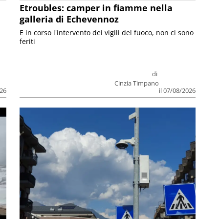
Etroubles: camper in fiamme nella
galleria di Echevennoz
E in corso l'intervento dei vigili del fuoco, non ci sono
feriti
di
Cinzia Timpano
026
il 07/08/2026