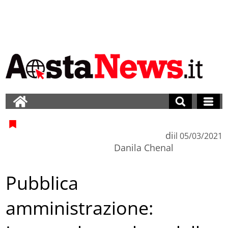
di
il
05/03/2021
Danila Chenal
Pubblica
amministrazione: