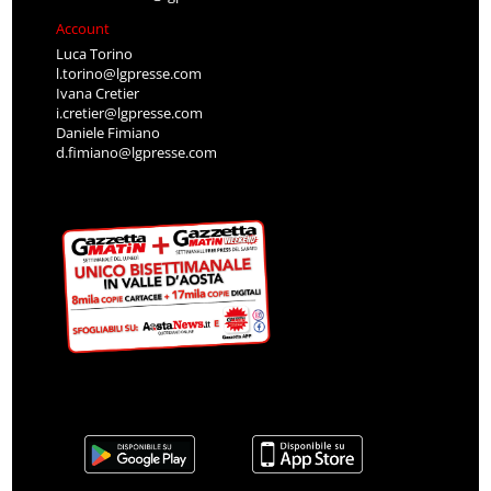
Account
Luca Torino
l.torino@lgpresse.com
Ivana Cretier
i.cretier@lgpresse.com
Daniele Fimiano
d.fimiano@lgpresse.com