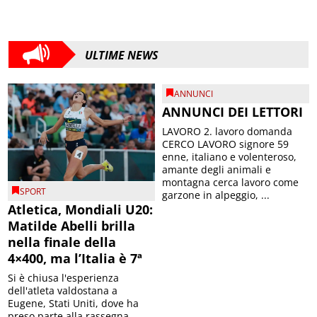
ULTIME NEWS
ANNUNCI
ANNUNCI DEI LETTORI
LAVORO 2. lavoro domanda
CERCO LAVORO signore 59
enne, italiano e volenteroso,
amante degli animali e
montagna cerca lavoro come
SPORT
garzone in alpeggio, ...
Atletica, Mondiali U20:
Matilde Abelli brilla
nella finale della
4×400, ma l’Italia è 7ª
Si è chiusa l'esperienza
dell'atleta valdostana a
Eugene, Stati Uniti, dove ha
preso parte alla rassegna