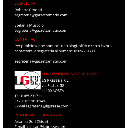
SEGRETERIA
Roberta Prodoti
segreteria@gazzettamatin.com
Stefania Muscolo
segreteria@gazzettamatin.com
CONTATTACI
Per pubblicazione annunci, necrologi, offro e cerco lavoro,
contattare la segreteria al numero: 0165/231711
segreteria@gazzettamatin.com
CONCESSIONARIA DI PUBBLICITÀ
LG PRESSE S.R.L.
via Festaz, 52
11100 AOSTA
Tel: 0165.231711
Fax: 0165.1820141
E-mail
segreteria@lgpresse.com
RESPONSABILE DI AGENZIA
Arianna Gori Chisari
E-mail
a.chisari@lgpresse.com