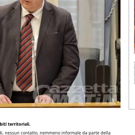
ti territoriali.
ndi, nessun contatto, nemmeno informale da parte della