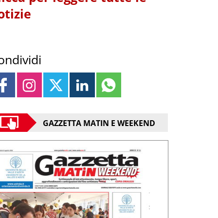
otizie
ondividi
GAZZETTA MATIN E WEEKEND