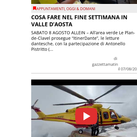
APPUNTAMENTI
,
OGGI & DOMANI
COSA FARE NEL FINE SETTIMANA IN
VALLE D’AOSTA
SABATO 8 AGOSTO ALLEIN – All’area verde Le Plan-
de-Clavel prosegue “ItinerDante”, le letture
dantesche, con la partecipazione di Antonello
Pistritto (...
di
gazzettamatin
il 07/08/2