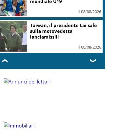
mondiale U19
il 08/08/2026
Taiwan, il presidente Lai sale
sulla motovedetta
lanciamissili
il 08/08/2026
❮
❯