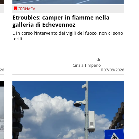
CRONACA
Etroubles: camper in fiamme nella
galleria di Echevennoz
E in corso l'intervento dei vigili del fuoco, non ci sono
feriti
di
Cinzia Timpano
026
il 07/08/2026