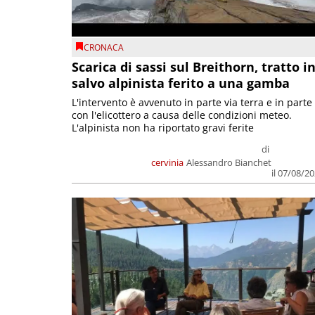
CRONACA
Scarica di sassi sul Breithorn, tratto i
salvo alpinista ferito a una gamba
L'intervento è avvenuto in parte via terra e in parte
con l'elicottero a causa delle condizioni meteo.
L'alpinista non ha riportato gravi ferite
di
cervinia
Alessandro Bianchet
il 07/08/2