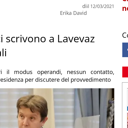
di
il
12/03/2021
n
Erika David
C
i scrivono a Lavevaz
li
ori il modus operandi, nessun contatto,
esidenza per discutere del provvedimento