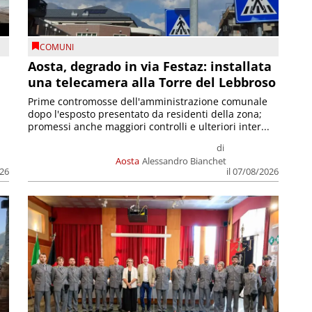
COMUNI
n
Aosta, degrado in via Festaz: installata
una telecamera alla Torre del Lebbroso
Prime contromosse dell'amministrazione comunale
dopo l'esposto presentato da residenti della zona;
promessi anche maggiori controlli e ulteriori inter...
di
Aosta
Alessandro Bianchet
026
il 07/08/2026