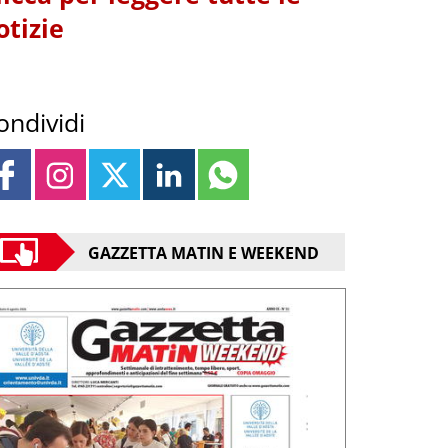
otizie
ondividi
GAZZETTA MATIN E WEEKEND