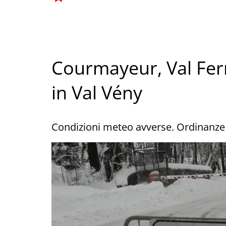
Courmayeur, Val Ferr
in Val Vény
Condizioni meteo avverse. Ordinanze i