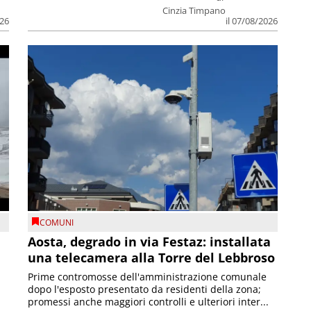
Cinzia Timpano
026
il 07/08/2026
COMUNI
n
Aosta, degrado in via Festaz: installata
una telecamera alla Torre del Lebbroso
Prime contromosse dell'amministrazione comunale
dopo l'esposto presentato da residenti della zona;
promessi anche maggiori controlli e ulteriori inter...