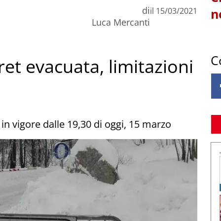
di
il
15/03/2021
n
Luca Mercanti
C
et evacuata, limitazioni
n vigore dalle 19,30 di oggi, 15 marzo