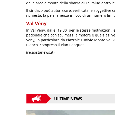
delle aree a monte della sbarra di La Palud entro le 
Il sindaco può autorizzare, verificate le soggettive c
richiesta, la permanenza in loco di un numero limit
Val Vény
In Val Vény, dalle 19.30, per le stesse motivazioni, è i
pedonale che con sci, mezzi a motore e qualsiasi vei
Veny, in particolare da Piazzale Funivie Monte Val V
Bianco, compreso il Plan Ponquet.
(re.aostanews.it)
ULTIME NEWS