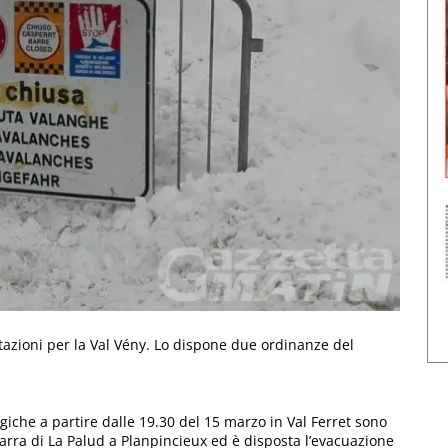
tazioni per la Val Vény. Lo dispone due ordinanze del
giche a partire dalle 19.30 del 15 marzo in Val Ferret sono
barra di La Palud a Planpincieux ed è disposta l’evacuazione