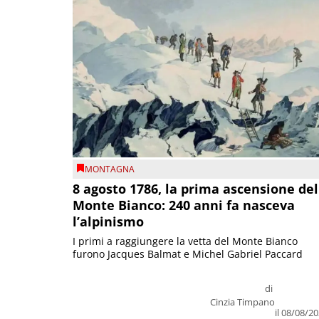
MONTAGNA
8 agosto 1786, la prima ascensione del
Monte Bianco: 240 anni fa nasceva
l’alpinismo
I primi a raggiungere la vetta del Monte Bianco
furono Jacques Balmat e Michel Gabriel Paccard
di
Cinzia Timpano
il 08/08/2