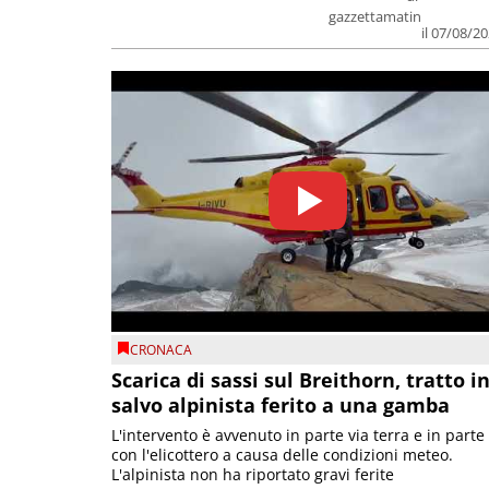
gazzettamatin
il 07/08/2
CRONACA
Scarica di sassi sul Breithorn, tratto i
salvo alpinista ferito a una gamba
L'intervento è avvenuto in parte via terra e in parte
con l'elicottero a causa delle condizioni meteo.
L'alpinista non ha riportato gravi ferite