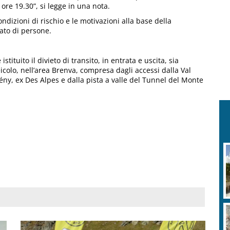
ore 19.30”, si legge in una nota.
ondizioni di rischio e le motivazioni alla base della
ato di persone.
stituito il divieto di transito, in entrata e uscita, sia
colo, nell’area Brenva, compresa dagli accessi dalla Val
ény, ex Des Alpes e dalla pista a valle del Tunnel del Monte