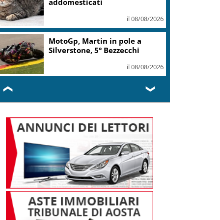
addomesticati
il 08/08/2026
MotoGp, Martin in pole a
Silverstone, 5° Bezzecchi
il 08/08/2026
❮
❯