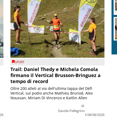
SPORT
Trail: Daniel Thedy e Michela Comola
firmano il Vertical Brusson-Bringuez a
tempo di record
Oltre 200 atleti al via dell'ultima tappa del Défì
Vertical, sul podio anche Mathieu Brunod, Alex
Noussan, Miriam Di Vincenzo e Kaitlin Allen
di
Davide Pellegrino
026
il 08/08/2026