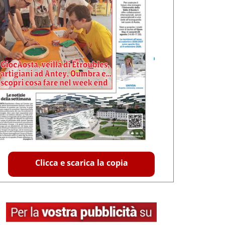
Clicca e scarica la copia