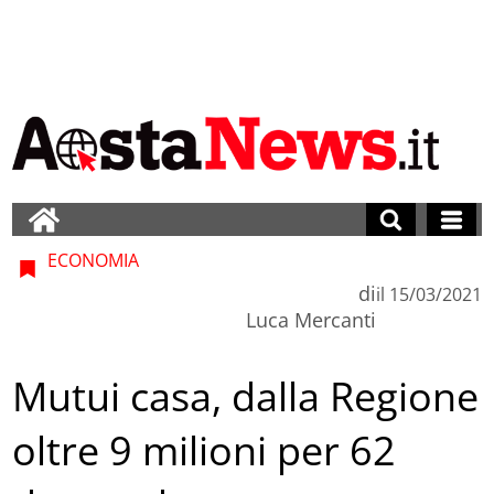
ECONOMIA
di
il
15/03/2021
Luca Mercanti
Mutui casa, dalla Regione
oltre 9 milioni per 62