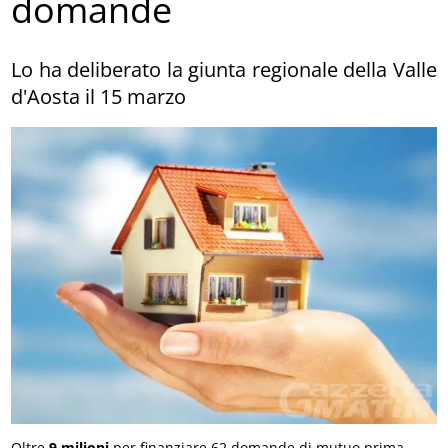
domande
Lo ha deliberato la giunta regionale della Valle
d'Aosta il 15 marzo
Oltre
9 milioni
per finanziare 62 domande di mutuo prima