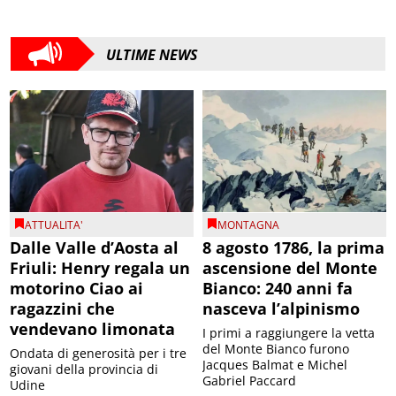
ULTIME NEWS
ATTUALITA'
MONTAGNA
Dalle Valle d’Aosta al
8 agosto 1786, la prima
Friuli: Henry regala un
ascensione del Monte
motorino Ciao ai
Bianco: 240 anni fa
ragazzini che
nasceva l’alpinismo
vendevano limonata
I primi a raggiungere la vetta
del Monte Bianco furono
Ondata di generosità per i tre
Jacques Balmat e Michel
giovani della provincia di
Gabriel Paccard
Udine