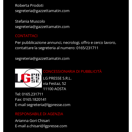
Roberta Prodoti
segreteria@gazzettamatin.com
Stefania Muscolo
segreteria@gazzettamatin.com
CONTATTACI
Per pubblicazione annunci, necrologi, offro e cerco lavoro,
contattare la segreteria al numero: 0165/231711
segreteria@gazzettamatin.com
CONCESSIONARIA DI PUBBLICITÀ
LG PRESSE S.R.L.
via Festaz, 52
11100 AOSTA
Tel: 0165.231711
Fax: 0165.1820141
E-mail
segreteria@lgpresse.com
RESPONSABILE DI AGENZIA
Arianna Gori Chisari
E-mail
a.chisari@lgpresse.com