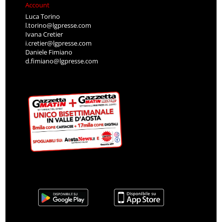
Account
Luca Torino
l.torino@lgpresse.com
Ivana Cretier
i.cretier@lgpresse.com
Daniele Fimiano
d.fimiano@lgpresse.com