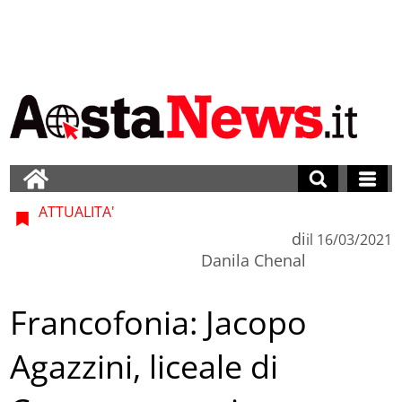
ATTUALITA'
di
il
16/03/2021
Danila Chenal
Francofonia: Jacopo
Agazzini, liceale di