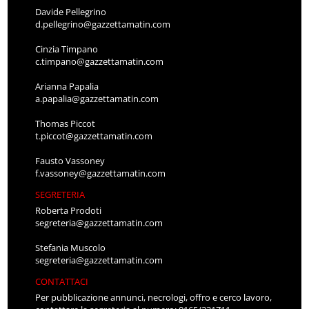
Davide Pellegrino
d.pellegrino@gazzettamatin.com
Cinzia Timpano
c.timpano@gazzettamatin.com
Arianna Papalia
a.papalia@gazzettamatin.com
Thomas Piccot
t.piccot@gazzettamatin.com
Fausto Vassoney
f.vassoney@gazzettamatin.com
SEGRETERIA
Roberta Prodoti
segreteria@gazzettamatin.com
Stefania Muscolo
segreteria@gazzettamatin.com
CONTATTACI
Per pubblicazione annunci, necrologi, offro e cerco lavoro,