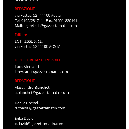
REDAZIONE
via Festaz, 52 - 11100 Aosta
Tel: 0165/231711 - Fax: 0165/1820141
Mail:
segreteria@gazzettamatin.com
Editore
LG PRESSE S.R.L.
via Festaz, 52 11100 AOSTA
DIRETTORE RESPONSABILE
Luca Mercanti
l.mercanti@gazzettamatin.com
REDAZIONE
Alessandro Bianchet
a.bianchet@gazzettamatin.com
Danila Chenal
d.chenal@gazzettamatin.com
Erika David
e.david@gazzettamatin.com