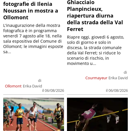
Ghiacciaio
fotografie di Ilenia
Planpincieux,
Noussan in mostra a
riapertura diurna
Ollomont
della strada della Val
L'inaugurazione della mostra
Ferret
fotografica è in programma
venerdì 7 agosto alle 18, nella
Riapre oggi, giovedì 6 agosto,
sala espositiva del Comune di
solo di giorno e solo in
Ollomont; le immagini esposte
discesa, la strada comunale
sa...
della Val Ferret; si riduce lo
scenario di rischio, in
movimento u...
di
Courmayeur
Erika David
di
Ollomont
Erika David
il 06/08/2026
il 06/08/2026