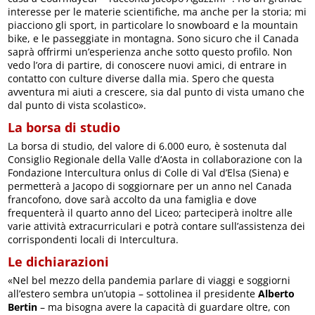
interesse per le materie scientifiche, ma anche per la storia; mi
piacciono gli sport, in particolare lo snowboard e la mountain
bike, e le passeggiate in montagna. Sono sicuro che il Canada
saprà offrirmi un’esperienza anche sotto questo profilo. Non
vedo l’ora di partire, di conoscere nuovi amici, di entrare in
contatto con culture diverse dalla mia. Spero che questa
avventura mi aiuti a crescere, sia dal punto di vista umano che
dal punto di vista scolastico».
La borsa di studio
La borsa di studio, del valore di 6.000 euro, è sostenuta dal
Consiglio Regionale della Valle d’Aosta in collaborazione con la
Fondazione Intercultura onlus di Colle di Val d’Elsa (Siena) e
permetterà a Jacopo di soggiornare per un anno nel Canada
francofono, dove sarà accolto da una famiglia e dove
frequenterà il quarto anno del Liceo; parteciperà inoltre alle
varie attività extracurriculari e potrà contare sull’assistenza dei
corrispondenti locali di Intercultura.
Le dichiarazioni
«Nel bel mezzo della pandemia parlare di viaggi e soggiorni
all’estero sembra un’utopia – sottolinea il presidente
Alberto
Bertin
– ma bisogna avere la capacità di guardare oltre, con