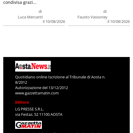
condivisa grazi...
di
di
Luca Mercanti
Fausto Vassoney
il 10/08/2026
il 10/08/2026
Quotidiano online Iscrizione al Tribunale di Aosta n.
8/2012
Autorizzazione del 13/12/2012
www.gazzettamatin.com
Editore
LG PRESSE S.R.L.
via Festaz, 52 11100 AOSTA