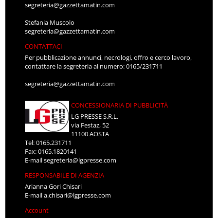
segreteria@gazzettamatin.com
Stefania Muscolo
segreteria@gazzettamatin.com
CONTATTACI
Per pubblicazione annunci, necrologi, offro e cerco lavoro,
contattare la segreteria al numero: 0165/231711
segreteria@gazzettamatin.com
CONCESSIONARIA DI PUBBLICITÀ
LG PRESSE S.R.L.
via Festaz, 52
11100 AOSTA
Tel: 0165.231711
Fax: 0165.1820141
E-mail
segreteria@lgpresse.com
RESPONSABILE DI AGENZIA
Arianna Gori Chisari
E-mail
a.chisari@lgpresse.com
Account