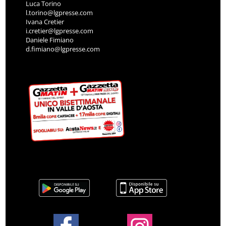
Luca Torino
l.torino@lgpresse.com
Ivana Cretier
i.cretier@lgpresse.com
Daniele Fimiano
d.fimiano@lgpresse.com