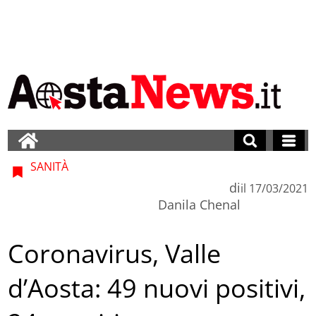
SANITÀ
di
il
17/03/2021
Danila Chenal
Coronavirus, Valle
d’Aosta: 49 nuovi positivi,