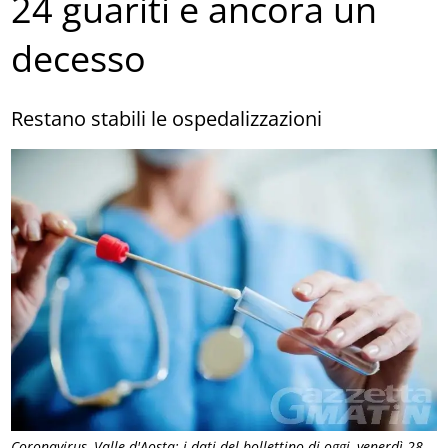
24 guariti e ancora un
decesso
Restano stabili le ospedalizzazioni
Coronavirus, Valle d'Aosta: i dati del bollettino di oggi, venerdì 28