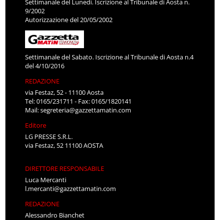
Settimanale del Lunedì. Iscrizione al Tribunale di Aosta n.
9/2002
Autorizzazione del 20/05/2002
Settimanale del Sabato. Iscrizione al Tribunale di Aosta n.4
del 4/10/2016
REDAZIONE
via Festaz, 52 - 11100 Aosta
Tel: 0165/231711 - Fax: 0165/1820141
Mail:
segreteria@gazzettamatin.com
Editore
LG PRESSE S.R.L.
via Festaz, 52 11100 AOSTA
DIRETTORE RESPONSABILE
Luca Mercanti
l.mercanti@gazzettamatin.com
REDAZIONE
Alessandro Bianchet