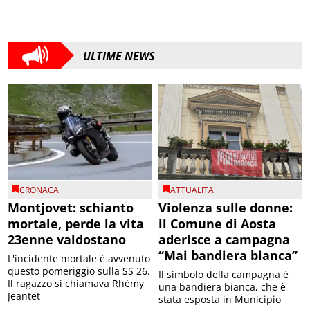
ULTIME NEWS
CRONACA
ATTUALITA'
Montjovet: schianto
Violenza sulle donne:
mortale, perde la vita
il Comune di Aosta
23enne valdostano
aderisce a campagna
“Mai bandiera bianca”
L'incidente mortale è avvenuto
questo pomeriggio sulla SS 26.
Il simbolo della campagna è
Il ragazzo si chiamava Rhémy
una bandiera bianca, che è
Jeantet
stata esposta in Municipio