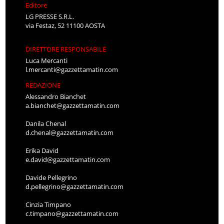
Editore
LG PRESSE S.R.L.
via Festaz, 52 11100 AOSTA
DIRETTORE RESPONSABILE
Luca Mercanti
l.mercanti@gazzettamatin.com
REDAZIONE
Alessandro Bianchet
a.bianchet@gazzettamatin.com
Danila Chenal
d.chenal@gazzettamatin.com
Erika David
e.david@gazzettamatin.com
Davide Pellegrino
d.pellegrino@gazzettamatin.com
Cinzia Timpano
c.timpano@gazzettamatin.com