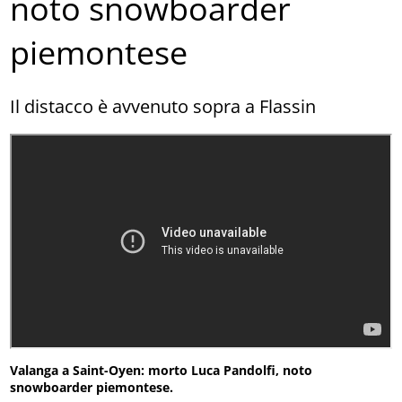
noto snowboarder
piemontese
Il distacco è avvenuto sopra a Flassin
Valanga a Saint-Oyen: morto Luca Pandolfi, noto
snowboarder piemontese.