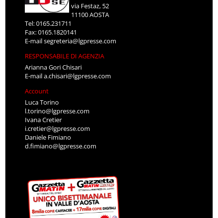
via Festaz, 52
11100 AOSTA
Tel: 0165.231711
Fax: 0165.1820141
E-mail
segreteria@lgpresse.com
RESPONSABILE DI AGENZIA
Arianna Gori Chisari
E-mail
a.chisari@lgpresse.com
Account
Luca Torino
l.torino@lgpresse.com
Ivana Cretier
i.cretier@lgpresse.com
Daniele Fimiano
d.fimiano@lgpresse.com