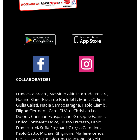
COLLABORATORI
Francesca Arcaro, Massimo Altini, Corrado Bellora,
Nadine Blanc, Riccardo Bortolotti, Manila Calipari,
Giulia Calisti, Nadia Camposaragna, Paolo Ciambi,
Filippo Clermont, Carol Di Vito, Christian Leo
Dufour, Christian Evaspasiano, Giuseppe Farinella,
Enrico Formento Dojot, Bruno Fracasso, Fabio
Francesconi, Sofia Fregnani, Giorgia Gambino,
Paolo Gatto, Michael Ghignone, Marlène Jorrioz,
Cecilia Lazzarotto, Giacomo Mangano, Angela