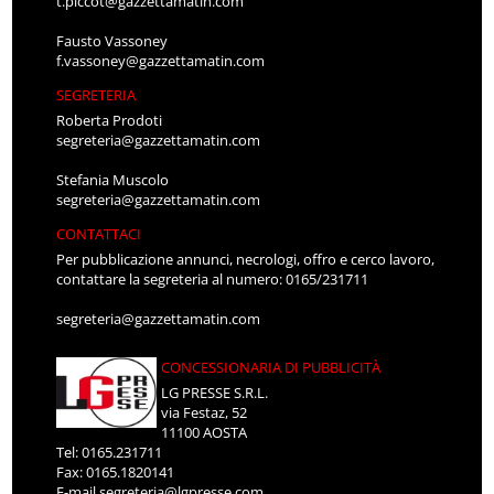
t.piccot@gazzettamatin.com
Fausto Vassoney
f.vassoney@gazzettamatin.com
SEGRETERIA
Roberta Prodoti
segreteria@gazzettamatin.com
Stefania Muscolo
segreteria@gazzettamatin.com
CONTATTACI
Per pubblicazione annunci, necrologi, offro e cerco lavoro,
contattare la segreteria al numero: 0165/231711
segreteria@gazzettamatin.com
CONCESSIONARIA DI PUBBLICITÀ
LG PRESSE S.R.L.
via Festaz, 52
11100 AOSTA
Tel: 0165.231711
Fax: 0165.1820141
E-mail
segreteria@lgpresse.com