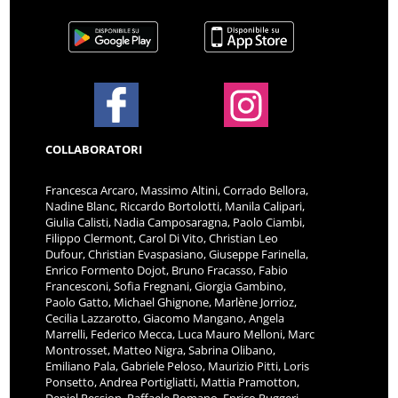
COLLABORATORI
Francesca Arcaro, Massimo Altini, Corrado Bellora,
Nadine Blanc, Riccardo Bortolotti, Manila Calipari,
Giulia Calisti, Nadia Camposaragna, Paolo Ciambi,
Filippo Clermont, Carol Di Vito, Christian Leo
Dufour, Christian Evaspasiano, Giuseppe Farinella,
Enrico Formento Dojot, Bruno Fracasso, Fabio
Francesconi, Sofia Fregnani, Giorgia Gambino,
Paolo Gatto, Michael Ghignone, Marlène Jorrioz,
Cecilia Lazzarotto, Giacomo Mangano, Angela
Marrelli, Federico Mecca, Luca Mauro Melloni, Marc
Montrosset, Matteo Nigra, Sabrina Olibano,
Emiliano Pala, Gabriele Peloso, Maurizio Pitti, Loris
Ponsetto, Andrea Portigliatti, Mattia Pramotton,