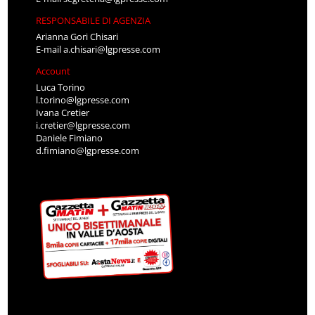
RESPONSABILE DI AGENZIA
Arianna Gori Chisari
E-mail
a.chisari@lgpresse.com
Account
Luca Torino
l.torino@lgpresse.com
Ivana Cretier
i.cretier@lgpresse.com
Daniele Fimiano
d.fimiano@lgpresse.com