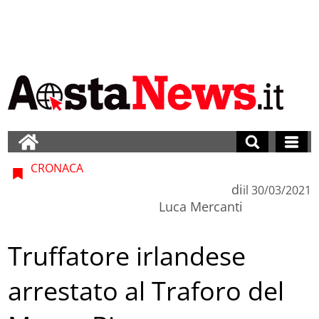
CRONACA
di
il
30/03/2021
Luca Mercanti
Truffatore irlandese
arrestato al Traforo del