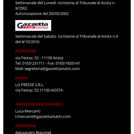
Settimanale del Lunedì. Iscrizione al Tribunale di Aosta n.
9/2002
Autorizzazione del 20/05/2002
Settimanale del Sabato. Iscrizione al Tribunale di Aosta n.4
del 4/10/2016
REDAZIONE
via Festaz, 52 - 11100 Aosta
Tel: 0165/231711 - Fax: 0165/1820141
Mail:
segreteria@gazzettamatin.com
Editore
LG PRESSE S.R.L.
via Festaz, 52 11100 AOSTA
DIRETTORE RESPONSABILE
Luca Mercanti
l.mercanti@gazzettamatin.com
REDAZIONE
Alessandro Bianchet