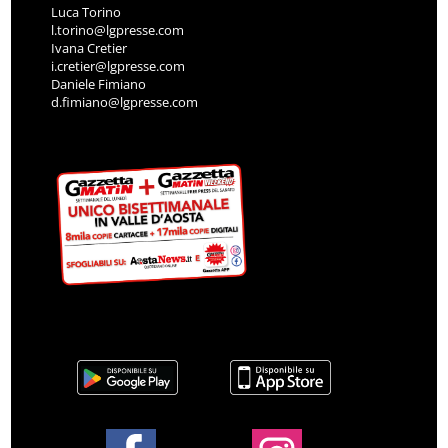
Luca Torino
l.torino@lgpresse.com
Ivana Cretier
i.cretier@lgpresse.com
Daniele Fimiano
d.fimiano@lgpresse.com