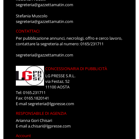
segreteria@gazzettamatin.com
Stefania Muscolo
segreteria@gazzettamatin.com
CONTATTACI
Per pubblicazione annunci, necrologi, offro e cerco lavoro,
contattare la segreteria al numero: 0165/231711
segreteria@gazzettamatin.com
CONCESSIONARIA DI PUBBLICITÀ
LG PRESSE S.R.L.
via Festaz, 52
11100 AOSTA
Tel: 0165.231711
Fax: 0165.1820141
E-mail
segreteria@lgpresse.com
RESPONSABILE DI AGENZIA
Arianna Gori Chisari
E-mail
a.chisari@lgpresse.com
Account