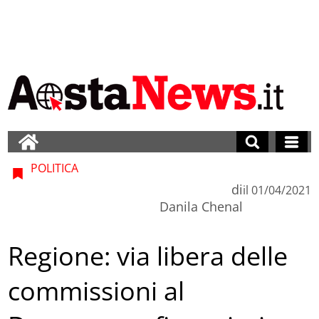
POLITICA
di
il
01/04/2021
Danila Chenal
Regione: via libera delle
commissioni al