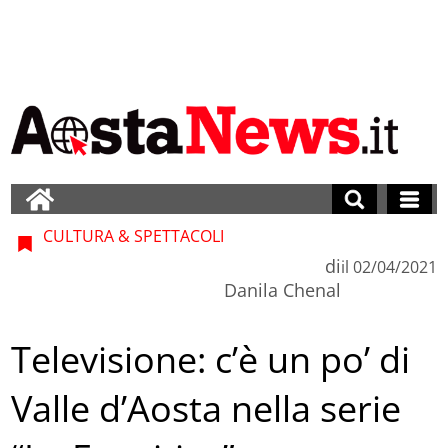
CULTURA & SPETTACOLI
di
il
02/04/2021
Danila Chenal
Televisione: c’è un po’ di
Valle d’Aosta nella serie