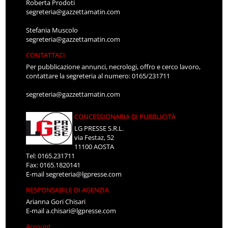
Roberta Prodoti
segreteria@gazzettamatin.com
Stefania Muscolo
segreteria@gazzettamatin.com
CONTATTACI
Per pubblicazione annunci, necrologi, offro e cerco lavoro,
contattare la segreteria al numero: 0165/231711
segreteria@gazzettamatin.com
CONCESSIONARIA DI PUBBLICITÀ
LG PRESSE S.R.L.
via Festaz, 52
11100 AOSTA
Tel: 0165.231711
Fax: 0165.1820141
E-mail
segreteria@lgpresse.com
RESPONSABILE DI AGENZIA
Arianna Gori Chisari
E-mail
a.chisari@lgpresse.com
Account