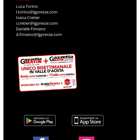
Luca Torino
l.torino@lgpresse.com
Ivana Cretier
i.cretier@lgpresse.com
Daniele Fimiano
d.fimiano@lgpresse.com