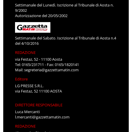
Settimanale del Lunedì. Iscrizione al Tribunale di Aosta n.
9/2002
Autorizzazione del 20/05/2002
Settimanale del Sabato. Iscrizione al Tribunale di Aosta n.4
del 4/10/2016
REDAZIONE
via Festaz, 52 - 11100 Aosta
Tel: 0165/231711 - Fax: 0165/1820141
Mail:
segreteria@gazzettamatin.com
Editore
LG PRESSE S.R.L.
via Festaz, 52 11100 AOSTA
DIRETTORE RESPONSABILE
Luca Mercanti
l.mercanti@gazzettamatin.com
REDAZIONE