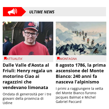
ULTIME NEWS
ATTUALITA'
MONTAGNA
Dalle Valle d’Aosta al
8 agosto 1786, la prima
Friuli: Henry regala un
ascensione del Monte
motorino Ciao ai
Bianco: 240 anni fa
ragazzini che
nasceva l’alpinismo
vendevano limonata
I primi a raggiungere la vetta
del Monte Bianco furono
Ondata di generosità per i tre
Jacques Balmat e Michel
giovani della provincia di
Gabriel Paccard
Udine