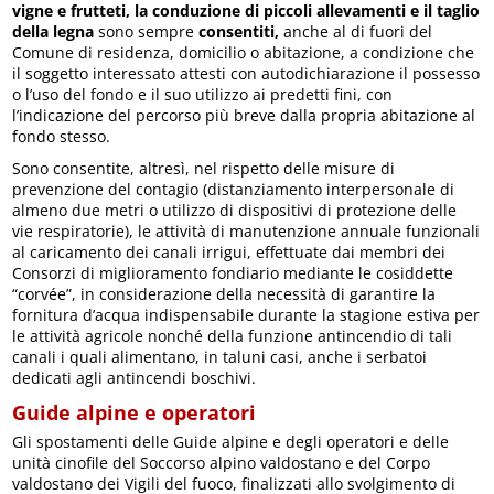
vigne e frutteti, la conduzione di piccoli allevamenti e il taglio
della legna
sono sempre
consentiti,
anche al di fuori del
Comune di residenza, domicilio o abitazione, a condizione che
il soggetto interessato attesti con autodichiarazione il possesso
o l’uso del fondo e il suo utilizzo ai predetti fini, con
l’indicazione del percorso più breve dalla propria abitazione al
fondo stesso.
Sono consentite, altresì, nel rispetto delle misure di
prevenzione del contagio (distanziamento interpersonale di
almeno due metri o utilizzo di dispositivi di protezione delle
vie respiratorie), le attività di manutenzione annuale funzionali
al caricamento dei canali irrigui, effettuate dai membri dei
Consorzi di miglioramento fondiario mediante le cosiddette
“corvée”, in considerazione della necessità di garantire la
fornitura d’acqua indispensabile durante la stagione estiva per
le attività agricole nonché della funzione antincendio di tali
canali i quali alimentano, in taluni casi, anche i serbatoi
dedicati agli antincendi boschivi.
Guide alpine e operatori
Gli spostamenti delle Guide alpine e degli operatori e delle
unità cinofile del Soccorso alpino valdostano e del Corpo
valdostano dei Vigili del fuoco, finalizzati allo svolgimento di