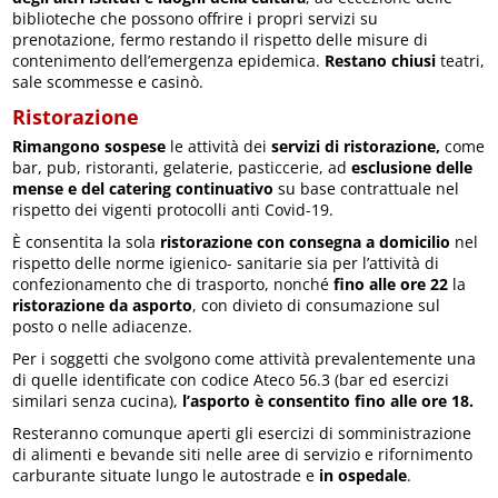
biblioteche che possono offrire i propri servizi su
prenotazione, fermo restando il rispetto delle misure di
contenimento dell’emergenza epidemica.
Restano chiusi
teatri,
sale scommesse e casinò.
Ristorazione
Rimangono sospese
le attività dei
servizi di ristorazione,
come
bar, pub, ristoranti, gelaterie, pasticcerie, ad
esclusione delle
mense e del catering continuativo
su base contrattuale nel
rispetto dei vigenti protocolli anti Covid-19.
È consentita la sola
ristorazione con consegna a domicilio
nel
rispetto delle norme igienico- sanitarie sia per l’attività di
confezionamento che di trasporto, nonché
fino alle ore 22
la
ristorazione da asporto
, con divieto di consumazione sul
posto o nelle adiacenze.
Per i soggetti che svolgono come attività prevalentemente una
di quelle identificate con codice Ateco 56.3 (bar ed esercizi
similari senza cucina),
l’asporto è consentito fino alle ore 18.
Resteranno comunque aperti gli esercizi di somministrazione
di alimenti e bevande siti nelle aree di servizio e rifornimento
carburante situate lungo le autostrade e
in ospedale
.