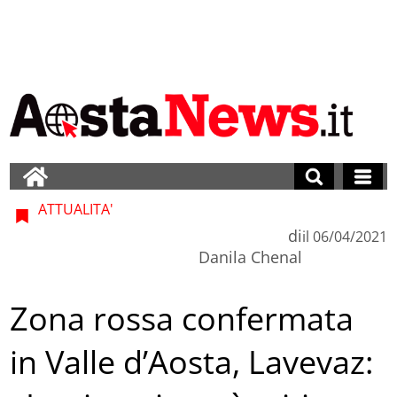
ATTUALITA'
di
il
06/04/2021
Danila Chenal
Zona rossa confermata
in Valle d’Aosta, Lavevaz: