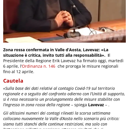
Zona rossa confermata in Valle d’Aosta, Lavevaz: «La
situazione è critica, invito tutti alla responsabilità». I
l
Presidente della Regione Erik Lavevaz ha firmato oggi, martedì
6 aprile, l’
Ordinanza n. 146
che proroga le misure regionali
fino al 12 aprile.
Cautela
«Sulla base dei dati relativi al contagio Covid-19 sul territorio
regionale e a seguito del confronto odierno con l’Unità di supporto,
si è reso necessario un prolungamento delle misure stabilite con
l’ingresso in zona rossa della regione
– spiega
Lavevaz
– .
Gli altissimi numeri dei contagi rilevati la scorsa settimana
collocano nuovamente la Valle d’Aosta nello scenario più critico:
siamo tutti stanchi delle continue restrizioni, ma solo con