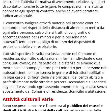
le scuole e l’attività formativa di avviamento relative agli sport
di contatto, nonché tutte le gare, le competizioni e le attività
connesse agli sport di contatto, anche se aventi carattere
ludico-amatoriale.
E’ consentito svolgere attività motoria nel proprio comune
comunque nel rispetto della distanza di almeno un metro da
ogni altra persona, salvo che si tratti di congiunti o di
accompagnatore per i minori o per le persone non
autosufficienti e con obbligo di utilizzo dei dispositivi di
protezione delle vie respiratorie.
L’attività sportiva è svolta esclusivamente nel Comune di
residenza, domicilio o abitazione in forma individuale o con
congiunti ovvero, nel rispetto della distanza di almeno due
metri, come accompagnatore per i minori o per le persone non
autosufficienti, o in presenza in genere di istruttori abilitati e
in ogni caso al di fuori delle vie principali dei centri abitati e
preferibilmente nelle strade e percorsi secondari e su sentieri
segnalati e evitando ogni assembramento e in ogni caso senza
spostamento dal Comune di residenza, domicilio o abitazione.
Attività culturali varie
Sono
sospese
le mostre e l’apertura al
pubblico dei musei e
degli altri istituti e luoghi della cultura
, ad eccezione delle