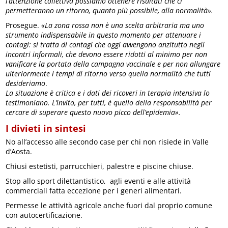
l’attenzione collettiva possiamo ottenere risultati che ci
permetteranno un ritorno, quanto più possibile, alla normalità».
Prosegue.
«La zona rossa non è una scelta arbitraria ma uno
strumento indispensabile in questo momento per attenuare i
contagi: si tratta di contagi che oggi avvengono anzitutto negli
incontri informali, che devono essere ridotti al minimo per non
vanificare la portata della campagna vaccinale e per non allungare
ulteriormente i tempi di ritorno verso quella normalità che tutti
desideriamo
.
La situazione è critica e i dati dei ricoveri in terapia intensiva lo
testimoniano. L’invito, per tutti, è quello della responsabilità per
cercare di superare questo nuovo picco dell’epidemia».
I divieti in sintesi
No all’accesso alle secondo case per chi non risiede in Valle
d’Aosta.
Chiusi estetisti, parrucchieri, palestre e piscine chiuse.
Stop allo sport dilettantistico, agli eventi e alle attività
commerciali fatta eccezione per i generi alimentari.
Permesse le attività agricole anche fuori dal proprio comune
con autocertificazione.