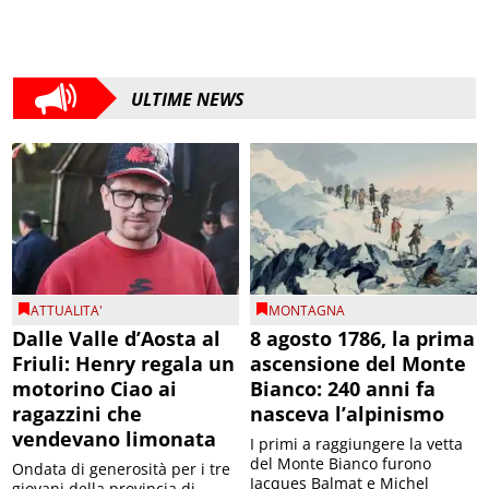
ULTIME NEWS
ATTUALITA'
MONTAGNA
Dalle Valle d’Aosta al
8 agosto 1786, la prima
Friuli: Henry regala un
ascensione del Monte
motorino Ciao ai
Bianco: 240 anni fa
ragazzini che
nasceva l’alpinismo
vendevano limonata
I primi a raggiungere la vetta
del Monte Bianco furono
Ondata di generosità per i tre
Jacques Balmat e Michel
giovani della provincia di