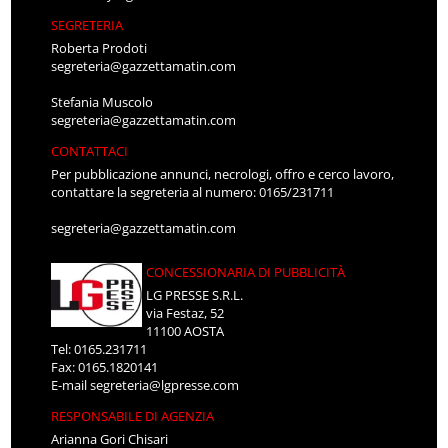
SEGRETERIA
Roberta Prodoti
segreteria@gazzettamatin.com
Stefania Muscolo
segreteria@gazzettamatin.com
CONTATTACI
Per pubblicazione annunci, necrologi, offro e cerco lavoro,
contattare la segreteria al numero: 0165/231711
segreteria@gazzettamatin.com
CONCESSIONARIA DI PUBBLICITÀ
LG PRESSE S.R.L.
via Festaz, 52
11100 AOSTA
Tel: 0165.231711
Fax: 0165.1820141
E-mail
segreteria@lgpresse.com
RESPONSABILE DI AGENZIA
Arianna Gori Chisari