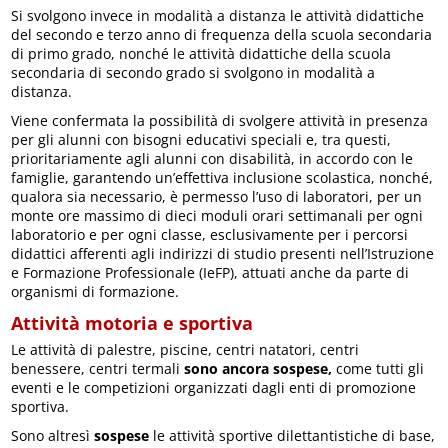
Si svolgono invece in modalità a distanza le attività didattiche
del secondo e terzo anno di frequenza della scuola secondaria
di primo grado, nonché le attività didattiche della scuola
secondaria di secondo grado si svolgono in modalità a
distanza.
Viene confermata la possibilità di svolgere attività in presenza
per gli alunni con bisogni educativi speciali e, tra questi,
prioritariamente agli alunni con disabilità, in accordo con le
famiglie, garantendo un’effettiva inclusione scolastica, nonché,
qualora sia necessario, è permesso l’uso di laboratori, per un
monte ore massimo di dieci moduli orari settimanali per ogni
laboratorio e per ogni classe, esclusivamente per i percorsi
didattici afferenti agli indirizzi di studio presenti nell’Istruzione
e Formazione Professionale (IeFP), attuati anche da parte di
organismi di formazione.
Attività motoria e sportiva
Le attività di palestre, piscine, centri natatori, centri
benessere, centri termali
sono ancora sospese,
come tutti gli
eventi e le competizioni organizzati dagli enti di promozione
sportiva.
Sono altresì
sospese
le attività sportive dilettantistiche di base,