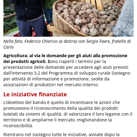
Nella foto, Federico Chierico (a destra) con Sergio Favre, fratello di
Carlo
Agricoltura: al via le domande per gli aiuti alla promozione
dei prodotti agricoli. S
ono riaperti i termini per la
presentazione delle domande per accedere agli aiuti previsti
dall’intervento 3.2 del Programma di sviluppo rurale Sostegno
per attività di informazione e promozione, svolte da
associazioni di produttori nel mercato interno.
Le iniziative finanziate
L’obiettivo del bando è quello di incentivare le azioni che
promuovono il riconoscimento della qualità dei prodotti
tutelati da sistemi di qualità, di valorizzare il loro legame con il
territorio e di ampliarne il mercato, migliorandone la
riconoscibilità.
Rientrano nel sostegno tutte le iniziative, avviate dopo la