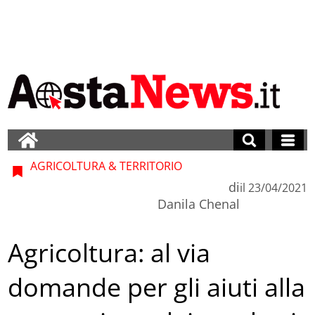
AGRICOLTURA & TERRITORIO
di
il
23/04/2021
Danila Chenal
Agricoltura: al via
domande per gli aiuti alla