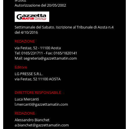
9/2002
Autorizzazione del 20/05/2002
Settimanale del Sabato. Iscrizione al Tribunale di Aosta n.4
del 4/10/2016
REDAZIONE
via Festaz, 52 - 11100 Aosta
Tel: 0165/231711 - Fax: 0165/1820141
Mail:
segreteria@gazzettamatin.com
Editore
LG PRESSE S.R.L.
via Festaz, 52 11100 AOSTA
DIRETTORE RESPONSABILE
Luca Mercanti
l.mercanti@gazzettamatin.com
REDAZIONE
Alessandro Bianchet
a.bianchet@gazzettamatin.com