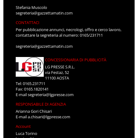
Stefania Muscolo
segreteria@gazzettamatin.com
CONTATTACI
Per pubblicazione annunci, necrologi, offro e cerco lavoro,
contattare la segreteria al numero: 0165/231711
segreteria@gazzettamatin.com
CONCESSIONARIA DI PUBBLICITÀ
LG PRESSE S.R.L.
via Festaz, 52
11100 AOSTA
Tel: 0165.231711
Fax: 0165.1820141
E-mail
segreteria@lgpresse.com
RESPONSABILE DI AGENZIA
Arianna Gori Chisari
E-mail
a.chisari@lgpresse.com
Account
Luca Torino