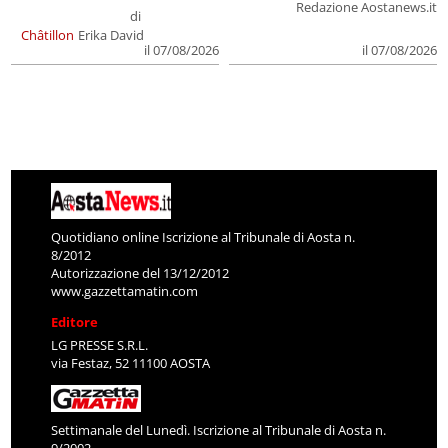
Redazione Aostanews.it
di
Châtillon
Erika David
il 07/08/2026
il 07/08/2026
Quotidiano online Iscrizione al Tribunale di Aosta n.
8/2012
Autorizzazione del 13/12/2012
www.gazzettamatin.com
Editore
LG PRESSE S.R.L.
via Festaz, 52 11100 AOSTA
Settimanale del Lunedì. Iscrizione al Tribunale di Aosta n.