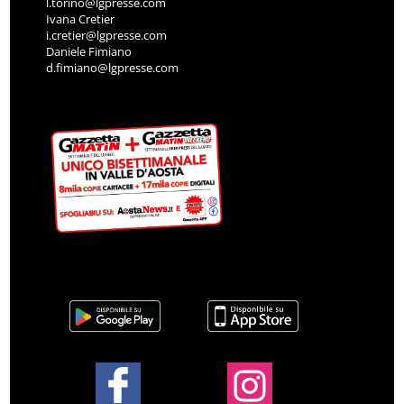
l.torino@lgpresse.com
Ivana Cretier
i.cretier@lgpresse.com
Daniele Fimiano
d.fimiano@lgpresse.com