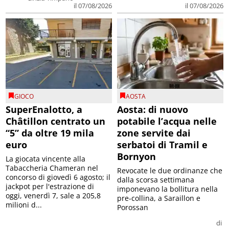
il 07/08/2026
il 07/08/2026
GIOCO
AOSTA
SuperEnalotto, a
Aosta: di nuovo
Châtillon centrato un
potabile l’acqua nelle
“5” da oltre 19 mila
zone servite dai
euro
serbatoi di Tramil e
Bornyon
La giocata vincente alla
Tabaccheria Chameran nel
Revocate le due ordinanze che
concorso di giovedì 6 agosto; il
dalla scorsa settimana
jackpot per l'estrazione di
imponevano la bollitura nella
oggi, venerdì 7, sale a 205,8
pre-collina, a Saraillon e
milioni d...
Porossan
di