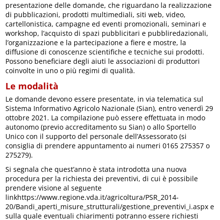
presentazione delle domande, che riguardano la realizzazione
di pubblicazioni, prodotti multimediali, siti web, video,
cartellonistica, campagne ed eventi promozionali, seminari e
workshop, l’acquisto di spazi pubblicitari e pubbliredazionali,
l’organizzazione e la partecipazione a fiere e mostre, la
diffusione di conoscenze scientifiche e tecniche sui prodotti.
Possono beneficiare degli aiuti le associazioni di produttori
coinvolte in uno o più regimi di qualità.
Le modalità
Le domande devono essere presentate, in via telematica sul
Sistema Informativo Agricolo Nazionale (Sian), entro venerdì 29
ottobre 2021. La compilazione può essere effettuata in modo
autonomo (previo accreditamento su Sian) o allo Sportello
Unico con il supporto del personale dell’Assessorato (si
consiglia di prendere appuntamento ai numeri 0165 275357 o
275279).
Si segnala che quest’anno è stata introdotta una nuova
procedura per la richiesta dei preventivi, di cui è possibile
prendere visione al seguente
linkhttps://www.regione.vda.it/agricoltura/PSR_2014-
20/Bandi_aperti_misure_strutturali/gestione_preventivi_i.aspx e
sulla quale eventuali chiarimenti potranno essere richiesti