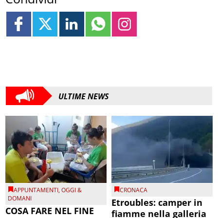
ULTIME NEWS
APPUNTAMENTI
,
OGGI &
CRONACA
DOMANI
Etroubles: camper in
COSA FARE NEL FINE
fiamme nella galleria