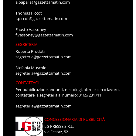
a.papalia@gazzettamatin.com
Thomas Piccot
t.piccot@gazzettamatin.com
Fausto Vassoney
f.vassoney@gazzettamatin.com
SEGRETERIA
Roberta Prodoti
segreteria@gazzettamatin.com
Stefania Muscolo
segreteria@gazzettamatin.com
CONTATTACI
Per pubblicazione annunci, necrologi, offro e cerco lavoro,
contattare la segreteria al numero: 0165/231711
segreteria@gazzettamatin.com
CONCESSIONARIA DI PUBBLICITÀ
LG PRESSE S.R.L.
via Festaz, 52