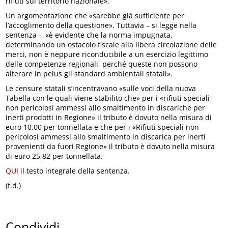
rifiuti sul territorio nazionale».
Un argomentazione che «sarebbe già sufficiente per
l’accoglimento della questione». Tuttavia – si legge nella
sentenza -, «è evidente che la norma impugnata,
determinando un ostacolo fiscale alla libera circolazione delle
merci, non è neppure riconducibile a un esercizio legittimo
delle competenze regionali, perché queste non possono
alterare in peius gli standard ambientali statali».
Le censure statali s’incentravano «sulle voci della nuova
Tabella con le quali viene stabilito che» per i «rifiuti speciali
non pericolosi ammessi allo smaltimento in discariche per
inerti prodotti in Regione» il tributo è dovuto nella misura di
euro 10,00 per tonnellata e che per i «Rifiuti speciali non
pericolosi ammessi allo smaltimento in discarica per inerti
provenienti da fuori Regione» il tributo è dovuto nella misura
di euro 25,82 per tonnellata.
QUI
il testo integrale della sentenza.
(f.d.)
Condividi