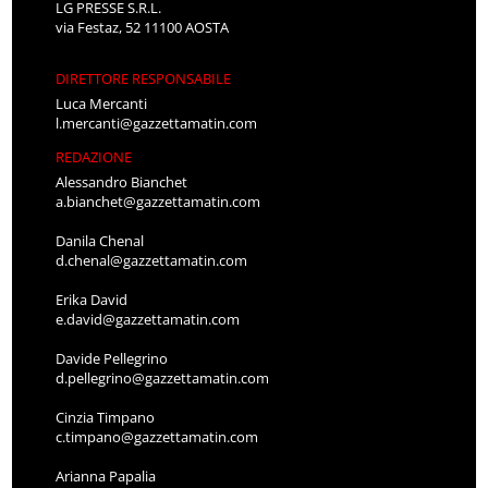
LG PRESSE S.R.L.
via Festaz, 52 11100 AOSTA
DIRETTORE RESPONSABILE
Luca Mercanti
l.mercanti@gazzettamatin.com
REDAZIONE
Alessandro Bianchet
a.bianchet@gazzettamatin.com
Danila Chenal
d.chenal@gazzettamatin.com
Erika David
e.david@gazzettamatin.com
Davide Pellegrino
d.pellegrino@gazzettamatin.com
Cinzia Timpano
c.timpano@gazzettamatin.com
Arianna Papalia