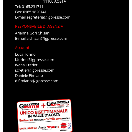
11100 AOSTA
Tel: 0165.231711
Fax: 0165.1820141
E-mail
segreteria@lgpresse.com
RESPONSABILE DI AGENZIA
Arianna Gori Chisari
E-mail
a.chisari@lgpresse.com
Account
Luca Torino
l.torino@lgpresse.com
Ivana Cretier
i.cretier@lgpresse.com
Daniele Fimiano
d.fimiano@lgpresse.com