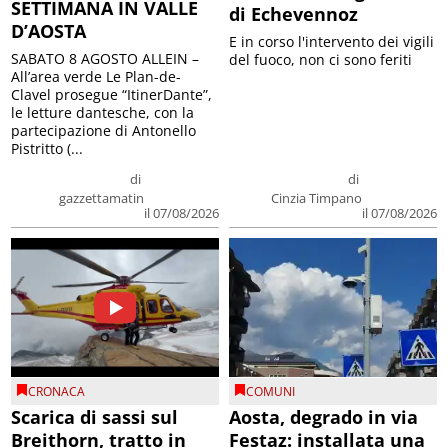
SETTIMANA IN VALLE
di Echevennoz
D’AOSTA
E in corso l'intervento dei vigili
SABATO 8 AGOSTO ALLEIN –
del fuoco, non ci sono feriti
All’area verde Le Plan-de-
Clavel prosegue “ItinerDante”,
le letture dantesche, con la
partecipazione di Antonello
Pistritto (...
di
di
gazzettamatin
Cinzia Timpano
il 07/08/2026
il 07/08/2026
CRONACA
COMUNI
Scarica di sassi sul
Aosta, degrado in via
Breithorn, tratto in
Festaz: installata una