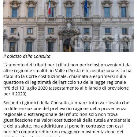
Il palazzo della Consulta
L’aumento dei tributi per i rifiuti non pericolosi provenienti da
altre regioni e smaltiti in Valle d’Aosta è incostituzionale. Lo ha
stabilito la Corte costituzionale, chiamata a esprimersi sulla
questione di legittimità dell’articolo 10 della legge regionale
n°8 del 13 luglio 2020 (assestamento al bilancio di previsione
per il 2020).
Secondo i giudici della Consulta, «innanzitutto va rilevato che
la differenziazione del prelievo in ragione della provenienza
regionale o extraregionale del rifiuto non solo non trova
giustificazione nei valori costituzionali della tutela ambientale
e della salute, ma addirittura si pone in contrasto con essi
perché comporterebbe una maggiore movimentazione dei