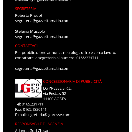
SEGRETERIA
Roberta Prodoti
segreteria@gazzettamatin.com
Stefania Muscolo
segreteria@gazzettamatin.com
CONTATTACI
Per pubblicazione annunci, necrologi, offro e cerco lavoro,
contattare la segreteria al numero: 0165/231711
segreteria@gazzettamatin.com
CONCESSIONARIA DI PUBBLICITÀ
LG PRESSE S.R.L.
via Festaz, 52
11100 AOSTA
Tel: 0165.231711
Fax: 0165.1820141
E-mail
segreteria@lgpresse.com
RESPONSABILE DI AGENZIA
Arianna Gori Chisari