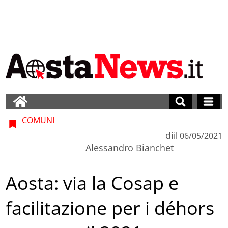
COMUNI
di
il
06/05/2021
Alessandro Bianchet
Aosta: via la Cosap e
facilitazione per i déhors