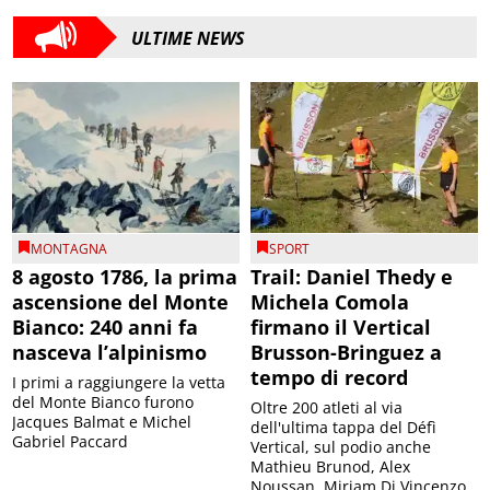
ULTIME NEWS
MONTAGNA
SPORT
8 agosto 1786, la prima
Trail: Daniel Thedy e
ascensione del Monte
Michela Comola
Bianco: 240 anni fa
firmano il Vertical
nasceva l’alpinismo
Brusson-Bringuez a
tempo di record
I primi a raggiungere la vetta
del Monte Bianco furono
Oltre 200 atleti al via
Jacques Balmat e Michel
dell'ultima tappa del Défì
Gabriel Paccard
Vertical, sul podio anche
Mathieu Brunod, Alex
Noussan, Miriam Di Vincenzo