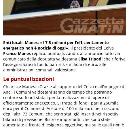
Enti locali, Manes: «I 7,5 milioni per l’efficientamento
energetico non è notizia di oggi».
Il presidente del Celva
Franco Manes
replica, puntualizzando, all’annuncio fatto via
comunicato dalla deputata valdostana
Elisa Tripodi
che riferiva
l’assegnazione di fondi, pari a 7,5 milioni di euro, alle
amministrazioni comunali valdostane.
Le puntualizzazioni
Chiarisce Manes: «Grazie al supporto del Celva e all’impegno di
Anci, i Comuni valdostani sanno da tempo che potranno
contare su fondi statali per la realizzazione di opere di
efficientamento energetico. Si tratta di fondi, pari a 260mila
euro per il Comune di Aosta e di 100 mila euro per ciascuno
degli altri 73 Comuni, che sono stati già inseriti nei rispettivi
bilanci di previsione. Risorse importanti, che sono state
aumentate a fronte di esigenze oggettive, ma sulle quali non è