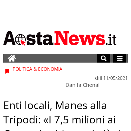
POLITICA & ECONOMIA
di
il
11/05/2021
Danila Chenal
Enti locali, Manes alla
Tripodi: «I 7,5 milioni ai