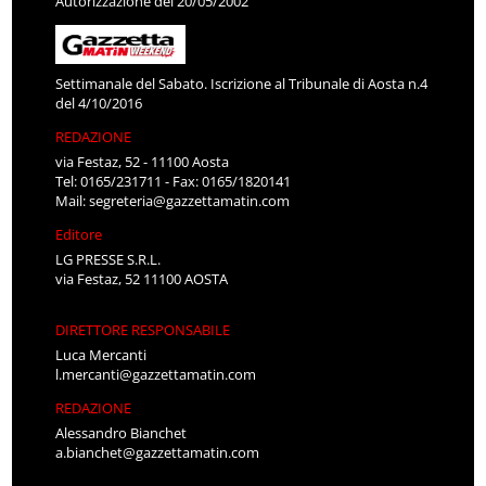
Autorizzazione del 20/05/2002
Settimanale del Sabato. Iscrizione al Tribunale di Aosta n.4
del 4/10/2016
REDAZIONE
via Festaz, 52 - 11100 Aosta
Tel: 0165/231711 - Fax: 0165/1820141
Mail:
segreteria@gazzettamatin.com
Editore
LG PRESSE S.R.L.
via Festaz, 52 11100 AOSTA
DIRETTORE RESPONSABILE
Luca Mercanti
l.mercanti@gazzettamatin.com
REDAZIONE
Alessandro Bianchet
a.bianchet@gazzettamatin.com