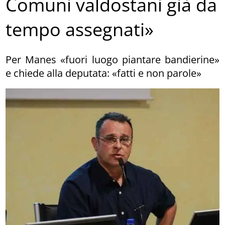
Comuni valdostani già da
tempo assegnati»
Per Manes «fuori luogo piantare bandierine»
e chiede alla deputata: «fatti e non parole»