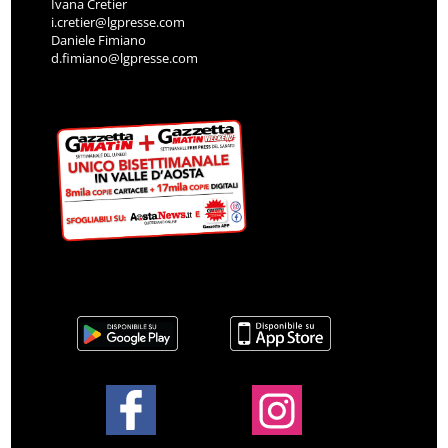
Ivana Cretier
i.cretier@lgpresse.com
Daniele Fimiano
d.fimiano@lgpresse.com