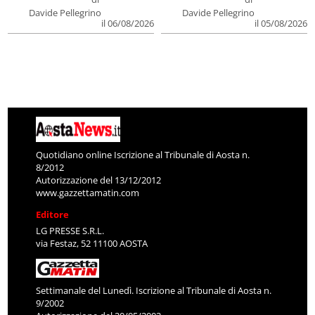
Davide Pellegrino
Davide Pellegrino
il 06/08/2026
il 05/08/2026
Quotidiano online Iscrizione al Tribunale di Aosta n.
8/2012
Autorizzazione del 13/12/2012
www.gazzettamatin.com
Editore
LG PRESSE S.R.L.
via Festaz, 52 11100 AOSTA
Settimanale del Lunedì. Iscrizione al Tribunale di Aosta n.
9/2002