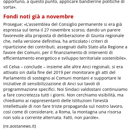
opportuno, a questo punto, applicare bandierine politiche di
sorta».
Fondi noti già a novembre
Prosegue: «L’assemblea del Consiglio permanente si era già
espressa sul tema il 27 novembre scorso, dando un parere
favorevole alla proposta di deliberazione di Giunta regionale
che, nella versione definitiva, ha articolato i criteri di
ripartizione dei contributi, assegnati dallo Stato alla Regione a
favore dei Comuni, per il finanziamento di interventi di
efficientamento energetico e sviluppo territoriale sostenibile».
«Il Celva – conclude – insieme alle altre Anci regionali, si era
attivato sin dalla fine del 2019 per monitorare gli atti del
Parlamento di sostegno ai Comuni montani e supportare le
iniziative di sensibilizzazione di Anci sui tavoli di
programmazione specifici. Noi Sindaci valdostani continuiamo
a fare concretezza tutti i giorni. Non cerchiamo visibilità, ma
chiediamo ai rappresentanti delle Istituzioni l’onestà
intellettuale di non fare triste propaganda sul nostro lavoro,
così come di considerare, a Roma, la montagna una risorsa
non solo a corrente alternata. Fatti, non parole».
(re.aostanews.it)