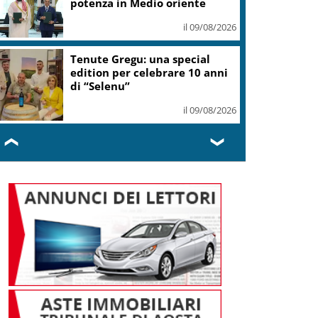
potenza in Medio oriente
il 09/08/2026
Tenute Gregu: una special
edition per celebrare 10 anni
di “Selenu”
il 09/08/2026
❮
❯