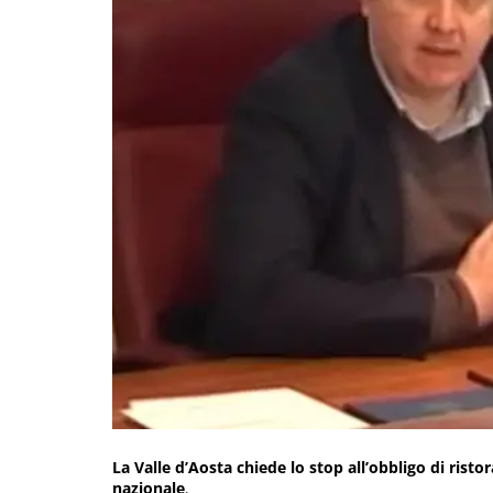
La Valle d’Aosta chiede lo stop all’obbligo di risto
nazionale
.