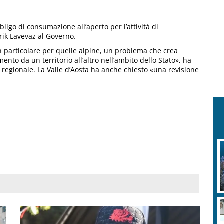
bligo di consumazione all’aperto per l’attività di
Erik Lavevaz al Governo.
in particolare per quelle alpine, un problema che crea
ento da un territorio all’altro nell’ambito dello Stato», ha
io regionale. La Valle d’Aosta ha anche chiesto «una revisione