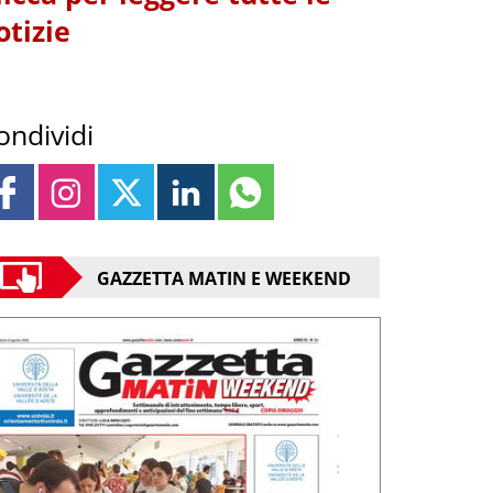
otizie
ondividi
GAZZETTA MATIN E WEEKEND