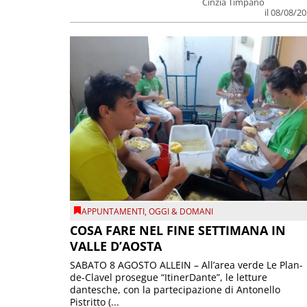
Cinzia Timpano
il 08/08/2
APPUNTAMENTI
,
OGGI & DOMANI
COSA FARE NEL FINE SETTIMANA IN
VALLE D’AOSTA
SABATO 8 AGOSTO ALLEIN – All’area verde Le Plan-
de-Clavel prosegue “ItinerDante”, le letture
dantesche, con la partecipazione di Antonello
Pistritto (...