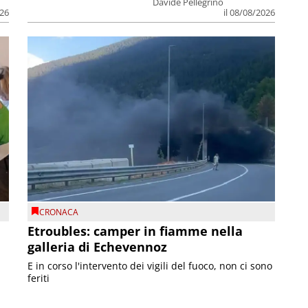
Davide Pellegrino
026
il 08/08/2026
CRONACA
Etroubles: camper in fiamme nella
galleria di Echevennoz
E in corso l'intervento dei vigili del fuoco, non ci sono
feriti